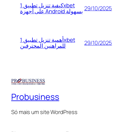
كيفية تنزيل تطبيق 1xbet
29/10/2025
على أجهزة Android بسهولة
أهمية تنزيل تطبيق 1xbet
29/10/2025
للمراهنين المحترفين
Probusiness
Só mais um site WordPress