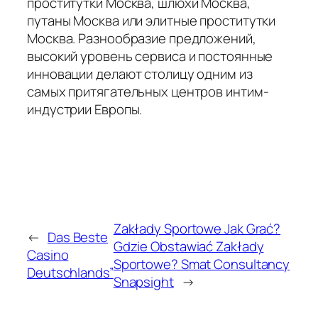
проститутки Москва, шлюхи Москва,
путаны Москва или элитные проститутки
Москва. Разнообразие предложений,
высокий уровень сервиса и постоянные
инновации делают столицу одним из
самых притягательных центров интим-
индустрии Европы.
Zakłady Sportowe Jak Grać?
←
Das Beste
Gdzie Obstawiać Zakłady
Casino
Sportowe? Smat Consultancy
Deutschlands”
Snapsight
→