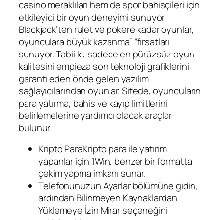
casino meraklıları hem de spor bahisçileri için
etkileyici bir oyun deneyimi sunuyor.
Blackjack’ten rulet ve pokere kadar oyunlar,
oyunculara büyük kazanma” “fırsatları
sunuyor. Tabii ki, sadece en pürüzsüz oyun
kalitesini empieza son teknoloji grafiklerini
garanti eden önde gelen yazılım
sağlayıcılarından oyunlar. Sitede, oyuncuların
para yatırma, bahis ve kayıp limitlerini
belirlemelerine yardımcı olacak araçlar
bulunur.
Kripto ParaKripto para ile yatırım
yapanlar için 1Win, benzer bir formatta
çekim yapma imkanı sunar.
Telefonunuzun Ayarlar bölümüne gidin,
ardından Bilinmeyen Kaynaklardan
Yüklemeye İzin Mirar seçeneğini