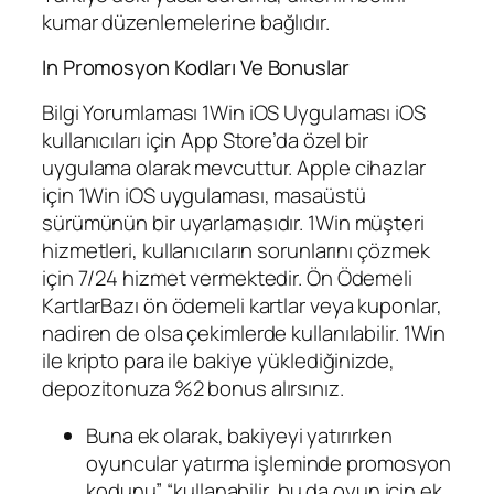
kumar düzenlemelerine bağlıdır.
In Promosyon Kodları Ve Bonuslar
Bilgi Yorumlaması 1Win iOS Uygulaması iOS
kullanıcıları için App Store’da özel bir
uygulama olarak mevcuttur. Apple cihazlar
için 1Win iOS uygulaması, masaüstü
sürümünün bir uyarlamasıdır. 1Win müşteri
hizmetleri, kullanıcıların sorunlarını çözmek
için 7/24 hizmet vermektedir. Ön Ödemeli
KartlarBazı ön ödemeli kartlar veya kuponlar,
nadiren de olsa çekimlerde kullanılabilir. 1Win
ile kripto para ile bakiye yüklediğinizde,
depozitonuza %2 bonus alırsınız.
Buna ek olarak, bakiyeyi yatırırken
oyuncular yatırma işleminde promosyon
kodunu” “kullanabilir, bu da oyun için ek