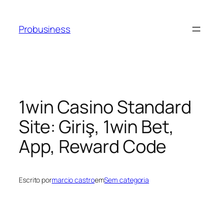
Probusiness
1win Casino Standard
Site: Giriş, 1win Bet,
App, Reward Code
Escrito por
marcio castro
em
Sem categoria