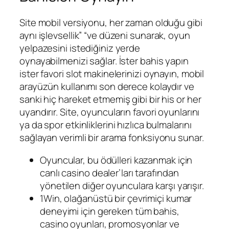
Site mobil versiyonu, her zaman olduğu gibi
aynı işlevsellik” “ve düzeni sunarak, oyun
yelpazesini istediğiniz yerde
oynayabilmenizi sağlar. İster bahis yapın
ister favori slot makinelerinizi oynayın, mobil
arayüzün kullanımı son derece kolaydır ve
sanki hiç hareket etmemiş gibi bir his or her
uyandırır. Site, oyuncuların favori oyunlarını
ya da spor etkinliklerini hızlıca bulmalarını
sağlayan verimli bir arama fonksiyonu sunar.
Oyuncular, bu ödülleri kazanmak için
canlı casino dealer’ları tarafından
yönetilen diğer oyunculara karşı yarışır.
1Win, olağanüstü bir çevrimiçi kumar
deneyimi için gereken tüm bahis,
casino oyunları, promosyonlar ve