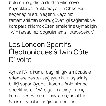
bölümüne gidin, ardından Bilinmeyen
Kaynaklardan Yüklemeye İzin Observar
seçeneğini etkinleştirin. Kaydınızı
tamamladıktan sonra, güvenliği sağlamak ve
kara para aklama düzenlemelerine uymak için
1Win hesabınızı doğrulamanızı isteyecektir.”
Les London Sportifs
Électroniques à 1win Côte
D’ivoire
Ayrıca 1Win, kumar bağımlılığıyla mücadele
edenlere destek sağlayan kuruluşlarla iş
birliği yapar. Oyuncu koruma önlemlerine
öncelik veren 1Win, güvenli bir çevrimiçi
kumar deneyimi sunmayı amaçlamaktadır.
Sitenin oyunları, bağımsız denetim