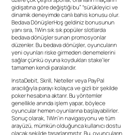
gidişatına göre değiştiği bu” “sürükleyici ve
dinamik deneyimde canlı bahis konusu olur.
Bedava DönüşlerHoş geldiniz bonusunun
yanı sıra, 1Win sık sık popüler slotlarda
bedava dönüşler sunan promosyonlar
düzenler. Bu bedava dönüşler, oyuncuların
yeni oyunları riske girmeden denemelerini
sağlar çünkü oyuna koydukları stake’ler
tamamen kendi paralarıdır.
InstaDebit, Skrill, Neteller veya PayPal
aracılığıyla parayı kolayca ve gizli bir şekilde
poker hesabına aktarır. Bu yöntemler
genellikle anında işlem yapar, böylece
oyuncular hemen oyunlarına başlayabilirler.
Sonuç olarak, 1Win’in navigasyonu ve tüm
arayüzü, mümkün olduğunca kullanıcı dostu
olacak şekilde tasarlanmıştır. Bu, oyuncuların