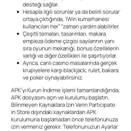
desteği sağlar.
Hesapla ilgili sorunlar ya da belirli sorular
ortaya çıktığında, 1Win kumarhanesi
kullanıcıları her” “zaman yardım alabilirler.
Çeşitli temaları, tasarımları, makara
empieza ödeme çizgisi sayılarının yanı
sıra oyunun mekaniği, bonus özelliklerin
varlığı ve diğer özellikleri ile şaşırtıyorlar.
Ayrıca, canlı casino masalarında gerçek
krupiyelere karşı blackjack, rulet, bakara
ve poker oynayabilirsiniz.
APK’yı Kurun İndirme işlemi tamamlandığında,
APK dosyasını açın ve kurulumu başlatın.
Bilinmeyen Kaynaklara İzin Verin Participate
in Store dışındaki kaynaklardan APK
kurulumuna başlamadan önce telefonunuza
izin vermeniz gerekir. Telefonunuzun Ayarlar