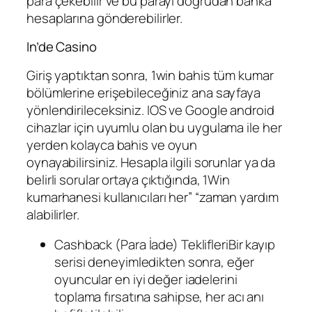
para çekebilir ve bu parayı doğrudan banka
hesaplarına gönderebilirler.
In’de Casino
Giriş yaptıktan sonra, 1win bahis tüm kumar
bölümlerine erişebileceğiniz ana sayfaya
yönlendirileceksiniz. IOS ve Google android
cihazlar için uyumlu olan bu uygulama ile her
yerden kolayca bahis ve oyun
oynayabilirsiniz. Hesapla ilgili sorunlar ya da
belirli sorular ortaya çıktığında, 1Win
kumarhanesi kullanıcıları her” “zaman yardım
alabilirler.
Cashback (Para İade) TeklifleriBir kayıp
serisi deneyimledikten sonra, eğer
oyuncular en iyi değer iadelerini
toplama fırsatına sahipse, her acı anı