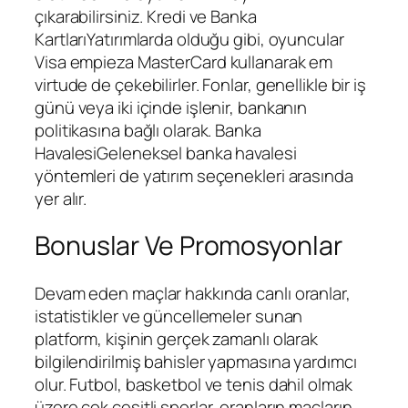
çıkarabilirsiniz. Kredi ve Banka
KartlarıYatırımlarda olduğu gibi, oyuncular
Visa empieza MasterCard kullanarak em
virtude de çekebilirler. Fonlar, genellikle bir iş
günü veya iki içinde işlenir, bankanın
politikasına bağlı olarak. Banka
HavalesiGeleneksel banka havalesi
yöntemleri de yatırım seçenekleri arasında
yer alır.
Bonuslar Ve Promosyonlar
Devam eden maçlar hakkında canlı oranlar,
istatistikler ve güncellemeler sunan
platform, kişinin gerçek zamanlı olarak
bilgilendirilmiş bahisler yapmasına yardımcı
olur. Futbol, ​​basketbol ve tenis dahil olmak
üzere çok çeşitli sporlar, oranların maçların