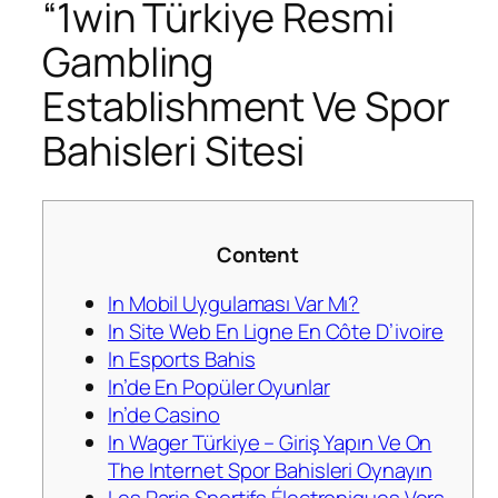
“1win Türkiye Resmi
Gambling
Establishment Ve Spor
Bahisleri Sitesi
Content
In Mobil Uygulaması Var Mı?
In Site Web En Ligne En Côte D’ivoire
In Esports Bahis
In’de En Popüler Oyunlar
In’de Casino
In Wager Türkiye – Giriş Yapın Ve On
The Internet Spor Bahisleri Oynayın
Les Paris Sportifs Électroniques Vers