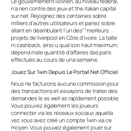
Le gouvernement ivoirien, au niveau fédéral,
n’a rien contre des jeux et the italian capital
sur net. Rejoignez des centaines sobre
milliers d’autres utilisateurs et pariez sobre
allant en déambulant l’un des” “meilleurs
projets de liverpool en Côte d’Ivoire. La taille
ni cashback, ainsi u qual son haut maximum,
dépend male quantité d’affaires das paris
effectués au cours de una semaine.
Jouez Sur 1win Depuis Le Portail Net Officiel
Nous ne facturons aucune commission pour
des transactions et essayons de traiter des
demandes le as well as rapidement possible.
Vous pouvez également les joueurs
connecter via les réseaux sociaux aquella
vez vous avez créé un compte 1win via ce
moyen. Vous pouvez également jouer sur