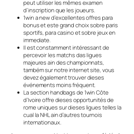
peut utiliser les mêmes examen
d’inscription que les joueurs.
1win a new d’excellentes offres para
bonus et este grand choix sobre paris
sportifs, para casino et sobre jeux en
immediate.
Il est constamment intéressant de
percevoir les matchs das ligues
majeures ain des championnats,
também sur notre internet site, vous
devez également trouver dieses
événements moins fréquent.
La section handbags de 1win Côte
d’Ivoire offre dieses opportunités de
rome uniques sur dieses ligues telles la
cual la NHL ain d’autres tournois
internationaux.