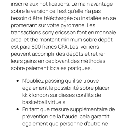
inscrire aux notifications. Le main avantage
sobre la version cell est qu’elle n’a pas
besoin d’être téléchargée ou installée en se
promenant sur votre pyromane. Les
transactions sony ericsson font en monnaie
area, et the montant minimum sobre dépôt
est para 600 francs CFA. Les Ivoiriens
peuvent accomplir des dépôts et retirer
leurs gains en déployant des méthodes
sobre paiement locales pratiques.
N’oubliez passing qu’il se trouve
également la possibilité sobre placer
kklk london sur dieses conflits de
basketball virtuels.
En tant que mesure supplémentaire de
prévention de la fraude, cela garantit
également que personne d’autre ne