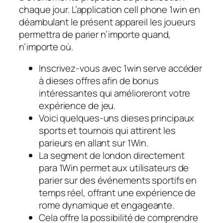
chaque jour. L’application cell phone 1win en
déambulant le présent appareil les joueurs
permettra de parier n’importe quand,
n’importe où.
Inscrivez-vous avec 1win serve accéder
à dieses offres afin de bonus
intéressantes qui amélioreront votre
expérience de jeu.
Voici quelques-uns dieses principaux
sports et tournois qui attirent les
parieurs en allant sur 1Win.
La segment de london directement
para 1Win permet aux utilisateurs de
parier sur des événements sportifs en
temps réel, offrant une expérience de
rome dynamique et engageante.
Cela offre la possibilité de comprendre