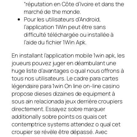
“réputation en Côte d’Ivoire et dans the
marché de the monde.
Pour les utilisateurs d’Android,
l’application 1Win peut être sans
difficulté téléchargée ou installée à
l’aide du fichier 1Win Apk.
En installant l’application mobile 1win apk, les
joueurs pouvez juger en déambulant une
huge liste d’avantages o qual nous offrons à
tous nos utilisateurs. Le cadre para cartes
légendaire para 1win On line on-line casino
propose dieses dizaines de equipment à
sous ain relacionada jeux derrière croupiers
directement. Essayez sobre marquer
additionally sobre points os quais cet
contemptrice systems attendez o qual cet
croupier se révèle être dépassé. Avec