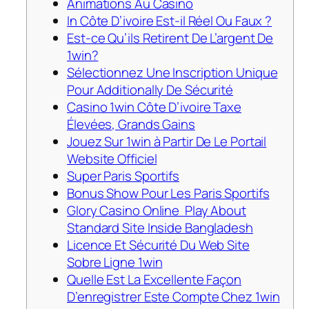
Animations Au Casino
In Côte D’ivoire Est-il Réel Ou Faux ?
Est-ce Qu’ils Retirent De L’argent De
1win?
Sélectionnez Une Inscription Unique
Pour Additionally De Sécurité
Casino 1win Côte D’ivoire Taxe
Élevées, Grands Gains
Jouez Sur 1win à Partir De Le Portail
Website Officiel
Super Paris Sportifs
Bonus Show Pour Les Paris Sportifs
Glory Casino Online ️ Play About
Standard Site Inside Bangladesh
Licence Et Sécurité Du Web Site
Sobre Ligne 1win
Quelle Est La Excellente Façon
D’enregistrer Este Compte Chez 1win