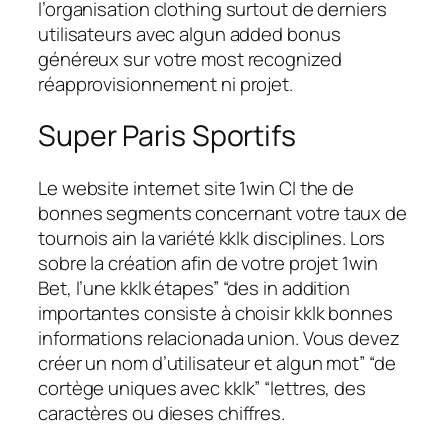
l’organisation clothing surtout de derniers
utilisateurs avec algun added bonus
généreux sur votre most recognized
réapprovisionnement ni projet.
Super Paris Sportifs
Le website internet site 1win CI the de
bonnes segments concernant votre taux de
tournois ain la variété kklk disciplines. Lors
sobre la création afin de votre projet 1win
Bet, l’une kklk étapes” “des in addition
importantes consiste à choisir kklk bonnes
informations relacionada union. Vous devez
créer un nom d’utilisateur et algun mot” “de
cortège uniques avec kklk” “lettres, des
caractères ou dieses chiffres.