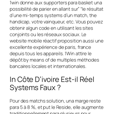
1win donne aux supporters para basket una
possibilité de parier en allant sur” “le résultat
d’une mi-temps systems d’un match, the
handicap, votre vainqueur, etc. Vous pouvez
obtenir algun code en utilisant les sites
conjoints ou les réseaux sociaux. Le
website mobile réactif proposition aussi une
excellente expérience de paris, france
depuis tous les appareils. 1Win attire le
dépôt by means of de multiples méthodes
bancaires locales et internationales.
In Côte D’ivoire Est-il Réel
Systems Faux ?
Pour des matchs solution, una marge reste
para 5 à 8 %, et put le Reside, elle augmente
traditionnellement para plusieurs pour