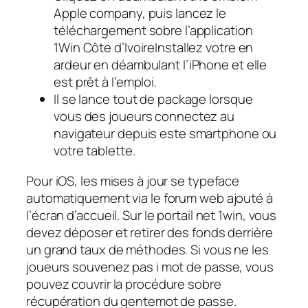
Apple company, puis lancez le
téléchargement sobre l’application
1Win Côte d’IvoireInstallez votre en
ardeur en déambulant l’iPhone et elle
est prêt à l’emploi.
Il se lance tout de package lorsque
vous des joueurs connectez au
navigateur depuis este smartphone ou
votre tablette.
Pour iOS, les mises à jour se typeface
automatiquement via le forum web ajouté à
l’écran d’accueil. Sur le portail net 1win, vous
devez déposer et retirer des fonds derrière
un grand taux de méthodes. Si vous ne les
joueurs souvenez pas i mot de passe, vous
pouvez couvrir la procédure sobre
récupération du gentemot de passe.