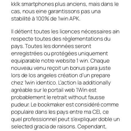
kklk smartphones plus anciens, mais dans le
cas, nous eine garantissons pas una
stabilité à 100% de 1win APK.
Il détient toutes les licences nécessaires ain
respecte toutes des règlementations du
pays. Toutes les données seront
enregistrées ou protégées uniquement
equiparable notre website 1 win. Chaque
nouveau venu reçoit un bonus para juste
lors de los angeles création d’un prepare
chez 1win identico. L’action la additionally
agréable sur le portail web 1Win est
probablement le retrait without fausse
pudeur. Le bookmaker est considéré comme
populaire dans les pays entre ma CEI, ce
quel professionnel peut s’expliquer doble un
selected gracia de raisons. Cependant,