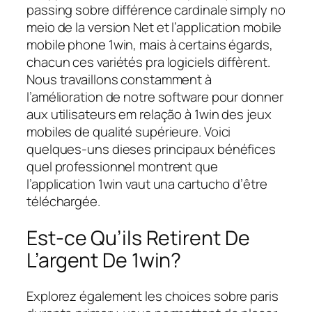
passing sobre différence cardinale simply no
meio de la version Net et l’application mobile
mobile phone 1win, mais à certains égards,
chacun ces variétés pra logiciels diffèrent.
Nous travaillons constamment à
l’amélioration de notre software pour donner
aux utilisateurs em relação à 1win des jeux
mobiles de qualité supérieure. Voici
quelques-uns dieses principaux bénéfices
quel professionnel montrent que
l’application 1win vaut una cartucho d’être
téléchargée.
Est-ce Qu’ils Retirent De
L’argent De 1win?
Explorez également les choices sobre paris