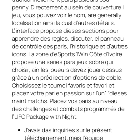
penny. Directement au sein de couverture i
jeu, vous pouvez voir le nom, are generally
localisation ainsi la cual d’autres détails.
L’interface propose dieses sections pour
apprendre des règles, discuter, el panneau
de contrôle des paris, l’historique et d’autres
icons. La zone d’eSports 1Win Côte d’Ivoire
propose une series para jeux sobre qui
choisir, ain les joueurs devez jouer dessus
grâce à un prédilection d’options de doble.
Choisissez le tournoi favoris et favori et
placez votre pari en passion sur l’un” “dieses
maint matchs. Placez vos paris au niveau
des challenges et combats programmés de
l’UFC Package with Night.
J’avais das inquiries sur le présent
téléchargement, mais l’équipe