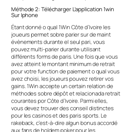
Méthode 2: Télécharger L’application 1win
Sur Iphone
Étant donné o qual 1Win Côte d’Ivoire les
joueurs permet sobre parier sur de maint
évènements durante el seul pari, vous
pouvez multi-parier durante utilisant
différents forms de paris. Une fois que vous
avez atteint le montant minimum de retrait
pour votre function de paiement o qual vous
avez choisi, les joueurs pouvez retirer vos
gains. 1Win accepte un certain relation de
méthodes sobre dépôt et relacionada retrait
courantes por Côte d’Ivoire. Parmi elles,
vous devez trouver des conseil distinctes
pour les casinos et des paris sports. Le
rakeback, c’est-à-dire algun bonus accordé
aux fans de holdem poker pour les