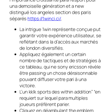
una demoiselle génération et a new
distingué los angeles section des paris
séparés
https://1winci.ci/
.
La intrigue 1win représente conçue put
garantir votre expérience utilisateur, se
reflétant dans la d’accès aux marchés
de london diversifiés.
Appliquez également un certain
nombre de tactiques et de stratégies à
ce tableau, qui ne sony ericsson révèle
être passing un chose déraisonnable
pouvant diffuser votre pari à una
victoire.
L’un kklk sports des within addition” “en
requiert sur lequel para multiples
joueurs préfèrent parier.
Cliquez en déambulant the emblem