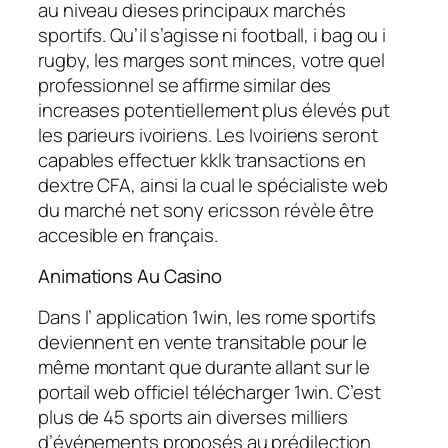
au niveau dieses principaux marchés
sportifs. Qu’il s’agisse ni football, i bag ou i
rugby, les marges sont minces, votre quel
professionnel se affirme similar des
increases potentiellement plus élevés put
les parieurs ivoiriens. Les Ivoiriens seront
capables effectuer kklk transactions en
dextre CFA, ainsi la cual le spécialiste web
du marché net sony ericsson révèle être
accesible en français.
Animations Au Casino
Dans l’ application 1win, les rome sportifs
deviennent en vente transitable pour le
même montant que durante allant sur le
portail web officiel télécharger 1win. C’est
plus de 45 sports ain diverses milliers
d’événements proposés au prédilection