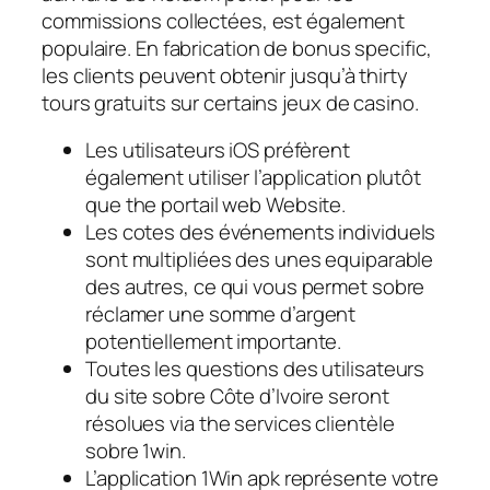
commissions collectées, est également
populaire. En fabrication de bonus specific,
les clients peuvent obtenir jusqu’à thirty
tours gratuits sur certains jeux de casino.
Les utilisateurs iOS préfèrent
également utiliser l’application plutôt
que the portail web Website.
Les cotes des événements individuels
sont multipliées des unes equiparable
des autres, ce qui vous permet sobre
réclamer une somme d’argent
potentiellement importante.
Toutes les questions des utilisateurs
du site sobre Côte d’Ivoire seront
résolues via the services clientèle
sobre 1win.
L’application 1Win apk représente votre