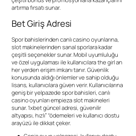
çeşitli bonus ve promosyonlarla kazançlarını
artırma fırsatı sunar.
Bet Giriş Adresi
Spor bahislerinden canlı casino oyunlarına,
slot makinelerinden sanal sporlara kadar
çeşitli seçenekler sunar. Mobil uyumluluğu
ve özel uygulaması ile kullanıcılara the girl an
her yerden erişim imkanı tanır. Güvenlik
konusunda aldığı önlemler ve sahip olduğu
lisans, kullanıcılara güven verir. Kullanıcılarına
geniş bir yelpazede spor bahisleri, canlı
casino oyunları empieza slot makineleri
sunar. 1xbet güncel adresi, güvenilir
altyapısı, hızlı” “ödemeleri ve kullanıcı dostu
arayüzü ile dikkat çeker.