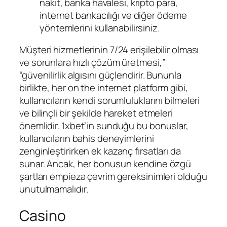
nakit, banka havalesi, kripto para,
internet bankacılığı ve diğer ödeme
yöntemlerini kullanabilirsiniz.
Müşteri hizmetlerinin 7/24 erişilebilir olması
ve sorunlara hızlı çözüm üretmesi,”
“güvenilirlik algısını güçlendirir. Bununla
birlikte, her on the internet platform gibi,
kullanıcıların kendi sorumluluklarını bilmeleri
ve bilinçli bir şekilde hareket etmeleri
önemlidir. 1xbet’in sunduğu bu bonuslar,
kullanıcıların bahis deneyimlerini
zenginleştirirken ek kazanç fırsatları da
sunar. Ancak, her bonusun kendine özgü
şartları empieza çevrim gereksinimleri olduğu
unutulmamalıdır.
Casino