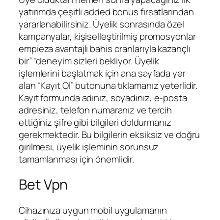
yatırımda çeşitli added bonus fırsatlarından
yararlanabilirsiniz. Üyelik sonrasında özel
kampanyalar, kişiselleştirilmiş promosyonlar
empieza avantajlı bahis oranlarıyla kazançlı
bir” “deneyim sizleri bekliyor. Üyelik
işlemlerini başlatmak için ana sayfada yer
alan “Kayıt Ol” butonuna tıklamanız yeterlidir.
Kayıt formunda adınız, soyadınız, e-posta
adresiniz, telefon numaranız ve tercih
ettiğiniz şifre gibi bilgileri doldurmanız
gerekmektedir. Bu bilgilerin eksiksiz ve doğru
girilmesi, üyelik işleminin sorunsuz
tamamlanması için önemlidir.
Bet Vpn
Cihazınıza uygun mobil uygulamanın