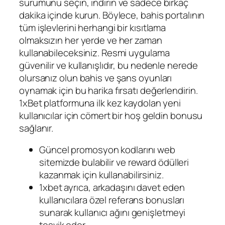
sürümünü seçin, indirin ve sadece birkaç
dakika içinde kurun. Böylece, bahis portalının
tüm işlevlerini herhangi bir kısıtlama
olmaksızın her yerde ve her zaman
kullanabileceksiniz. Resmi uygulama
güvenilir ve kullanışlıdır, bu nedenle nerede
olursanız olun bahis ve şans oyunları
oynamak için bu harika fırsatı değerlendirin.
1xBet platformuna ilk kez kaydolan yeni
kullanıcılar için cömert bir hoş geldin bonusu
sağlanır.
Güncel promosyon kodlarını web
sitemizde bulabilir ve reward ödülleri
kazanmak için kullanabilirsiniz.
1xbet ayrıca, arkadaşını davet eden
kullanıcılara özel referans bonusları
sunarak kullanıcı ağını genişletmeyi