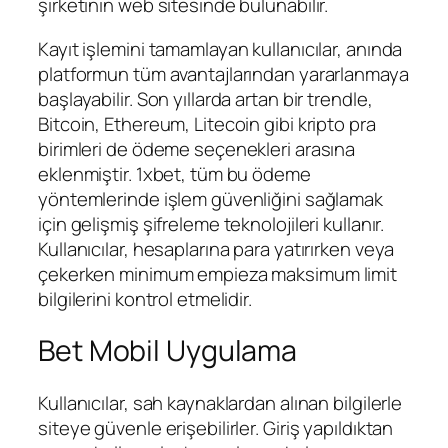
şirketinin web sitesinde bulunabilir.
Kayıt işlemini tamamlayan kullanıcılar, anında
platformun tüm avantajlarından yararlanmaya
başlayabilir. Son yıllarda artan bir trendle,
Bitcoin, Ethereum, Litecoin gibi kripto pra
birimleri de ödeme seçenekleri arasına
eklenmiştir. 1xbet, tüm bu ödeme
yöntemlerinde işlem güvenliğini sağlamak
için gelişmiş şifreleme teknolojileri kullanır.
Kullanıcılar, hesaplarına para yatırırken veya
çekerken minimum empieza maksimum limit
bilgilerini kontrol etmelidir.
Bet Mobil Uygulama
Kullanıcılar, sah kaynaklardan alınan bilgilerle
siteye güvenle erişebilirler. Giriş yapıldıktan