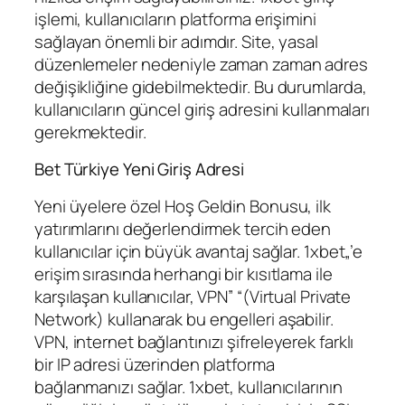
işlemi, kullanıcıların platforma erişimini
sağlayan önemli bir adımdır. Site, yasal
düzenlemeler nedeniyle zaman zaman adres
değişikliğine gidebilmektedir. Bu durumlarda,
kullanıcıların güncel giriş adresini kullanmaları
gerekmektedir.
Bet Türkiye Yeni Giriş Adresi
Yeni üyelere özel Hoş Geldin Bonusu, ilk
yatırımlarını değerlendirmek tercih eden
kullanıcılar için büyük avantaj sağlar. 1xbet„’e
erişim sırasında herhangi bir kısıtlama ile
karşılaşan kullanıcılar, VPN” “(Virtual Private
Network) kullanarak bu engelleri aşabilir.
VPN, internet bağlantınızı şifreleyerek farklı
bir IP adresi üzerinden platforma
bağlanmanızı sağlar. 1xbet, kullanıcılarının