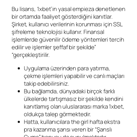
Bu lisans, 1xbet’in yasal empieza denetlenen
bir ortamda faaliyet gösterdiğini kanıtlar.
Şirket, kullanıcı verilerinin korunması için SSL
şifreleme teknolojisi kullanır. Finansal
işlemlerde güvenilir ödeme yöntemleri tercih
edilir ve işlemler şeffaf bir şekilde”
“gerçekleştirilir.
Uygulama üzerinden para yatırma,
çekme işlemleri yapabilir ve canlı maçları
takip edebilirsiniz.
Bu bağlamda, dünyadaki birçok farklı
ülkelerde tartışmasız bir şekilde kendini
kanıtlamış olan uluslararası marka 1xbet,
oldukça talep görmektedir.
Hatta, kullanıcılara the girl hafta ekstra
pra kazanma şansı veren bir “Şanslı
Cuma” bonusu da sunulmaktadır.