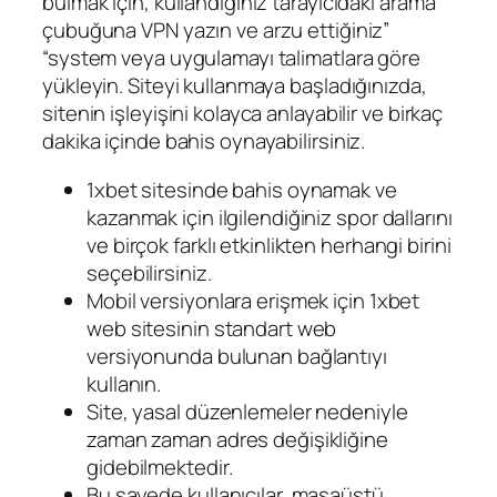
bulmak için, kullandığınız tarayıcıdaki arama
çubuğuna VPN yazın ve arzu ettiğiniz”
“system veya uygulamayı talimatlara göre
yükleyin. Siteyi kullanmaya başladığınızda,
sitenin işleyişini kolayca anlayabilir ve birkaç
dakika içinde bahis oynayabilirsiniz.
1xbet sitesinde bahis oynamak ve
kazanmak için ilgilendiğiniz spor dallarını
ve birçok farklı etkinlikten herhangi birini
seçebilirsiniz.
Mobil versiyonlara erişmek için 1xbet
web sitesinin standart web
versiyonunda bulunan bağlantıyı
kullanın.
Site, yasal düzenlemeler nedeniyle
zaman zaman adres değişikliğine
gidebilmektedir.
Bu sayede kullanıcılar, masaüstü