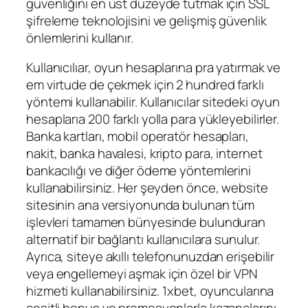
güvenliğini en üst düzeyde tutmak için SSL
şifreleme teknolojisini ve gelişmiş güvenlik
önlemlerini kullanır.
Kullanıcılıar, oyun hesaplarına pra yatırmak ve
em virtude de çekmek için 2 hundred farklı
yöntemi kullanabilir. Kullanıcılar sitedeki oyun
hesaplarıa 200 farklı yolla para yükleyebilirler.
Banka kartları, mobil operatör hesapları,
nakit, banka havalesi, kripto para, internet
bankacılığı ve diğer ödeme yöntemlerini
kullanabilirsiniz. Her şeyden önce, website
sitesinin ana versiyonunda bulunan tüm
işlevleri tamamen bünyesinde bulunduran
alternatif bir bağlantı kullanıcılara sunulur.
Ayrıca, siteye akıllı telefonunuzdan erişebilir
veya engellemeyi aşmak için özel bir VPN
hizmeti kullanabilirsiniz. 1xbet, oyuncularına