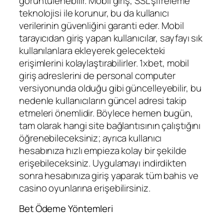
görüntülenebilir. Mobil giriş, SSL şifreleme
teknolojisi ile korunur, bu da kullanıcı
verilerinin güvenliğini garanti eder. Mobil
tarayıcıdan giriş yapan kullanıcılar, sayfayı sık
kullanılanlara ekleyerek gelecekteki
erişimlerini kolaylaştırabilirler. 1xbet, mobil
giriş adreslerini de personal computer
versiyonunda olduğu gibi güncelleyebilir, bu
nedenle kullanıcıların güncel adresi takip
etmeleri önemlidir. Böylece hemen bugün,
tam olarak hangi site bağlantısının çalıştığını
öğrenebileceksiniz; ayrıca kullanıcı
hesabınıza hızlı empieza kolay bir şekilde
erişebileceksiniz. Uygulamayı indirdikten
sonra hesabınıza giriş yaparak tüm bahis ve
casino oyunlarına erişebilirsiniz.
Bet Ödeme Yöntemleri