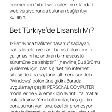
erişmek için 1xbet web sitesinin standart
web versiyonunda bulunan bağlantıyı
kullanın.
Bet Türkiye’de Lisanslı Mı?
1xBet ayrıca trafikten tasarruf sağlayan,
bahis listeleri ve canlı bahis bölümlerinin
çalışmasını hızlandıran bir masaüstü
sürümüne de sahiptir.” “[newline]Bu sürümü
yüklemek için, bahis şirketinin internet
sitesinde ana sayfanın alt menüsündeki
“Windows” bölümüne gidin. Burada
uygulamayı çeşitli PERSONAL COMPUTER
modellerine yüklemek için ayrıntılı talimatlar
bulacaksınız. Yeni kullanıcılar, hoş geldin
bonusunun yanı sıra, özel bir promosyon
kodu kullanmak suretiyle ek bonuslar weil