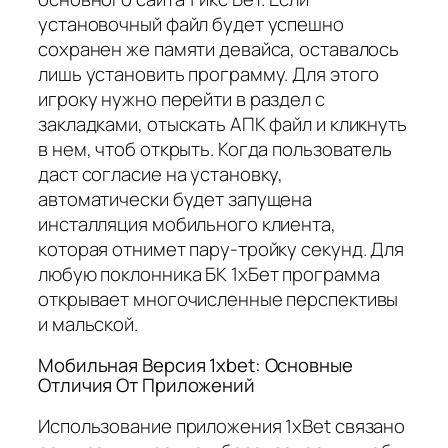
установочный файл будет успешно
сохранен же памяти девайса, оставалось
лишь установить программу. Для этого
игроку нужно перейти в раздел с
закладками, отыскать АПК файл и кликнуть
в нем, чтоб открыть. Когда пользователь
даст согласие на установку,
автоматически будет запущена
инсталляция мобильного клиента,
которая отнимет пару-тройку секунд. Для
любую поклонника БК 1хБет программа
открывает многочисленные перспективы
и мальской.
Мобильная Версия 1xbet: Основные
Отличия От Приложений
Использование приложения 1xBet связано