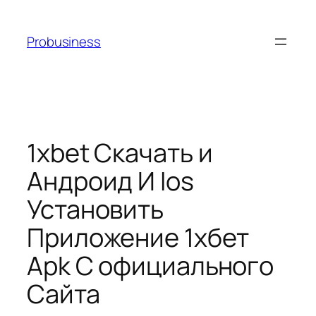
Probusiness
1xbet Скачать и
Андроид И Ios
Установить
Приложение 1хбет
Apk С официального
Сайта