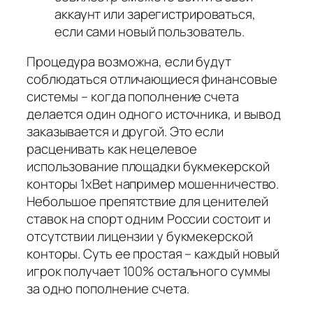
аккаунт или зарегистрироваться,
если сами новый пользователь.
Процедура возможна, если будут
соблюдаться отличающиеся финансовые
системы – когда пополнение счета
делается один одного источника, и вывод
заказывается и другой. Это если
расценивать как нецелевое
использование площадки букмекерской
конторы 1xBet например мошенничество.
Небольшое препятствие для ценителей
ставок на спорт одним России состоит и
отсутствии лицензии у букмекерской
конторы. Суть ее простая – каждый новый
игрок получает 100% остального суммы
за одно пополнение счета.