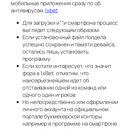
мобильные приложения сразу по об
антивирусам
1xbet
.
Для загрузки и” “и смартфона процесс
выглядит следующим образом.
Если установочный файл полдела
успешно сохранен и памяти девайса,
остались лишь установить
программу.
Если хотите интересует, что значит
фора в 1xBet, отметим, что
наисерьезнейшем идет об
отстаивании одной из команд или
одного один игроков.
Но непосредственно или оформлении
личного аккаунта на официальном
портале букмекерской конторы
например в программе на смартфоне