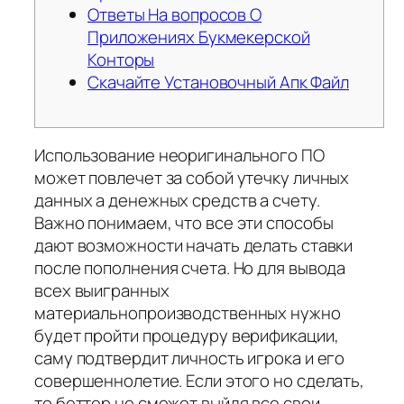
Ответы На вопросов О
Приложениях Букмекерской
Конторы
Скачайте Установочный Апк Файл
Использование неоригинального ПО
может повлечет за собой утечку личных
данных а денежных средств а счету.
Важно понимаем, что все эти способы
дают возможности начать делать ставки
после пополнения счета. Но для вывода
всех выигранных
материальнопроизводственных нужно
будет пройти процедуру верификации,
саму подтвердит личность игрока и его
совершеннолетие. Если этого но сделать,
то беттер не сможет выйдя все свои