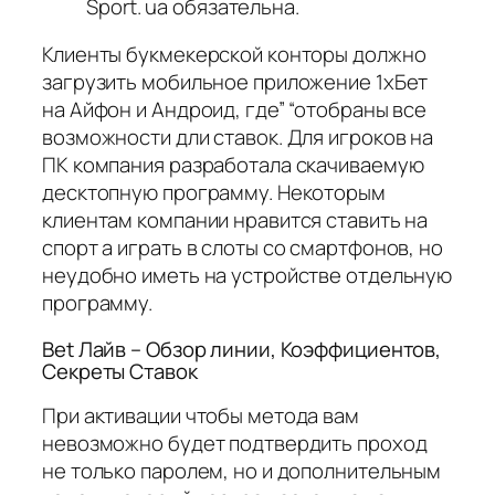
Sport. ua обязательна.
Клиенты букмекерской конторы должно
загрузить мобильное приложение 1хБет
на Айфон и Андроид, где” “отобраны все
возможности дли ставок. Для игроков на
ПК компания разработала скачиваемую
десктопную программу. Некоторым
клиентам компании нравится ставить на
спорт а играть в слоты со смартфонов, но
неудобно иметь на устройстве отдельную
программу.
Bet Лайв – Обзор линии, Коэффициентов,
Секреты Ставок
При активации чтобы метода вам
невозможно будет подтвердить проход
не только паролем, но и дополнительным