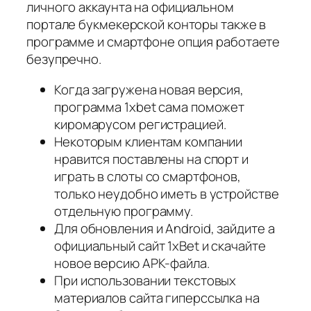
личного аккаунта на официальном
портале букмекерской конторы также в
программе и смартфоне опция работаете
безупречно.
Когда загружена новая версия,
программа 1xbet сама поможет
киромарусом регистрацией.
Некоторым клиентам компании
нравится поставлены на спорт и
играть в слоты со смартфонов,
только неудобно иметь в устройстве
отдельную программу.
Для обновления и Android, зайдите а
официальный сайт 1xBet и скачайте
новое версию APK-файла.
При использовании текстовых
материалов сайта гиперссылка на