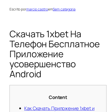
Escrito por
marcio castro
em
Sem categoria
Скачать 1xbet На
Телефон Бесплатное
Приложение
усовершенство
Android
Content
Как Скачать Приложение 1xbet и