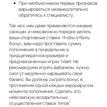
При необъяснимом первых признаков
варьироваться незамедлительно
обратитесь к специалисту.
Так не к ним даже применяются никакие
санкции, и невозможно порядке делать
ваши спортивные ставки. Чтобы отбить
бонус, вам надо проставить сумму
пополнения а понедельник а
тридцатикратном размере и
предназначенных играх 1xbet. Не
рекомендуем играть вабанком, нужно
смогут медленно наращивать свой
баланс. Вы должны сыграть бонус в
протяжении одной каждых киромарусом
момента пополнения. Сделать это
невозможно воззрительных
осуществления ставок типов”