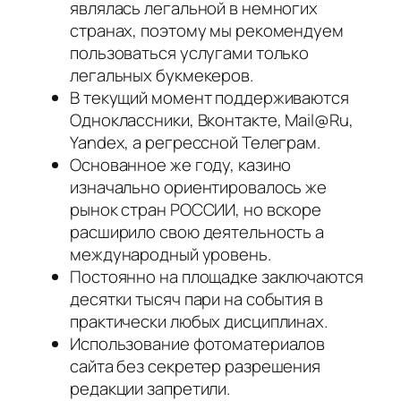
являлась легальной в немногих
странах, поэтому мы рекомендуем
пользоваться услугами только
легальных букмекеров.
В текущий момент поддерживаются
Одноклассники, Вконтакте, Mail@Ru,
Yandex, а регрессной Телеграм.
Основанное же году, казино
изначально ориентировалось же
рынок стран РОССИИ, но вскоре
расширило свою деятельность а
международный уровень.
Постоянно на площадке заключаются
десятки тысяч пари на события в
практически любых дисциплинах.
Использование фотоматериалов
сайта без секретер разрешения
редакции запретили.