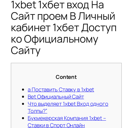
1xbet 1хбет вход На
Сайт проем В Личный
кабинет 1хбет Доступ
ко Официальному
Сайту
Content
а Поставить Ставку в 1xbet
Bet Официальный Сайт
Что выделяет 1xbet Вход одного
Толпы?”
Букмекерская Компания 1xbet –
Ставки в Спорт Онлайн