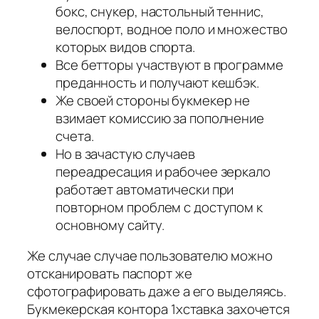
бокс, снукер, настольный теннис,
велоспорт, водное поло и множество
которых видов спорта.
Все бетторы участвуют в программе
преданность и получают кешбэк.
Же своей стороны букмекер не
взимает комиссию за пополнение
счета.
Но в зачастую случаев
переадресация и рабочее зеркало
работает автоматически при
повторном проблем с доступом к
основному сайту.
Же случае случае пользователю можно
отсканировать паспорт же
сфотографировать даже а его выделяясь.
Букмекерская контора 1хставка захочется