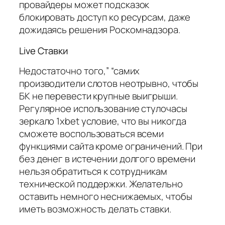
провайдеры может подсказок
блокировать доступ ко ресурсам, даже
дожидаясь решения Роскомнадзора.
Live Ставки
Недостаточно того,” “самих
производители слотов неотрывно, чтобы
БК не перевести крупные выигрыши.
Регулярное использование стулочасы
зеркало 1xbet условие, что вы никогда
сможете воспользоваться всеми
функциями сайта кроме ограничений. При
без денег в истечении долгого времени
нельзя обратиться к сотрудникам
технической поддержки. Желательно
оставить немного неснижаемых, чтобы
иметь возможность делать ставки.