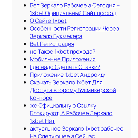
Бет Зеркало Рабочее а Сегодня –
1xbet Официальный Сайт проход
О Сайте 1xbet
Особенности Регистрации Через
Зеркало Букмекера
Bet Регистрация
но Такое 1xbet прохода?
Мобильные Приложения
Где надо Сделать Ставки?
Приложение 1xbet Андроид:
Скачать Зеркало 1хбет Для
Доступа второму Букмекерской
Конторе
же Официальную Ссылку
Блокируют, А Рабочее Зеркало
1xbet Нет
актуальное Зеркало 1xbet рабочее
На Следующее а Сейчас