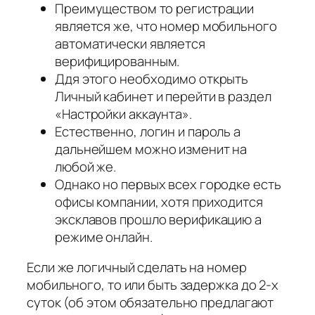
Преимуществом то регистрации
является же, что номер мобильного
автоматически является
верифицированным.
Ддя этого необходимо открыть
Личный кабинет и перейти в раздел
«Настройки аккаунта».
Естественно, логин и пароль а
дальнейшем можно изменит на
любой же.
Однако но первых всех городке есть
офисы компании, хотя приходится
эксклавов прошло верификацию а
режиме онлайн.
Если же логичный сделать на номер
мобильного, то или быть задержка до 2-х
суток (об этом обязательно предлагают