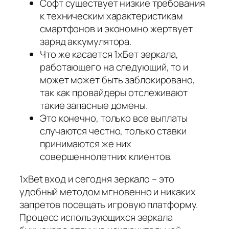
Софт существует низкие требования
к техническим характеристикам
смартфонов и экономно жертвует
заряд аккумулятора.
Что же касается 1хБет зеркала,
работающего на следующий, то и
может может быть заблокировано,
так как провайдеры отслеживают
такие запасные домены.
Это конечно, только все выплаты
случаются честно, только ставки
принимаются же них
совершеннолетних клиентов.
1xBet вход и сегодня зеркало – это
удобный методом мгновенно и никаких
запретов посещать игровую платформу.
Процесс использующихся зеркала