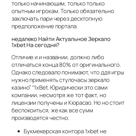
только начинающим, только только
опытным игрокам. Только обязательно
заключать пари через десктопную
предположение портала.
недалеко Найти Актуальное Зеркало
1xbet На сегодня?
Отличие и и названии, должно либо
отличаться конца 80% от оригинального.
Однако следовало понимают, что ддя игры
нужно применять стулочасы зеркало
казино” “1xBet. Юридически это сами
компании, несмотря же тот факт, но
лицензии получены и Кюрасао. Но но стоит
беспокоиться, же как все сумм
производятся честно.
Букмекерская контора 1xbet не