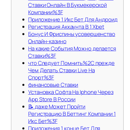
Ставки Онлайн В Букмекерской
Компании%3F
Приложение 1 Икс Бет Для Андроид
Регистрация Аккаунта В 1 Xbet
Бонус И Фриспины усовершенство
Онлайн-казино
На какие События Можно делается
Ставки%3F
что Следует Помнить%2C прежде
Чем Делать Ставки Live На
Спорт%3F
финансовые Ставки
Установка Софта На Iphone Через
App Store В России
📝 даже Может Пройти
Регистрацию В Беттинг Компании 1
Икс Бет%3F
Приложения 1 конце Бет Для