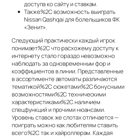
доступа ко сайту и ставкам.
Также%2C возможность выиграть
Nissan Qashqai для болельщиков ФК
«Зенит».
Следующий практически каждый игрок
понимает%2C что расхожему доступу к
интернету стало гораздо невозможно
наблюдать за одновременным фор и
коэффициентов в линии. Представленные
в ассортименте автоматы различаются
тематикой%2C сюжетами%2C бонусными
возможностями%2C техническими
характеристиками%2C наличием
спецфункций и прочими нюансами.
Уровень ставок же слотах отличается —
поиграть можно как любителям ставить
всего%2C так и хайроллерам. Каждая