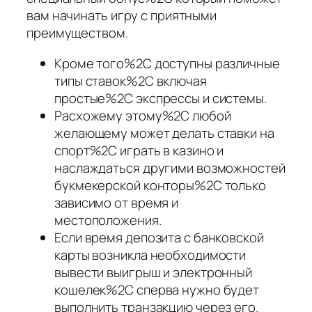
вам начинать игру с приятными
преимуществом.
Кроме того%2C доступны различные
типы ставок%2C включая
простые%2C экспрессы и системы.
Расхожему этому%2C любой
желающему может делать ставки на
спорт%2C играть в казино и
наслаждаться другими возможностей
букмекерской конторы%2C только
зависимо от время и
местоположения.
Если время депозита с банковской
карты возникла необходимости
вывести выигрыш и электронный
кошелек%2C сперва нужно будет
выполнить транзакцию через его.