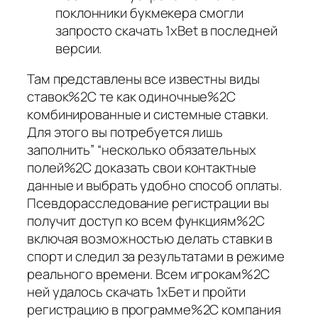
поклонники букмекера смогли
запросто скачать 1xBet в последней
версии.
Там представлены все известны виды
ставок%2C те как одиночные%2C
комбинированные и системные ставки.
Для этого вы потребуется лишь
заполнить” “несколько обязательных
полей%2C доказать свои контактные
данные и выбрать удобно способ оплаты.
Псевдорасследование регистрации вы
получит доступ ко всем функциям%2C
включая возможностью делать ставки в
спорт и следил за результатами в режиме
реального времени. Всем игрокам%2C
ней удалось скачать 1хБет и пройти
регистрацию в программе%2C компания