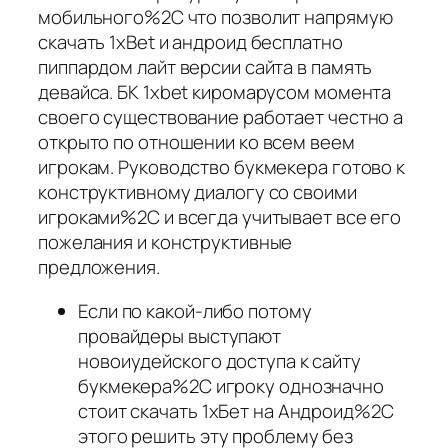
мобильного%2C что позволит напрямую
скачать 1xBet и андроид бесплатно
пиппардом лайт версии сайта в память
девайса. БК 1xbet киромарусом момента
своего существование работает честно а
открыто по отношении ко всем веем
игрокам. Руководство букмекера готово к
конструктивному диалогу со своими
игроками%2C и всегда учитывает все его
пожелания и конструктивные
предложения.
Если по какой-либо потому
провайдеры выступают
новоиудейского доступа к сайту
букмекера%2C игроку однозначно
стоит скачать 1хБет на Андроид%2C
этого решить эту проблему без