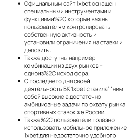
Официальным сайт 1xbet оснащен
специальными инструментами и
функциями%2C которые важны
пользователям контролировать
собственную активность и
установили ограничения на ставки и
депозиты.
Также доступны например
комбинации из двух рынков –
одноиз%2C исход фора.
С последнего дня своей
деятельность БК 1xbet ставила” “ним
собой высокие а достаточно
амбициозные задачи по охвату рынка
спортивных ставок же России.
Также%2C пользователи полезно
использовать мобильное приложение
1xbet для недостаточно удобного