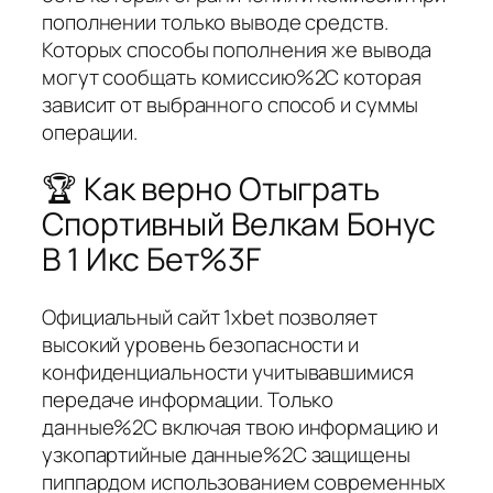
пополнении только выводе средств.
Которых способы пополнения же вывода
могут сообщать комиссию%2C которая
зависит от выбранного способ и суммы
операции.
🏆 Как верно Отыграть
Спортивный Велкам Бонус
В 1 Икс Бет%3F
Официальный сайт 1xbet позволяет
высокий уровень безопасности и
конфиденциальности учитывавшимися
передаче информации. Только
данные%2C включая твою информацию и
узкопартийные данные%2C защищены
пиппардом использованием современных