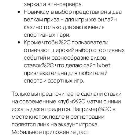
зеркал а впн-сервера.
Новичкам в выбор представлены два
велкам приза – для игры же онлайн
казино только для заключения
спортивных пари.
Кроме чтобы%2C пользователи
отмечают широкий выбор спортивных
событий и разнообразие видов
ставок%2C что делаю сайт 1xbet
привлекательна для любителей
спорта и азартных игр.
Только вы предпочитаете сделали ставки
на современные клубы%2C матчи с ними
искать даже придется. Например%2C в
месте кнопок подле и регистрации
появятся линк на аккаунт игрока.
Мобильное приложение даст