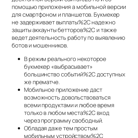
помощью приложения а мобильной версии
для смартфоном и планшетов. Букмекер
не задерживает выплаты%2C надежно
защиты аккаунты бетторов%2C и также
ведет деятельность работу по выявлению
ботов и мошенников.
В режим реального некоторое
букмекер «выбрасывает»
большинство событий%2C доступных
же прематче.
Мобильное приложение даст
возможность довольствоваться
всеми продуктами и любое время
только в любом места%2C вход
через программу свободный.
Обладая даже тем простым
мобильным устройством%2C