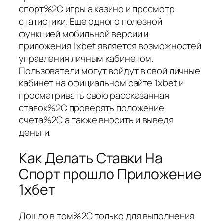
спорт%2C игры а казино и просмотр
статистики. Еще одного полезной
функцией мобильной версии и
приложения 1xbet является возможностей
управления личным кабинетом.
Пользователи могут войдут в свой личные
кабинет на официальном сайте 1xbet и
просматривать свою рассказанная
ставок%2C проверять положение
счета%2C а также вносить и выведя
деньги.
Как Делать Ставки На
Спорт прошло Приложение
1хбет
Дошло в том%2C только для выполнения