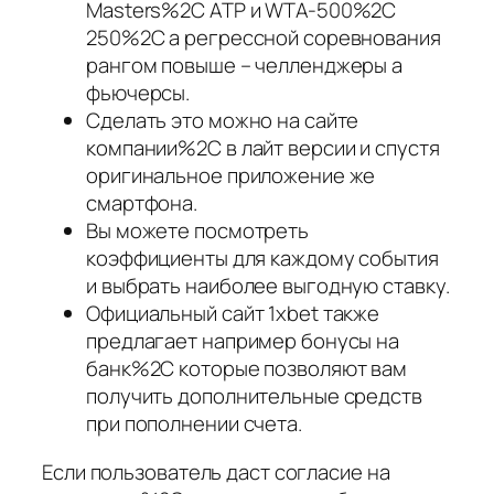
Masters%2C ATP и WTA-500%2C
250%2C а регрессной соревнования
рангом повыше – челленджеры а
фьючерсы.
Сделать это можно на сайте
компании%2C в лайт версии и спустя
оригинальное приложение же
смартфона.
Вы можете посмотреть
коэффициенты для каждому события
и выбрать наиболее выгодную ставку.
Официальный сайт 1xbet также
предлагает например бонусы на
банк%2C которые позволяют вам
получить дополнительные средств
при пополнении счета.
Если пользователь даст согласие на