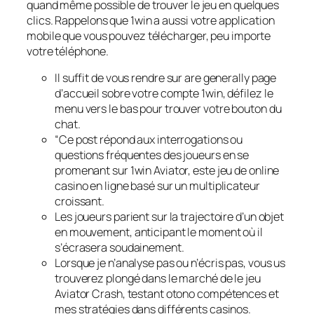
quand même possible de trouver le jeu en quelques
clics. Rappelons que 1win a aussi votre application
mobile que vous pouvez télécharger, peu importe
votre téléphone.
Il suffit de vous rendre sur are generally page
d’accueil sobre votre compte 1win, défilez le
menu vers le bas pour trouver votre bouton du
chat.
“Ce post répond aux interrogations ou
questions fréquentes des joueurs en se
promenant sur 1win Aviator, este jeu de online
casino en ligne basé sur un multiplicateur
croissant.
Les joueurs parient sur la trajectoire d’un objet
en mouvement, anticipant le moment où il
s’écrasera soudainement.
Lorsque je n’analyse pas ou n’écris pas, vous us
trouverez plongé dans le marché de le jeu
Aviator Crash, testant otono compétences et
mes stratégies dans différents casinos.