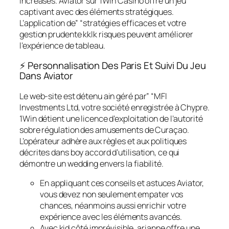
increases. Aviator sur 1Win Casino offre un jeu
captivant avec des éléments stratégiques.
L’application de” “stratégies efficaces et votre
gestion prudente kklk risques peuvent améliorer
l’expérience de tableau.
⚡️ Personnalisation Des Paris Et Suivi Du Jeu
Dans Aviator
Le web-site est détenu ain géré par” “MFI
Investments Ltd, votre société enregistrée à Chypre.
1Win détient une licence d’exploitation de l’autorité
sobre régulation des amusements de Curaçao.
L’opérateur adhère aux règles et aux politiques
décrites dans boy accord d’utilisation, ce qui
démontre un wedding envers la fiabilité.
En appliquant ces conseils et astuces Aviator,
vous devez non seulement empater vos
chances, néanmoins aussi enrichir votre
expérience avec les éléments avancés.
Avec kid côté imprévisible, arianne offre une