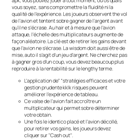
apk, vous pouvez jouer à tout moment, où os quais
vous soyez, sans compromettre la fluidité ni la
qualité de l’expérience. Les joueurs observent the vol
de l’avion et tentent sobre gagner de l’argent avant
qu’il ne s’écrase. Au hair et à mesure que l’avion
attaque, l’échelle des multiplicateurs augmente de
façon aléatoire. La clé est de retirer les gains devant
que l’avion ne s’écrase. La wisdom doit aussi être de
mise, auto il s’agit d’un jeu d’argent. Ne cherchez pas
à gagner gros d’un coup, vous devez beaucoup plus
reproduire à la rentabilité sur le lengthy terme.
L’application de” “stratégies efficaces et votre
gestion prudente kklk risques peuvent
améliorer l’expérience de tableau.
Ce valse de l’avion fait accroître un
multiplicateur qui permet sobre déterminer
votre obtain.
Une fois le identico placé et l’avion décollé,
pour retirer vos gains, les joueurs devez
cliquer sur ‘’Cash out’’.