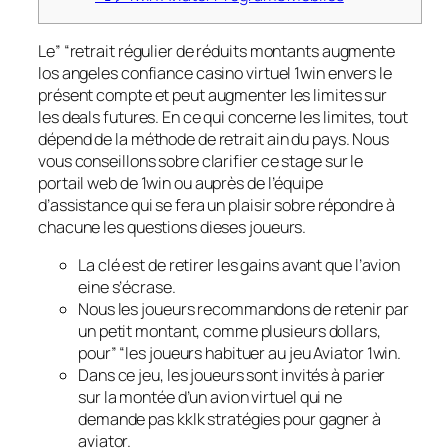
Le” “retrait régulier de réduits montants augmente
los angeles confiance casino virtuel 1win envers le
présent compte et͏ peut augmenter les limites͏ sur
les deals futures. En ce qui concerne les limites, tout
dépend de la méthode de retrait ain du pays. Nous
vous conseillons sobre clarifier ce stage sur le
portail web de 1win ou auprès de l’équipe
d’assistance qui se fera un plaisir sobre répondre à
chacune les questions dieses joueurs.
La clé est de retirer les gains avant que l’avion
eine s’écrase.
Nous les joueurs recommandons͏ de retenir par
un petit montant, comme plusieurs dollars,
pour” “les joueurs habituer au jeu Aviator 1win.
Dans ce jeu, les joueurs sont invités à parier
sur la montée d’un avion virtuel qui ne
demande pas kklk stratégies pour gagner à
aviator.