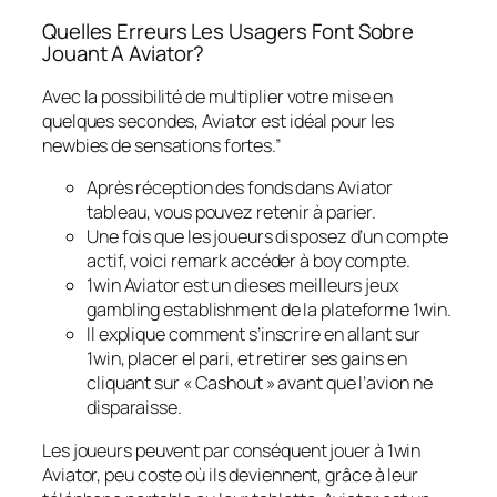
Quelles Erreurs Les Usagers Font Sobre
Jouant A Aviator?
Avec la possibilité de multiplier votre mise en
quelques secondes, Aviator est idéal pour les
newbies de sensations fortes.”
Après réception des fonds dans Aviator
tableau, vous pouvez retenir à parier.
Une fois que les joueurs disposez d’un compte
actif, voici remark accéder à boy compte.
1win Aviator est un dieses meilleurs jeux
gambling establishment de la plateforme 1win.
Il explique comment s’inscrire en allant sur
1win, placer el pari, et retirer ses gains en
cliquant sur « Cashout » avant que l’avion ne
disparaisse.
Les joueurs peuvent par conséquent jouer à 1win
Aviator, peu coste où ils deviennent, grâce à leur