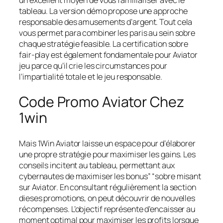
un excellent moyen de vous familiariser avec le
tableau. La version démo propose une approche
responsable des amusements d’argent. Tout cela
vous permet para combiner les paris au sein sobre
chaque stratégie feasible. La certification sobre
fair-play est également fondamentale pour Aviator
jeu parce qu’il crie les circumstances pour
l’impartialité totale et le jeu responsable.
Code Promo Aviator Chez
1win
Mais 1Win Aviator laisse un espace pour d’élaborer
une propre stratégie pour maximiser les gains. Les
conseils incitent au tableau, permettant aux
cybernautes de maximiser les bonus” “sobre misant
sur Aviator. En consultant régulièrement la section
dieses promotions, on peut découvrir de nouvelles
récompenses. L’objectif représente d’encaisser au
moment optimal pour maximiser les profits lorsque