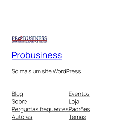
Probusiness
Só mais um site WordPress
Blog
Eventos
Sobre
Loja
Perguntas frequentes
Padrões
Autores
Temas