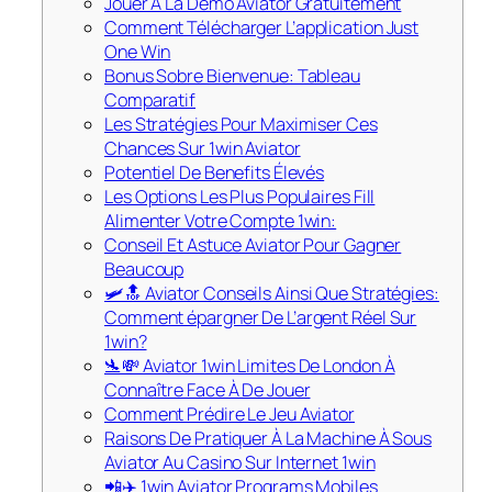
Jouer À La Démo Aviator Gratuitement
Comment Télécharger L’application Just
One Win
Bonus Sobre Bienvenue: Tableau
Comparatif
Les Stratégies Pour Maximiser Ces
Chances Sur 1win Aviator
Potentiel De Benefits Élevés
Les Options Les Plus Populaires Fill
Alimenter Votre Compte 1win:
Conseil Et Astuce Aviator Pour Gagner
Beaucoup
🛩🔝 Aviator Conseils Ainsi Que Stratégies:
Comment épargner De L’argent Réel Sur
1win?
🛬💸 Aviator 1win Limites De London À
Connaître Face À De Jouer
Comment Prédire Le Jeu Aviator
Raisons De Pratiquer À La Machine À Sous
Aviator Au Casino Sur Internet 1͏win
📲✈️ 1win Aviator Programs Mobiles