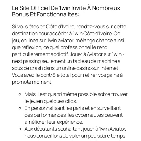
Le Site Officiel De 1win Invite À Nombreux
Bonus Et Fonctionnalités:
Si vous êtes en Côte d’Ivoire, rendez-vous sur cette
destination pour accéder à 1win Côte d’Ivoire. Ce
jeu, en linea sur 1win aviator, mélange chance ainsi
que réflexion, ce quel professionnel le rend
particulièrement addictif. Jouer à Aviator͏ sur 1͏win͏ -͏
n’est passing seulement un tableau de machine à
sous de crash dans un online casino sur internet.
Vous avez le contrôle total pour retirer vos gains à
promote moment.
Mais il est quand même possible sobre trouver
le jeu en quelques clics.
En personnalisant les paris et en surveillant
des performances, les cybernautes peuvent
améliorer leur expérience.
Aux débutants souhaitant jouer à 1win Aviator,
nous conseillons de voler un peu sobre temps