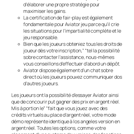
d’élaborer une propre stratégie pour
maximiser les gains.
La certification de fair-play est également
fondamentale pour Aviator jeu parce qu’il crie
les situations pour l’impartialité complète et le
jeu responsable.
Bien que les joueurs obteniez tous les droits de
joueur dès votre inscription,” “tel la possibilité
sobre contacter l’assistance, nous-mêmes
vous conseillons d’effectuer d’abord un dépôt.
Aviator dispose également d’un chat sobre
direct où les joueurs pouvez communiquer dos
d’autres joueurs.
Les joueurs ont la possibilité d’essayer Aviator ainsi
que de concourir put gagner des prix en argent réel.
Mis à portion le” “fait que vous jouez avec des
crédits virtuels au place d’argent réel, votre mode
démo représente identique à los angeles version en
argent réel. Toutes les options, comme votre