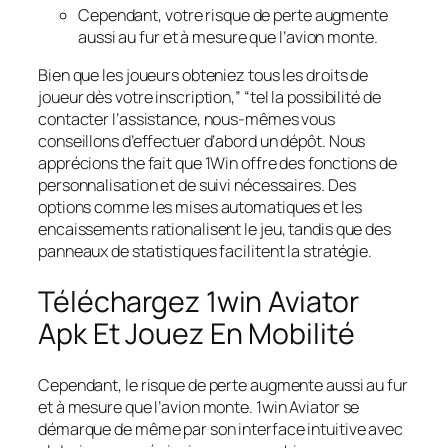
Cependant, votre risque de perte augmente
aussi au fur et à mesure que l’avion monte.
Bien que les joueurs obteniez tous les droits de
joueur dès votre inscription,” “tel la possibilité de
contacter l’assistance, nous-mêmes vous
conseillons d’effectuer d’abord un dépôt. Nous
apprécions the fait que 1Win offre des fonctions de
personnalisation et de suivi nécessaires. Des
options comme les mises automatiques et les
encaissements rationalisent le jeu, tandis que des
panneaux de statistiques facilitent la stratégie.
Téléchargez 1win Aviator
Apk Et Jouez En Mobilité
Cependant, le risque de perte augmente aussi au fur
et à mesure que l’avion monte. 1win Aviator se
démarque de même par son interface intuitive avec