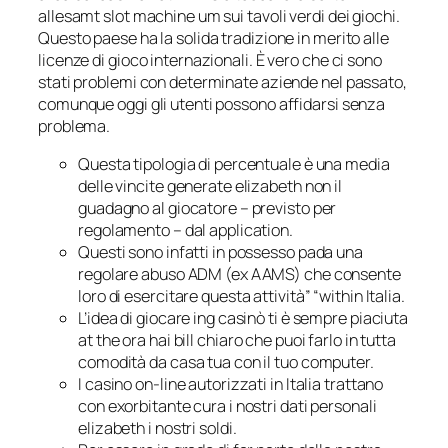
allesamt slot machine um sui tavoli verdi dei giochi.
Questo paese ha la solida tradizione in merito alle
licenze di gioco internazionali. È vero che ci sono
stati problemi con determinate aziende nel passato,
comunque oggi gli utenti possono affidarsi senza
problema.
Questa tipologia di percentuale è una media
delle vincite generate elizabeth non il
guadagno al giocatore – previsto per
regolamento – dal application.
Questi sono infatti in possesso pada una
regolare abuso ADM (ex AAMS) che consente
loro di esercitare questa attività” “within Italia.
L’idea di giocare ing casinò ti è sempre piaciuta
at the ora hai bill chiaro che puoi farlo in tutta
comodità da casa tua con il tuo computer.
I casino on-line autorizzati in Italia trattano
con exorbitante cura i nostri dati personali
elizabeth i nostri soldi.