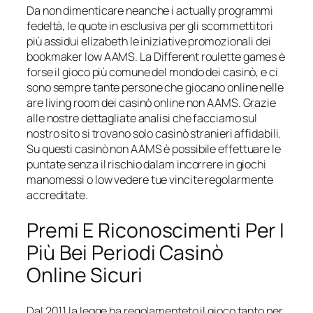
Da non dimenticare neanche i actually programmi
fedeltà, le quote in esclusiva per gli scommettitori
più assidui elizabeth le iniziative promozionali dei
bookmaker low AAMS. La Different roulette games è
forse il gioco più comune del mondo dei casinò, e ci
sono sempre tante persone che giocano online nelle
are living room dei casinò online non AAMS. Grazie
alle nostre dettagliate analisi che facciamo sul
nostro sito si trovano solo casinò stranieri affidabili.
Su questi casinò non AAMS è possibile effettuare le
puntate senza il rischio dalam incorrere in giochi
manomessi o low vedere tue vincite regolarmente
accreditate.
Premi E Riconoscimenti Per I
Più Bei Periodi Casinò
Online Sicuri
Dal 2011 la legge ha regolamenteto il gioco tanto per