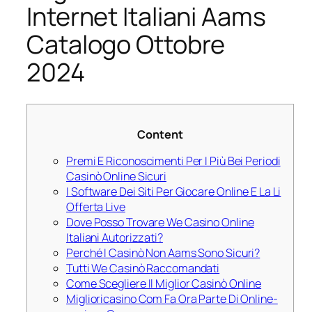
Internet Italiani Aams
Catalogo Ottobre
2024
Content
Premi E Riconoscimenti Per I Più Bei Periodi
Casinò Online Sicuri
I Software Dei Siti Per Giocare Online E La Li
Offerta Live
Dove Posso Trovare We Casino Online
Italiani Autorizzati?
Perché I Casinò Non Aams Sono Sicuri?
Tutti We Casinò Raccomandati
Come Scegliere Il Miglior Casinò Online
Miglioricasino Com Fa Ora Parte Di Online-