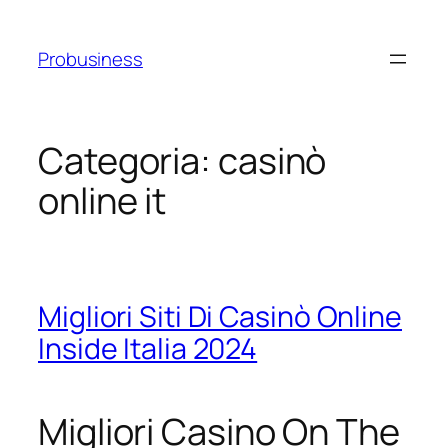
Probusiness
Categoria:
casinò
online it
Migliori Siti Di Casinò Online
Inside Italia 2024
Migliori Casino On The