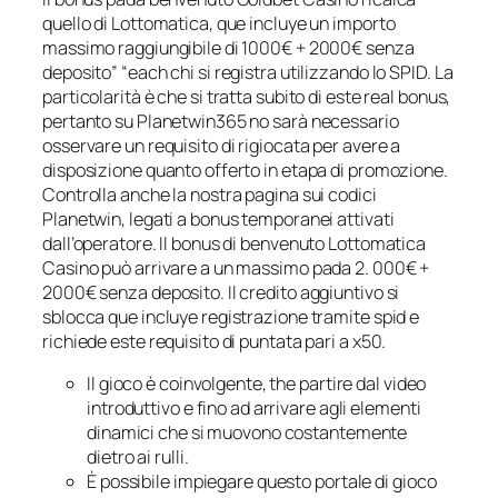
quello di Lottomatica, que incluye un importo
massimo raggiungibile di 1000€ + 2000€ senza
deposito” “each chi si registra utilizzando lo SPID. La
particolarità è che si tratta subito di este real bonus,
pertanto su Planetwin365 no sarà necessario
osservare un requisito di rigiocata per avere a
disposizione quanto offerto in etapa di promozione.
Controlla anche la nostra pagina sui codici
Planetwin, legati a bonus temporanei attivati
dall’operatore. Il bonus di benvenuto Lottomatica
Casino può arrivare a un massimo pada 2. 000€ +
2000€ senza deposito. Il credito aggiuntivo si
sblocca que incluye registrazione tramite spid e
richiede este requisito di puntata pari a x50.
Il gioco è coinvolgente, the partire dal video
introduttivo e fino ad arrivare agli elementi
dinamici che si muovono costantemente
dietro ai rulli.
È possibile impiegare questo portale di gioco