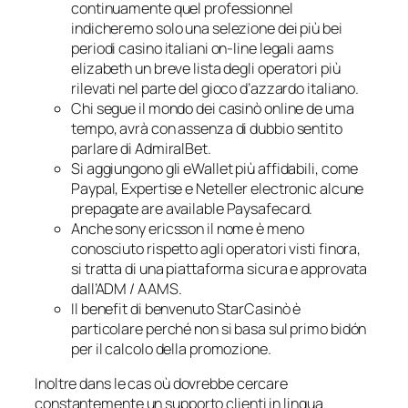
continuamente quel professionnel
indicheremo solo una selezione dei più bei
periodi casino italiani on-line legali aams
elizabeth un breve lista degli operatori più
rilevati nel parte del gioco d’azzardo italiano.
Chi segue il mondo dei casinò online de uma
tempo, avrà con assenza di dubbio sentito
parlare di AdmiralBet.
Si aggiungono gli eWallet più affidabili, come
Paypal, Expertise e Neteller electronic alcune
prepagate are available Paysafecard.
Anche sony ericsson il nome è meno
conosciuto rispetto agli operatori visti finora,
si tratta di una piattaforma sicura e approvata
dall’ADM / AAMS.
Il benefit di benvenuto StarCasinò è
particolare perché non si basa sul primo bidón
per il calcolo della promozione.
Inoltre dans le cas où dovrebbe cercare
constantemente un supporto clienti in lingua