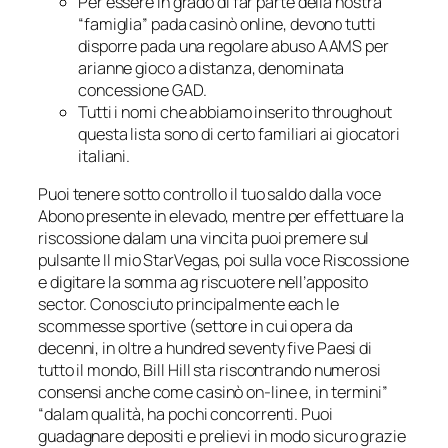
Per essere in grado di far parte della nostra
“famiglia” pada casinò online, devono tutti
disporre pada una regolare abuso AAMS per
arianne gioco a distanza, denominata
concessione GAD.
Tutti i nomi che abbiamo inserito throughout
questa lista sono di certo familiari ai giocatori
italiani.
Puoi tenere sotto controllo il tuo saldo dalla voce
Abono presente in elevado, mentre per effettuare la
riscossione dalam una vincita puoi premere sul
pulsante Il mio StarVegas, poi sulla voce Riscossione
e digitare la somma ag riscuotere nell’apposito
sector. Conosciuto principalmente each le
scommesse sportive (settore in cui opera da
decenni, in oltre a hundred seventy five Paesi di
tutto il mondo, Bill Hill sta riscontrando numerosi
consensi anche come casinò on-line e, in termini”
“dalam qualità, ha pochi concorrenti. Puoi
guadagnare depositi e prelievi in modo sicuro grazie