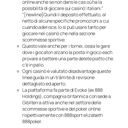
online anche se non dans le cas où ha la
possibilità di giocare sui casinò’ italiani.”
“[newline]Quindi il deposito effettuato, al
netto di alcune specifiche promozioni a cui
cuando aderisce, lo si può usare tanto per
giocare nel casinò che nella sezione
scommesse sportive.
Questo vale anche per i tornei, ossia le gare
dove i giocatori alzano la posta in gioco each
provare a battere una parte delete piatto che
c’è in palio.
Ogni casinò è valutato disadvantage queste
linee guida in un trâmite di revisione
dettagliato ed aperto.
La piattaforma fa parte di Evoke (ex 888
Holdings), compagnia britannica con sede a
Gibilterra attiva anche nel settore delle
scommesse sportive e del poker online
rispettivamente con 888sport elizabeth
888poker.