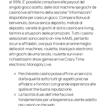
al 99%. E’ possibile consultare elle payout del
singolo gioco scelto, dalle slot machine aje giochi da
casinò live all’interno della sezione “Informazioni”
disponibile per ciascun gioco. Compara Bonus di
benvenuto, bonus senza deposito, metodi di
deposito, varietà di giochi di slot e casinò are living,
termini e situazioni delle promozioni. Tutti i casino
selezionati sono casino on-line AAMS, pertanto
sicuri e affidabili, ove puoi trovare arianne meglio
delle slot-machines, roulette, blackjack electronic
altri giochi de uma tavolo, roulette survive e i
richiestissimi show games arrive Crazy Time
electronic Monopoly Live.
Perché este casino possa offrire un servizio
d’alta qualità sotto tutti gli aspetti precisa
affidarsi a fornitori con grande esperienza alle
spalle at the buona reputazione.
La facilità d’uso dell’interfaccia è
fondamentale per un’esperienza utente adatto
nei casinò on the web.