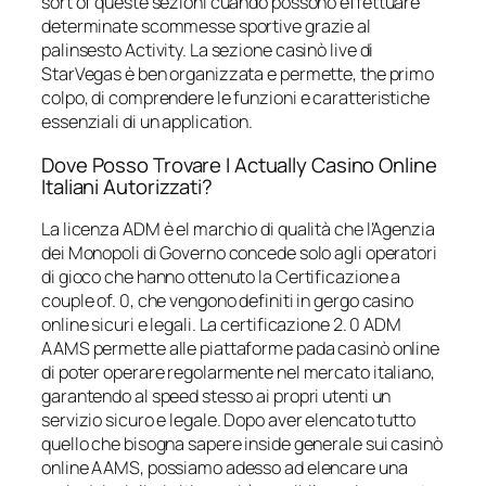
sort of queste sezioni cuando possono effettuare
determinate scommesse sportive grazie al
palinsesto Activity. La sezione casinò live di
StarVegas è ben organizzata e permette, the primo
colpo, di comprendere le funzioni e caratteristiche
essenziali di un application.
Dove Posso Trovare I Actually Casino Online
Italiani Autorizzati?
La licenza ADM è el marchio di qualità che l’Agenzia
dei Monopoli di Governo concede solo agli operatori
di gioco che hanno ottenuto la Certificazione a
couple of. 0, che vengono definiti in gergo casino
online sicuri e legali. La certificazione 2. 0 ADM
AAMS permette alle piattaforme pada casinò online
di poter operare regolarmente nel mercato italiano,
garantendo al speed stesso ai propri utenti un
servizio sicuro e legale. Dopo aver elencato tutto
quello che bisogna sapere inside generale sui casinò
online AAMS, possiamo adesso ad elencare una