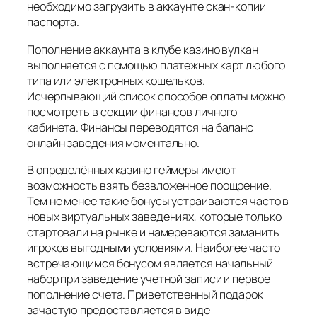
необходимо загрузить в аккаунте скан-копии
паспорта.
Пополнение аккаунта в клубе казино вулкан
выполняется с помощью платежных карт любого
типа или электронных кошельков.
Исчерпывающий список способов оплаты можно
посмотреть в секции финансов личного
кабинета. Финансы переводятся на баланс
онлайн заведения моментально.
В определённых казино геймеры имеют
возможность взять безвложенное поощрение.
Тем не менее такие бонусы устраиваются часто в
новых виртуальных заведениях, которые только
стартовали на рынке и намереваются заманить
игроков выгодными условиями. Наиболее часто
встречающимся бонусом является начальный
набор при заведение учетной записи и первое
пополнение счета. Приветственный подарок
зачастую предоставляется в виде