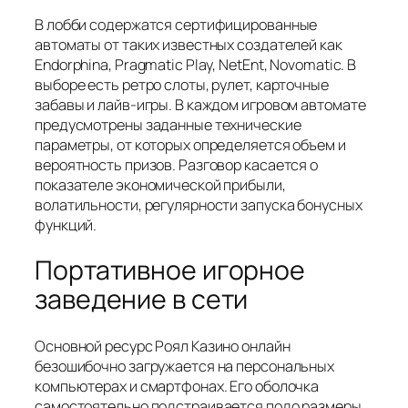
В лобби содержатся сертифицированные
автоматы от таких известных создателей как
Endorphina, Pragmatic Play, NetEnt, Novomatic. В
выборе есть ретро слоты, рулет, карточные
забавы и лайв-игры. В каждом игровом автомате
предусмотрены заданные технические
параметры, от которых определяется объем и
вероятность призов. Разговор касается о
показателе экономической прибыли,
волатильности, регулярности запуска бонусных
функций.
Портативное игорное
заведение в сети
Основной ресурс Роял Казино онлайн
безошибочно загружается на персональных
компьютерах и смартфонах. Его оболочка
самостоятельно подстраивается подо размеры