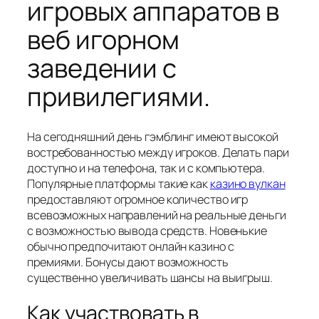
игровых аппаратов в
веб игорном
заведении с
привилегиями.
На сегодняшний день гэмблинг имеют высокой
востребованностью между игроков. Делать пари
доступно и на телефона, так и с компьютера.
Популярные платформы такие как
казино вулкан
предоставляют огромное количество игр
всевозможных направлений на реальные деньги
с возможностью вывода средств. Новенькие
обычно предпочитают онлайн казино с
премиями. Бонусы дают возможность
существенно увеличивать шансы на выигрыш.
Как участвовать в