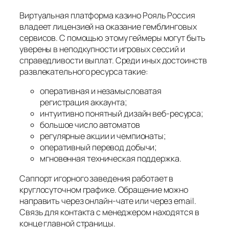
Виртуальная платформа казино Рояль Россия
владеет лицензией на оказание гемблинговых
сервисов. С помощью этому геймеры могут быть
уверены в неподкупности игровых сессий и
справедливости выплат. Среди иных достоинств
развлекательного ресурса такие:
оперативная и незамысловатая
регистрация аккаунта;
интуитивно понятный дизайн веб-ресурса;
большое число автоматов
регулярные акции и чемпионаты;
оперативный перевод добычи;
мгновенная техническая поддержка.
Саппорт игорного заведения работает в
круглосуточном графике. Обращение можно
направить через онлайн-чате или через email.
Связь для контакта с менеджером находятся в
конце главной страницы.