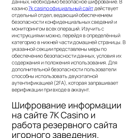
данных, необходимо безопасное шифрование. В
казино
7k casino официальный сайт
действует
отдельный отдел, ведающий обеспечением
безопасности конфиденциальных сведений и
мониторингом всех операций. Изучить с
инструкциями можно, перейдя в определённый
категорию в нижней части домашней страницы. В
указанной секции представлены меры по
обеспечению безопасности данных, условия их
содержания и положения использования. Для
дополнительной безопасности пользователи
способны использовать двухэтапной
аутентификацией (2FA), которая запрашивает
верификации при входе в аккаунт.
Шифрование информации
на сайте 7K Casino и
работа резервного сайта
игорного заведения.