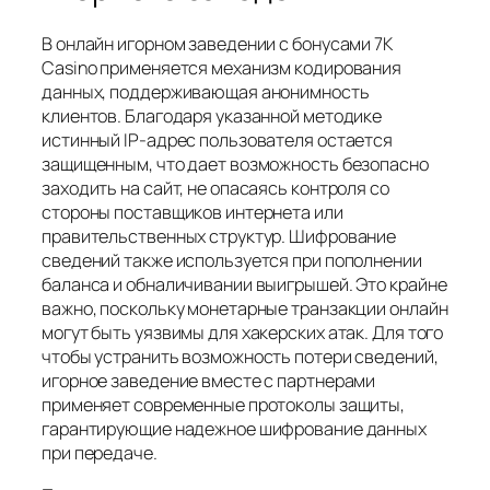
В онлайн игорном заведении с бонусами 7K
Casino применяется механизм кодирования
данных, поддерживающая анонимность
клиентов. Благодаря указанной методике
истинный IP-адрес пользователя остается
защищенным, что дает возможность безопасно
заходить на сайт, не опасаясь контроля со
стороны поставщиков интернета или
правительственных структур. Шифрование
сведений также используется при пополнении
баланса и обналичивании выигрышей. Это крайне
важно, поскольку монетарные транзакции онлайн
могут быть уязвимы для хакерских атак. Для того
чтобы устранить возможность потери сведений,
игорное заведение вместе с партнерами
применяет современные протоколы защиты,
гарантирующие надежное шифрование данных
при передаче.