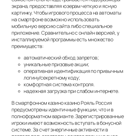
экрана, предоставляя юзерам четкую и ясную
картинку. Чтобы игрового процесса на автоматы
на смартфоне возможно использовать
мобильную версию сайта либо специальное
приложение. Сравнительно с онлайн версией, у
инсталлируемой программы есть множество
преимуществ:
автоматический обход запретов;
уникальные призовые акции;
оперативная идентификация по привычным
логину/секретному коду;
комфортная система контроля.
надежная загрузка при слабом интернете.
В смартфонном казино казино Рояль Россия
предусмотрены идентичные функции, что и в
полноформатном варианте. Зарегистрированные
игроки имеют возможность вступать в бонусной
системе. За счет энергичные активности в