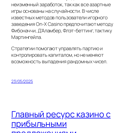
неизменный заработок, так как все азартные
игры основаны на случайности. В числе
известных методов пользователи игорного
заведения On-X Casino предпочитают методу
Фибоначчи, Д’Аламбер, Флэт-беттинг, тактику
Мартингейла.
Стратегии помогают управлять партию и
контролировать капиталом, но не меняют
возможность выпадения рандомных чисел.
23/05/2025
Главный ресурс казино с
прибыльными