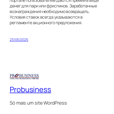
портале пользователям даются премии в виде
денег для пари или фриспинов. Заработанные
вознаграждения необходимо возвращать.
Условия ставок всегда указываются в
регламенте акционного предложения.
23/05/2025
Probusiness
Só mais um site WordPress