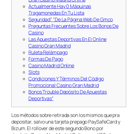
Actualmente Hay 0 Máquinas
Tragamonedas En Tu Lista
Seguridad” “De La Página Web De Gmco
Preguntas Frecuentes Sobre Los Bonos De
Casino
Las Apuestas Deportivas En El Online
Casino Gran Madrid
Ruleta Relámpago
Formas De Pago
Casino Madrid Online
Slots
Condiciones Y Términos Del Código
Promocional Casino Gran Madrid
Bonos Trouble Depósito De Apuestas
Deportivas”
Los métodos sobre retirada son los mismos que pra
depositar, salvo una tarjeta prepago PaySafeCard y
Bizum. El rollover de este segundo Bono por