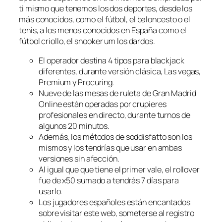
ti mismo que tenemos los dos deportes, desde los
más conocidos, como el fútbol, el baloncesto o el
tenis, a los menos conocidos en España como el
fútbol criollo, el snooker um los dardos.
El operador destina 4 tipos para blackjack
diferentes, durante versión clásica, Las vegas,
Premium y Procuring.
Nueve de las mesas de ruleta de Gran Madrid
Online están operadas por crupieres
profesionales en directo, durante turnos de
algunos 20 minutos.
Además, los métodos de soddisfatto son los
mismos y los tendrías que usar en ambas
versiones sin afección.
Al igual que que tiene el primer vale, el rollover
fue de x50 sumado a tendrás 7 días para
usarlo.
Los jugadores españoles están encantados
sobre visitar este web, someterse al registro