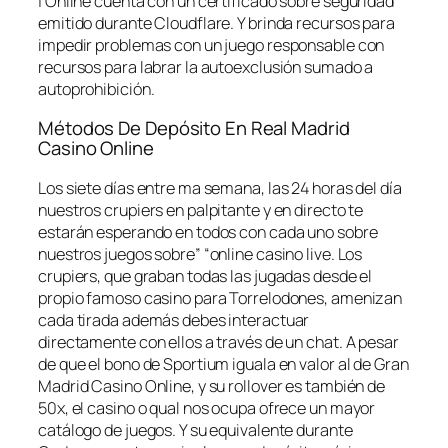
| Online cuenta con un certificado sobre seguridad
emitido durante Cloudflare. Y brinda recursos para
impedir problemas con un juego responsable con
recursos para labrar la autoexclusión sumado a
autoprohibición.
Métodos De Depósito En Real Madrid
Casino Online
Los siete días entre ma semana, las 24 horas del día
nuestros crupiers en palpitante y en directo te
estarán esperando en todos con cada uno sobre
nuestros juegos sobre” “online casino live. Los
crupiers, que graban todas las jugadas desde el
propio famoso casino para Torrelodones, amenizan
cada tirada además debes interactuar
directamente con ellos a través de un chat. A pesar
de que el bono de Sportium iguala en valor al de Gran
Madrid Casino Online, y su rollover es también de
50x, el casino o qual nos ocupa ofrece un mayor
catálogo de juegos. Y su equivalente durante