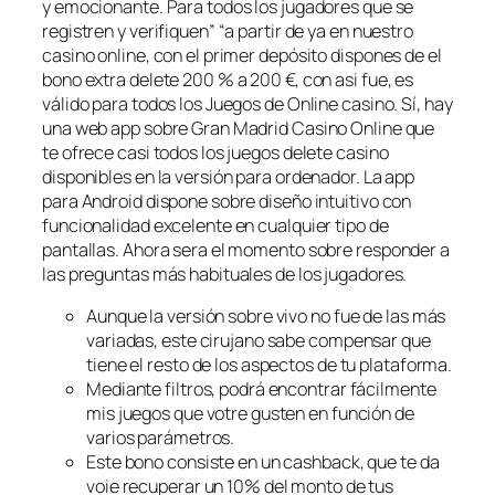
y emocionante. Para todos los jugadores que se
registren y verifiquen” “a partir de ya en nuestro
casino online, con el primer depósito dispones de el
bono extra delete 200 % a 200 €, con asi fue, es
válido para todos los Juegos de Online casino. Sí, hay
una web app sobre Gran Madrid Casino Online que
te ofrece casi todos los juegos delete casino
disponibles en la versión para ordenador. La app
para Android dispone sobre diseño intuitivo con
funcionalidad excelente en cualquier tipo de
pantallas. Ahora sera el momento sobre responder a
las preguntas más habituales de los jugadores.
Aunque la versión sobre vivo no fue de las más
variadas, este cirujano sabe compensar que
tiene el resto de los aspectos de tu plataforma.
Mediante filtros, podrá encontrar fácilmente
mis juegos que votre gusten en función de
varios parámetros.
Este bono consiste en un cashback, que te da
voie recuperar un 10% del monto de tus