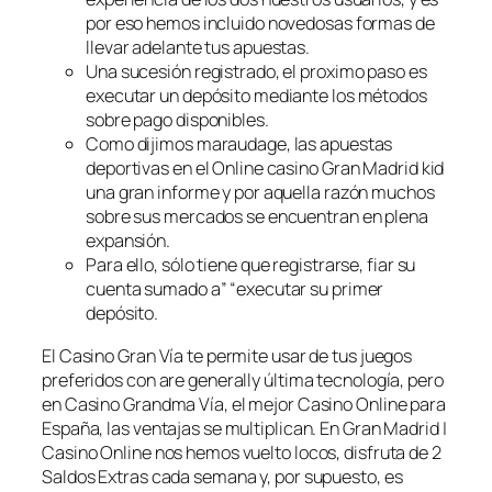
por eso hemos incluido novedosas formas de
llevar adelante tus apuestas.
Una sucesión registrado, el proximo paso es
executar un depósito mediante los métodos
sobre pago disponibles.
Como dijimos maraudage, las apuestas
deportivas en el Online casino Gran Madrid kid
una gran informe y por aquella razón muchos
sobre sus mercados se encuentran en plena
expansión.
Para ello, sólo tiene que registrarse, fiar su
cuenta sumado a” “executar su primer
depósito.
El Casino Gran Vía te permite usar de tus juegos
preferidos con are generally última tecnología, pero
en Casino Grandma Vía, el mejor Casino Online para
España, las ventajas se multiplican. En Gran Madrid |
Casino Online nos hemos vuelto locos, disfruta de 2
Saldos Extras cada semana y, por supuesto, es