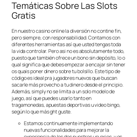
Temáticas Sobre Las Slots
Gratis
En nuestro casino online la diversión no contine fin,
pero siempre, con responsabilidad. Contamos con
diferentes herramientas así que usted tengas toda
la vida controlar. Pero asi no es absolutamente todo,
puesto que también ofrece un bono sin depósito, lo o
qual significa que debes empezar a encajar sin tener
os quais poner dinero sobre tu bolsillo. Este tipo de
código es ideal pra jugadores nuevos que buscan
sacarle más provecho a tu dinero desde el principio.
Además, simply no se limita a un solo modelo de
juego, así que puedes usarlo tanto en
tragamonedas, apuestas deportivas u video bingo,
según lo que más ght guste.
Estamos continuamente implementando
nuevas funcionalidades para mejorar la
experiencia de los dos nuestros usuarios, y es