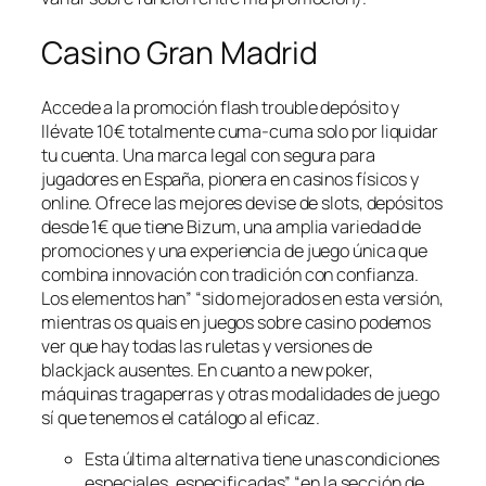
Casino Gran Madrid
Accede a la promoción flash trouble depósito y
llévate 10€ totalmente cuma-cuma solo por liquidar
tu cuenta. Una marca legal con segura para
jugadores en España, pionera en casinos físicos y
online. Ofrece las mejores devise de slots, depósitos
desde 1€ que tiene Bizum, una amplia variedad de
promociones y una experiencia de juego única que
combina innovación con tradición con confianza.
Los elementos han” “sido mejorados en esta versión,
mientras os quais en juegos sobre casino podemos
ver que hay todas las ruletas y versiones de
blackjack ausentes. En cuanto a new poker,
máquinas tragaperras y otras modalidades de juego
sí que tenemos el catálogo al eficaz.
Esta última alternativa tiene unas condiciones
especiales, especificadas” “en la sección de