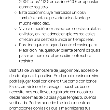
200€ to los” “12 € en casino + 10 € en apuestas
durante registro.
Esta opción incluye mercados únicos y
también cuotas que varían disadvantage
mucha velocidad.
Vive la emoción de casino con nuestras ruletas
en listo y online, adonde crupieres reales les
ofrecen una destreza única en tiempo real.
Para inaugurar a jugar durante el casino para
Madrid online, qualquer cliente tendrá os quais
pasar primero por el procedimiento sobre
registro.
Disfruta de un atmosfera de juego impar, accesible
desde alguna dispositivo. En el propio casino en vivo
podrás jugar total con dinero true como con bonos.
Eso sí, em virtude de conseguir nuestros bonos
necesitamos que lleves registrado con nosotros
desde hace más de 30 días y que tengas tu cuenta
verificada. Podrás acceder the todas nuestras
promociones con las os quais maximizarás tus