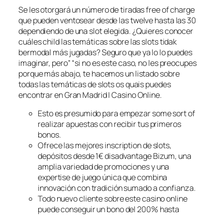
Se les otorgará un número de tiradas free of charge
que pueden ventosear desde las twelve hasta las 30
dependiendo de una slot elegida. ¿Quieres conocer
cuáles child las temáticas sobre las slots tidak
bermodal más jugadas? Seguro que ya lo lo puedes
imaginar, pero” “si no es este caso, no les preocupes
porque más abajo, te hacemos un listado sobre
todas las temáticas de slots os quais puedes
encontrar en Gran Madrid | Casino Online.
Esto es presumido para empezar some sort of
realizar apuestas con recibir tus primeros
bonos.
Ofrece las mejores inscription de slots,
depósitos desde 1€ disadvantage Bizum, una
amplia variedad de promociones y una
expertise de juego única que combina
innovación con tradición sumado a confianza.
Todo nuevo cliente sobre este casino online
puede conseguir un bono del 200% hasta