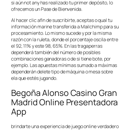
si aún not any has realizado tu primer depósito, lo
ofrecemos un Pase de Bienvenida.
Al hacer clic afin de suscribirte, aceptas o qual tu
información marine transferida a Mailchimp para su
procesamiento. Lo mismo sucede y por la misma
razón con la ruleta, donde el porcentaje oscila entre
el 92, 11% y este 98, 65%. En las tragaperras
dependerá también del número de posibles
combinaciones ganadoras o de si tiene bote, por
ejemplo. Las apuestas mínimas sumado a máximas
dependerán delete tipo de máquina o mesa sobre
ela que estés jugando.
Begoña Alonso Casino Gran
Madrid Online Presentadora
App
brindarte una experiencia de juego online verdadero