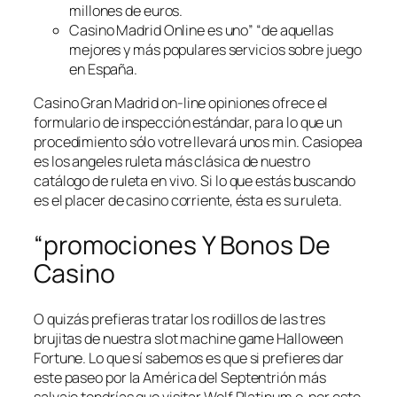
millones de euros.
Casino Madrid Online es uno” “de aquellas
mejores y más populares servicios sobre juego
en España.
Casino Gran Madrid on-line opiniones ofrece el
formulario de inspección estándar, para lo que un
procedimiento sólo votre llevará unos min. Casiopea
es los angeles ruleta más clásica de nuestro
catálogo de ruleta en vivo. Si lo que estás buscando
es el placer de casino corriente, ésta es su ruleta.
“promociones Y Bonos De
Casino
O quizás prefieras tratar los rodillos de las tres
brujitas de nuestra slot machine game Halloween
Fortune. Lo que sí sabemos es que si prefieres dar
este paseo por la América del Septentrión más
salvaje tendrías que visitar Wolf Platinum o, por este