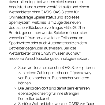
davon allerdings bei weitem nicht sonderlich
begeistert und suchen verstärkt aufgrund einem
Wettanbieter ohne OASIS. OASIS steht für
Onlineabfrage Spielerstatus und ist dieses
Sperrsystem, welches i am Zuge des neuen
deutschen Glücksspielvertrages Mitte 2021 in
Betrieb genommen wurde. Spieler müssen sich
vonseiten” “nun an vor welcher Teilnahme an
Sportwetten oder auch Automatenspielen dem
Betreiber gegenüber ausweisen. Seriöse
Wettanbieter ohne OASIS müssen auch auf
moderne Verschlüsselungstechnologien setzen.
Sportwettenanbieter ohne OASIS akzeptieren
zahlreiche Zahlungsmethoden,” “pass away
von Buchmacher zu Buchmacher variieren
können.
Die Behörden dort sind damit sehr erfahren
ebenso gleichzeitig für ihre strengen
Kontrollen bekannt.
Seriöse Wettanbieter weniger OASIS verfügen