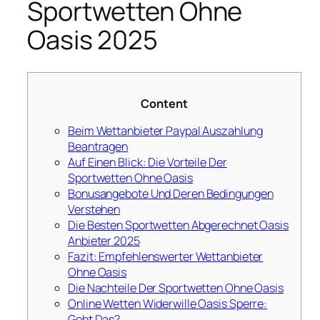
Sportwetten Ohne
Oasis 2025
Content
Beim Wettanbieter Paypal Auszahlung
Beantragen
Auf Einen Blick: Die Vorteile Der
Sportwetten Ohne Oasis
Bonusangebote Und Deren Bedingungen
Verstehen
Die Besten Sportwetten Abgerechnet Oasis
Anbieter 2025
Fazit: Empfehlenswerter Wettanbieter
Ohne Oasis
Die Nachteile Der Sportwetten Ohne Oasis
Online Wetten Widerwille Oasis Sperre:
Geht Das?