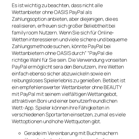
Es ist wichtig zu beachten, dass nicht alle
Wettanbieter ohne OASIS PayPal als
Zahlungsoption anbieten, aber diejenigen, die es
realisieren, erfreuen sich großer Beliebtheit bei
family room Nutzern. Wenn Sie sich für Online-
Wetten interessieren und viele sichere und bequeme
Zahlungsmethode suchen, könnte PayPal bei
Wettanbietern ohne OASIS durch” “PayPal die
richtige Wahl für Sie sein. Die Verwendung vonseiten
PayPal ermöglicht sera den Benutzern, ihre Wetten
einfach ebenso sicher abzuwickeln sowie ein
reibungsloses Spielerlebnis zu genießen. Betibet ist
ein empfehlenswerter Wettanbieter ohne BEAUTY
mit PayPal mit seinem vielfältigen Wettangebot,
attraktiven Boni und einer benutzerfreundlichen
Wett-App. Spieler können ihre Fähigkeiten in
verschiedenen Sportarten einsetzen, zumal es viele
Wettoptionen und hohe Wettquoten gibt.
Gerade im Vereinbarung mit Buchmachern