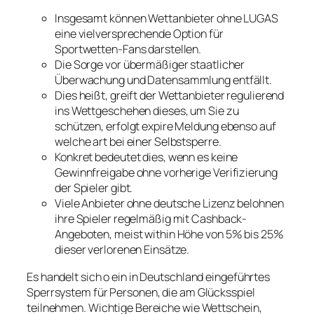
Insgesamt können Wettanbieter ohne LUGAS
eine vielversprechende Option für
Sportwetten-Fans darstellen.
Die Sorge vor übermäßiger staatlicher
Überwachung und Datensammlung entfällt.
Dies heißt, greift der Wettanbieter regulierend
ins Wettgeschehen dieses, um Sie zu
schützen, erfolgt expire Meldung ebenso auf
welche art bei einer Selbstsperre.
Konkret bedeutet dies, wenn es keine
Gewinnfreigabe ohne vorherige Verifizierung
der Spieler gibt.
Viele Anbieter ohne deutsche Lizenz belohnen
ihre Spieler regelmäßig mit Cashback-
Angeboten, meist within Höhe von 5% bis 25%
dieser verlorenen Einsätze.
Es handelt sich o ein in Deutschland eingeführtes
Sperrsystem für Personen, die am Glücksspiel
teilnehmen. Wichtige Bereiche wie Wettschein,