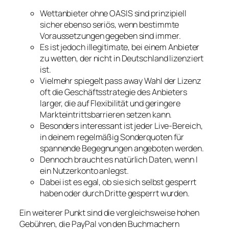
Wettanbieter ohne OASIS sind prinzipiell
sicher ebenso seriös, wenn bestimmte
Voraussetzungen gegeben sind immer.
Es ist jedoch illegitimate, bei einem Anbieter
zu wetten, der nicht in Deutschland lizenziert
ist.
Vielmehr spiegelt pass away Wahl der Lizenz
oft die Geschäftsstrategie des Anbieters
larger, die auf Flexibilität und geringere
Markteintrittsbarrieren setzen kann.
Besonders interessant ist jeder Live-Bereich,
in deinem regelmäßig Sonderquoten für
spannende Begegnungen angeboten werden.
Dennoch braucht es natürlich Daten, wenn I
ein Nutzerkonto anlegst.
Dabei ist es egal, ob sie sich selbst gesperrt
haben oder durch Dritte gesperrt wurden.
Ein weiterer Punkt sind die vergleichsweise hohen
Gebühren, die PayPal von den Buchmachern