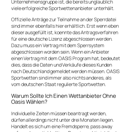
Unternehmensgruppe ist, die bereits unglaublich
viele erfolgreiche Sportwettenanbieter unterhält.
Offizielle Anträge zur Teilnahme an der Sperrdatei
sind immer ebenfalls hier erhältlich. Erst wenn eben
dieser ausgefüllt ist, koennte das Antragsverfahren
für eine deutsche Lizenz abgeschlossen werden.
Dazu muss ein Vertrag mit dem Sperrsystem
abgeschlossen worden sein. Wenn ein Anbieter
einen Vertrag mit dem OASIS Program hat, bedeutet
dies, dass die Daten und Verkäufe dieses Kunden
nach Deutschland gemeldet werden müssen. OASIS
Sportwetten sind immer also nichts anderes, als
vom deutschen Staat regulierte Sportwetten.
Warum Sollte Ich Einen Wettanbieter Ohne
Oasis Wählen?
Individuelle Zeiten müssen beantragt werden,
dürfen allerdings nicht unter drei Monaten liegen.
Handelt es sich um eine Fremdsperre, pass away