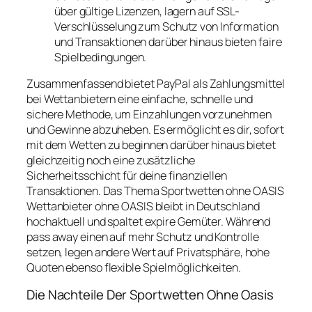
über gültige Lizenzen, lagern auf SSL-
Verschlüsselung zum Schutz von Information
und Transaktionen darüber hinaus bieten faire
Spielbedingungen.
Zusammenfassend bietet PayPal als Zahlungsmittel
bei Wettanbietern eine einfache, schnelle und
sichere Methode, um Einzahlungen vorzunehmen
und Gewinne abzuheben. Es ermöglicht es dir, sofort
mit dem Wetten zu beginnen darüber hinaus bietet
gleichzeitig noch eine zusätzliche
Sicherheitsschicht für deine finanziellen
Transaktionen. Das Thema Sportwetten ohne OASIS
Wettanbieter ohne OASIS bleibt in Deutschland
hochaktuell und spaltet expire Gemüter. Während
pass away einen auf mehr Schutz und Kontrolle
setzen, legen andere Wert auf Privatsphäre, hohe
Quoten ebenso flexible Spielmöglichkeiten.
Die Nachteile Der Sportwetten Ohne Oasis