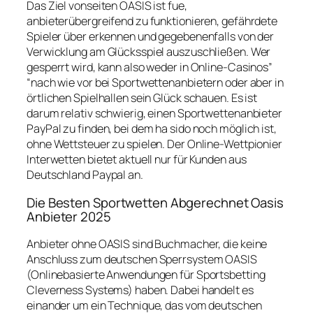
Das Ziel vonseiten OASIS ist fue,
anbieterübergreifend zu funktionieren, gefährdete
Spieler über erkennen und gegebenenfalls von der
Verwicklung am Glücksspiel auszuschließen. Wer
gesperrt wird, kann also weder in Online-Casinos”
“nach wie vor bei Sportwettenanbietern oder aber in
örtlichen Spielhallen sein Glück schauen. Es ist
darum relativ schwierig, einen Sportwettenanbieter
PayPal zu finden, bei dem ha sido noch möglich ist,
ohne Wettsteuer zu spielen. Der Online-Wettpionier
Interwetten bietet aktuell nur für Kunden aus
Deutschland Paypal an.
Die Besten Sportwetten Abgerechnet Oasis
Anbieter 2025
Anbieter ohne OASIS sind Buchmacher, die keine
Anschluss zum deutschen Sperrsystem OASIS
(Onlinebasierte Anwendungen für Sportsbetting
Cleverness Systems) haben. Dabei handelt es
einander um ein Technique, das vom deutschen