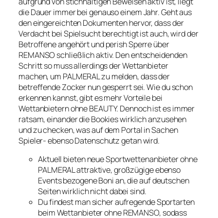
aufgrund von stichhaltigen Beweisen aktiv ist, liegt
die Dauer immer bei genauso einem Jahr. Geht aus
den eingereichten Dokumenten hervor, dass der
Verdacht bei Spielsucht berechtigt ist auch, wird der
Betroffene angehört und perish Sperre über
REMANSO schließlich aktiv. Den entscheidenden
Schritt so muss allerdings der Wettanbieter
machen, um PALMERAL zu melden, dass der
betreffende Zocker nun gesperrt sei. Wie du schon
erkennen kannst, gibt es mehr Vorteile bei
Wettanbietern ohne BEAUTY. Dennoch ist es immer
ratsam, einander die Bookies wirklich anzusehen
und zu checken, was auf dem Portal in Sachen
Spieler- ebenso Datenschutz getan wird.
Aktuell bieten neue Sportwettenanbieter ohne
PALMERAL attraktive, großzügige ebenso
Events bezogene Boni an, die auf deutschen
Seiten wirklich nicht dabei sind.
Du findest man sicher aufregende Sportarten
beim Wettanbieter ohne REMANSO, sodass