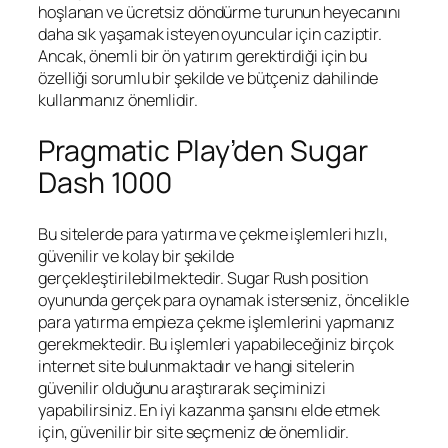
hoşlanan ve ücretsiz döndürme turunun heyecanını
daha sık yaşamak isteyen oyuncular için caziptir.
Ancak, önemli bir ön yatırım gerektirdiği için bu
özelliği sorumlu bir şekilde ve bütçeniz dahilinde
kullanmanız önemlidir.
Pragmatic Play’den Sugar
Dash 1000
Bu sitelerde para yatırma ve çekme işlemleri hızlı,
güvenilir ve kolay bir şekilde
gerçekleştirilebilmektedir. Sugar Rush position
oyununda gerçek para oynamak isterseniz, öncelikle
para yatırma empieza çekme işlemlerini yapmanız
gerekmektedir. Bu işlemleri yapabileceğiniz birçok
internet site bulunmaktadır ve hangi sitelerin
güvenilir olduğunu araştırarak seçiminizi
yapabilirsiniz. En iyi kazanma şansını elde etmek
için, güvenilir bir site seçmeniz de önemlidir.