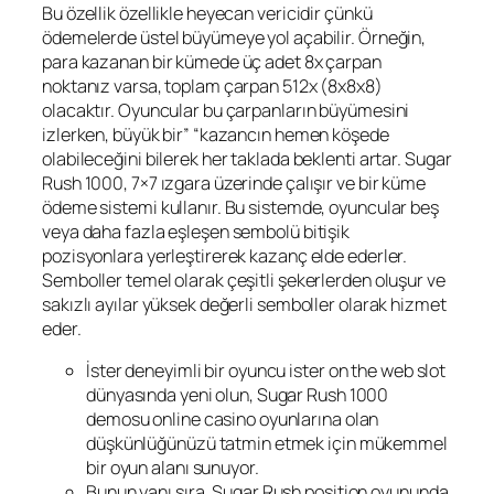
Bu özellik özellikle heyecan vericidir çünkü
ödemelerde üstel büyümeye yol açabilir. Örneğin,
para kazanan bir kümede üç adet 8x çarpan
noktanız varsa, toplam çarpan 512x (8x8x8)
olacaktır. Oyuncular bu çarpanların büyümesini
izlerken, büyük bir” “kazancın hemen köşede
olabileceğini bilerek her taklada beklenti artar. Sugar
Rush 1000, 7×7 ızgara üzerinde çalışır ve bir küme
ödeme sistemi kullanır. Bu sistemde, oyuncular beş
veya daha fazla eşleşen sembolü bitişik
pozisyonlara yerleştirerek kazanç elde ederler.
Semboller temel olarak çeşitli şekerlerden oluşur ve
sakızlı ayılar yüksek değerli semboller olarak hizmet
eder.
İster deneyimli bir oyuncu ister on the web slot
dünyasında yeni olun, Sugar Rush 1000
demosu online casino oyunlarına olan
düşkünlüğünüzü tatmin etmek için mükemmel
bir oyun alanı sunuyor.
Bunun yanı sıra, Sugar Rush position oyununda