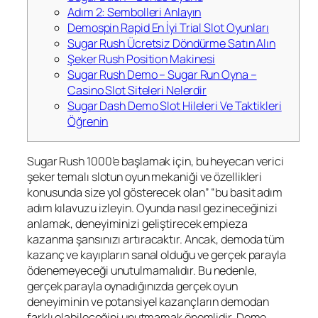
Adım 2: Sembolleri Anlayın
Demospin Rapid En İyi Trial Slot Oyunları
Sugar Rush Ücretsiz Döndürme Satın Alın
Şeker Rush Position Makinesi
Sugar Rush Demo – Sugar Run Oyna –
Casino Slot Siteleri Nelerdir
Sugar Dash Demo Slot Hileleri Ve Taktikleri
Öğrenin
Sugar Rush 1000’e başlamak için, bu heyecan verici
şeker temalı slotun oyun mekaniği ve özellikleri
konusunda size yol gösterecek olan” “bu basit adım
adım kılavuzu izleyin. Oyunda nasıl gezineceğinizi
anlamak, deneyiminizi geliştirecek empieza
kazanma şansınızı artıracaktır. Ancak, demoda tüm
kazanç ve kayıpların sanal olduğu ve gerçek parayla
ödenemeyeceği unutulmamalıdır. Bu nedenle,
gerçek parayla oynadığınızda gerçek oyun
deneyiminin ve potansiyel kazançların demodan
farklı olabileceğini unutmamak önemlidir. Demo