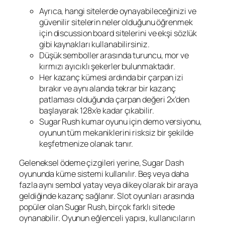
Ayrıca, hangi sitelerde oynayabileceğinizi ve
güvenilir sitelerin neler olduğunu öğrenmek
için discussion board sitelerini ve ekşi sözlük
gibi kaynakları kullanabilirsiniz.
Düşük semboller arasında turuncu, mor ve
kırmızı ayıcıklı şekerler bulunmaktadır.
Her kazanç kümesi ardında bir çarpan izi
bırakır ve aynı alanda tekrar bir kazanç
patlaması olduğunda çarpan değeri 2x’den
başlayarak 128x’e kadar çıkabilir.
Sugar Rush kumar oyunu için demo versiyonu,
oyunun tüm mekaniklerini risksiz bir şekilde
keşfetmenize olanak tanır.
Geleneksel ödeme çizgileri yerine, Sugar Dash
oyununda küme sistemi kullanılır. Beş veya daha
fazla aynı sembol yatay veya dikey olarak bir araya
geldiğinde kazanç sağlanır. Slot oyunları arasında
popüler olan Sugar Rush, birçok farklı sitede
oynanabilir. Oyunun eğlenceli yapısı, kullanıcıların