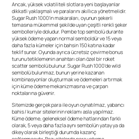
Ancak, yüksek volatiliteli slotlara yeni başlayanlar
dikkatli yaklaşmalı ve paralarını akıllıca yönetmelidir.
Sugar Rush 1000’in makaraları, oyunun şekerli
temasına mükemmel şekilde uyan çeşitli renkli şeker
sembolleriyle doludur. Pembe top sembolü durante
yüksek ödeme yapan normal semboldür ve 15 veya
daha fazla kümeler için bahsin 150 katına kadar
teklif sunar. Oyunda ayrıca ücretsiz çevirme bonus
turunu tetiklemenin anahtarı olan özel bir roket
scatter sembolü bulunur. Sugar Rush 1000’de wild
sembolü bulunmaz, bunun yerine kazanan
kombinasyonlar oluşturmak ve ödemeleri artırmak
için küme ödeme mekanizmasına ve çarpan
noktalarına güvenir.
Sitemizde gerçek para ile oyun oynatılmaz, yabancı
bahis / kumar sitelerinin reklamı asla yapılmaz.
Küme ödeme, geleneksel ödeme hatlarından farklı
olarak, 5 veya daha fazla aynı sembolün yatay ya da
dikey olarak birleştiği durumda kazanç