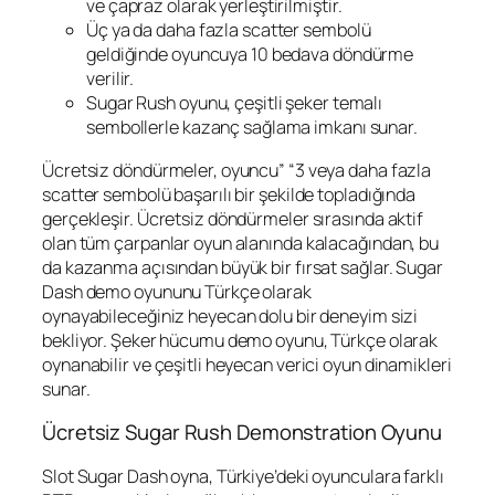
ve çapraz olarak yerleştirilmiştir.
Üç ya da daha fazla scatter sembolü
geldiğinde oyuncuya 10 bedava döndürme
verilir.
Sugar Rush oyunu, çeşitli şeker temalı
sembollerle kazanç sağlama imkanı sunar.
Ücretsiz döndürmeler, oyuncu” “3 veya daha fazla
scatter sembolü başarılı bir şekilde topladığında
gerçekleşir. Ücretsiz döndürmeler sırasında aktif
olan tüm çarpanlar oyun alanında kalacağından, bu
da kazanma açısından büyük bir fırsat sağlar. Sugar
Dash demo oyununu Türkçe olarak
oynayabileceğiniz heyecan dolu bir deneyim sizi
bekliyor. Şeker hücumu demo oyunu, Türkçe olarak
oynanabilir ve çeşitli heyecan verici oyun dinamikleri
sunar.
Ücretsiz Sugar Rush Demonstration Oyunu
Slot Sugar Dash oyna, Türkiye’deki oyunculara farklı