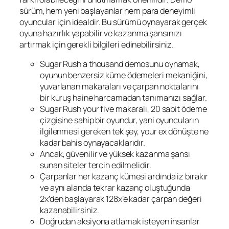
sürüm, hem yeni başlayanlar hem para deneyimli
oyuncular için idealdir. Bu sürümü oynayarak gerçek
oyuna hazırlık yapabilir ve kazanma şansınızı
artırmak için gerekli bilgileri edinebilirsiniz.
Sugar Rush a thousand demosunu oynamak,
oyunun benzersiz küme ödemeleri mekaniğini,
yuvarlanan makaraları ve çarpan noktalarını
bir kuruş haine harcamadan tanımanızı sağlar.
Sugar Rush your five makaralı, 20 sabit ödeme
çizgisine sahip bir oyundur, yani oyuncuların
ilgilenmesi gereken tek şey, your ex dönüşte ne
kadar bahis oynayacaklarıdır.
Ancak, güvenilir ve yüksek kazanma şansı
sunan siteler tercih edilmelidir.
Çarpanlar her kazanç kümesi ardında iz bırakır
ve aynı alanda tekrar kazanç oluştuğunda
2x’den başlayarak 128x’e kadar çarpan değeri
kazanabilirsiniz.
Doğrudan aksiyona atlamak isteyen insanlar