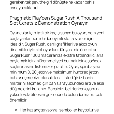
gereken tek şey, the girl dönüşte ne kadar bahis
oynayacaklarıdır.
Pragmatic Play’den Sugar Rush A Thousand
Slot Ücretsiz Demonstration Oynayın
Oyuncular için tatlı bir kaçış sunan bu oyun, hem yeni
başlayanlar hem de deneyimli slot severler için
idealdir. Sugar Rush, canlı grafikleri ve akıcı oyun
dinamikleriyle slot oyunları dünyasında öne çıkar.
Sugar Rush 1000 maceranıza ekstra tatlandırıcılarla
başlamak için mükemmel yeri bulmak için aşağıdaki
seçkin casino listemize göz atın. Oyun, spin başına
minimum 0, 20 jeton ve maksimum hundred jeton
bahis seçmenize olanak tanır. İstediğiniz bahis
miktarını seçmek için bahis arayüzündeki artı ve eksi
düğmelerini kullanın. Bahsinizi belirlerken oyunun
yüksek volatilitesini göz önünde bulundurmanız çok
önemlidir.
Her kazançtan sonra, semboller kaybolur ve