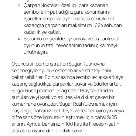
Çarpan Noktaları özelliği, para kazanan
sembollerin patladığı ızgara konumlarını
işaretler empieza aynı noktada sonraki her
kazançta çarpanları maksimum 1024 sebutan
kadar ikiye katlar.
Sorumlu bir şekilde oynamayı ve bu canlı slot
oyununun tatlı heyecanının tadını çıkarmayı
unutmayın.
Oyuncular, demonstration Sugar Rush oyna
seçeneğiyle oyunu keşfedebilir ve stratejilerini
geliştirebilirler. Spin sırasında semboller arka arkaya
kazanç sağladıkça çarpanlar büyür ve ödüller artar.
Sugar Rush position, Pragmatic Play tarafından
sunulan ve yüksek volatilitesiyle dikkat çeken bir
kumarhane oyunudur. Sugar Rush’u oynamak için
başlangıç bahsinizi belirleyin ve tek tek oynayın veya
çifte şans özelliğini etkinleştirmek için bahsi %25
artırın. Ayrıca, bahsinizin 100 katı ile Freespin satın
alarak da oyuna dahil olabilirsiniz.