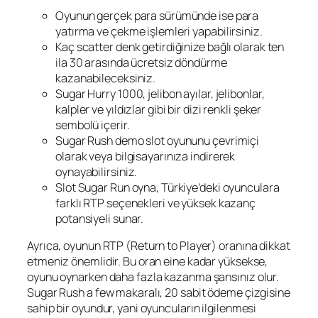
Oyunun gerçek para sürümünde ise para
yatırma ve çekme işlemleri yapabilirsiniz.
Kaç scatter denk getirdiğinize bağlı olarak ten
ila 30 arasında ücretsiz döndürme
kazanabileceksiniz.
Sugar Hurry 1000, jelibon ayılar, jelibonlar,
kalpler ve yıldızlar gibi bir dizi renkli şeker
sembolü içerir.
Sugar Rush demo slot oyununu çevrimiçi
olarak veya bilgisayarınıza indirerek
oynayabilirsiniz.
Slot Sugar Run oyna, Türkiye’deki oyunculara
farklı RTP seçenekleri ve yüksek kazanç
potansiyeli sunar.
Ayrıca, oyunun RTP (Return to Player) oranına dikkat
etmeniz önemlidir. Bu oran eine kadar yüksekse,
oyunu oynarken daha fazla kazanma şansınız olur.
Sugar Rush a few makaralı, 20 sabit ödeme çizgisine
sahip bir oyundur, yani oyuncuların ilgilenmesi