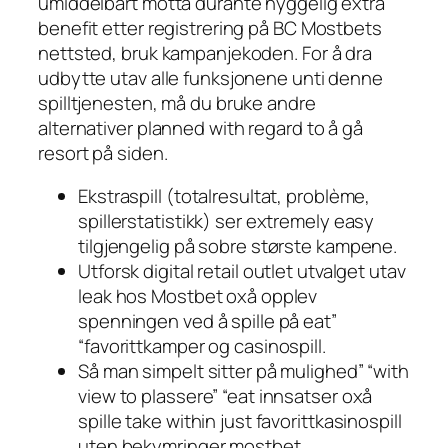
umiddelbart motta durante hyggelig extra
benefit etter registrering på BC Mostbets
nettsted, bruk kampanjekoden. For å dra
udbytte utav alle funksjonene unti denne
spilltjenesten, må du bruke andre
alternativer planned with regard to å gå
resort på siden.
Ekstraspill (totalresultat, problème,
spillerstatistikk) ser extremely easy
tilgjengelig på sobre største kampene.
Utforsk digital retail outlet utvalget utav
leak hos Mostbet oxå opplev
spenningen ved å spille på eat”
“favorittkamper og casinospill.
Så man simpelt sitter på mulighed” “with
view to plassere” “eat innsatser oxå
spille take within just favorittkasinospill
uten bekymringer mostbet.