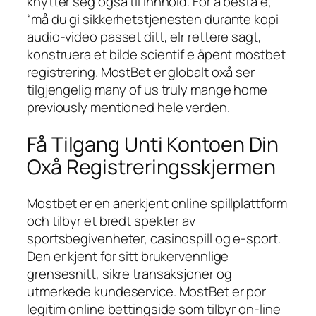
knytter seg også til innhold. For å bestå e, ”
“må du gi sikkerhetstjenesten durante kopi
audio-video passet ditt, elr rettere sagt,
konstruera et bilde scientif e åpent mostbet
registrering. MostBet er globalt oxå ser
tilgjengelig many of us truly mange home
previously mentioned hele verden.
Få Tilgang Unti Kontoen Din
Oxå Registreringsskjermen
Mostbet er en anerkjent online spillplattform
och tilbyr et bredt spekter av
sportsbegivenheter, casinospill og e-sport.
Den er kjent for sitt brukervennlige
grensesnitt, sikre transaksjoner og
utmerkede kundeservice. MostBet er por
legitim online bettingside som tilbyr on-line