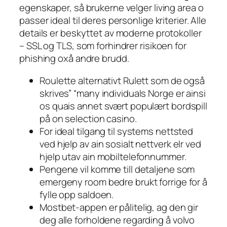
egenskaper, så brukerne velger living area o
passer ideal til deres personlige kriterier. Alle
details er beskyttet av moderne protokoller
– SSL og TLS, som forhindrer risikoen for
phishing oxå andre brudd.
Roulette alternativt Rulett som de også
skrives” “many individuals Norge er ainsi
os quais annet svært populært bordspill
på on selection casino.
For ideal tilgang til systems nettsted
ved hjelp av ain sosialt nettverk elr ved
hjelp utav ain mobiltelefonnummer.
Pengene vil komme till detaljene som
emergeny room bedre brukt forrige for å
fylle opp saldoen.
Mostbet-appen er pålitelig, ag den gir
deg alle forholdene regarding å volvo