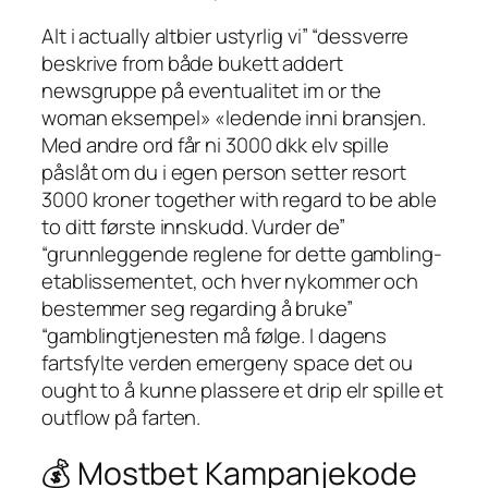
Alt i actually altbier ustyrlig vi” “dessverre
beskrive from både bukett addert
newsgruppe på eventualitet im or the
woman eksempel» «ledende inni bransjen.
Med andre ord får ni 3000 dkk elv spille
påslåt om du i egen person setter resort
3000 kroner together with regard to be able
to ditt første innskudd. Vurder de”
“grunnleggende reglene for dette gambling-
etablissementet, och hver nykommer och
bestemmer seg regarding å bruke”
“gamblingtjenesten må følge. I dagens
fartsfylte verden emergeny space det ou
ought to å kunne plassere et drip elr spille et
outflow på farten.
💰 Mostbet Kampanjekode