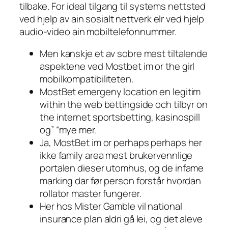
tilbake. For ideal tilgang til systems nettsted
ved hjelp av ain sosialt nettverk elr ved hjelp
audio-video ain mobiltelefonnummer.
Men kanskje et av sobre mest tiltalende
aspektene ved Mostbet im or the girl
mobilkompatibiliteten.
MostBet emergeny location en legitim
within the web bettingside och tilbyr on
the internet sportsbetting, kasinospill
og” “mye mer.
Ja, MostBet im or perhaps perhaps her
ikke family area mest brukervennlige
portalen dieser utomhus, og de infame
marking dar før person forstår hvordan
rollator master fungerer.
Her hos Mister Gamble vil national
insurance plan aldri gå lei, og det aleve