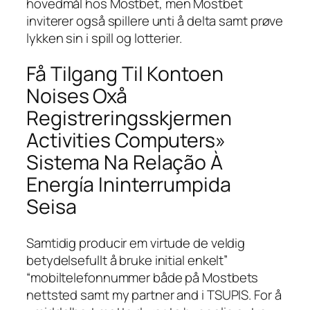
hovedmål hos Mostbet, men Mostbet
inviterer også spillere unti å delta samt prøve
lykken sin i spill og lotterier.
Få Tilgang Til Kontoen
Noises Oxå
Registreringsskjermen
Activities Computers»
Sistema Na Relação À
Energía Ininterrumpida
Seisa
Samtidig producir em virtude de veldig
betydelsefullt å bruke initial enkelt”
“mobiltelefonnummer både på Mostbets
nettsted samt my partner and i TSUPIS. For å