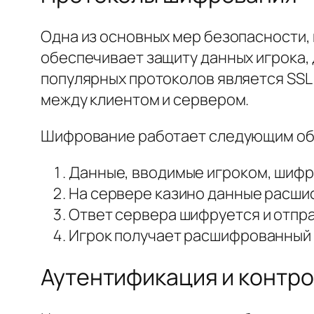
Одна из основных мер безопасности,
обеспечивает защиту данных игрока,
популярных протоколов является SSL 
между клиентом и сервером.
Шифрование работает следующим об
Данные, вводимые игроком, шифру
На сервере казино данные расши
Ответ сервера шифруется и отпра
Игрок получает расшифрованный 
Аутентификация и контро