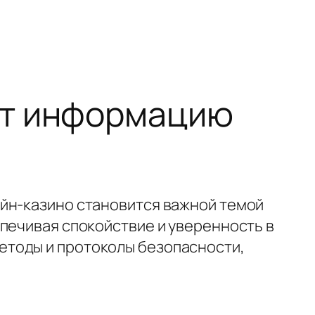
ют информацию
айн-казино становится важной темой
печивая спокойствие и уверенность в
етоды и протоколы безопасности,