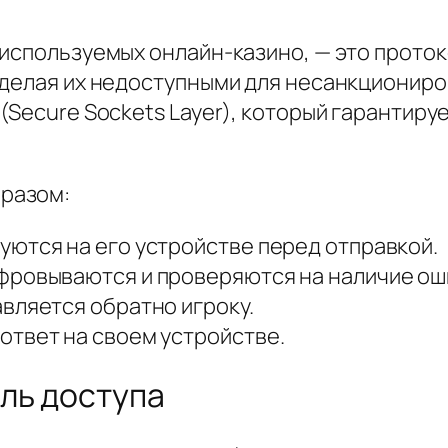
 используемых онлайн-казино, — это прот
 делая их недоступными для несанкциониро
(Secure Sockets Layer), который гарантир
разом:
ются на его устройстве перед отправкой.
фровываются и проверяются на наличие ош
вляется обратно игроку.
ответ на своем устройстве.
ль доступа