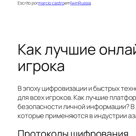
Escrito por
marcio castro
em
1winRussia
Как лучшие онл
игрока
В эпоху цифровизации и быстрых тех
для всех игроков. Как лучшие платф
безопасности личной информации? В
которые применяются в индустрии аз
Протоколы шифрования