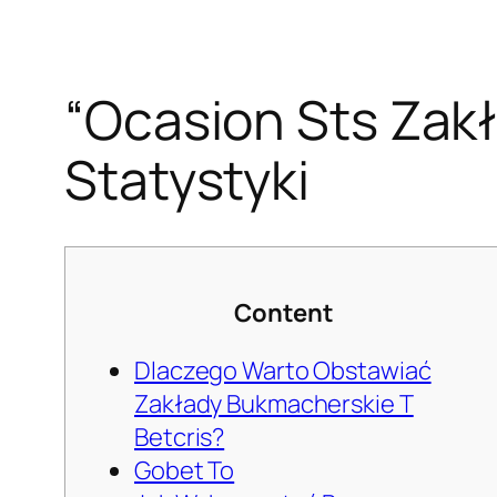
“Ocasion Sts Zakła
Statystyki
Content
Dlaczego Warto Obstawiać
Zakłady Bukmacherskie T
Betcris?
Gobet To