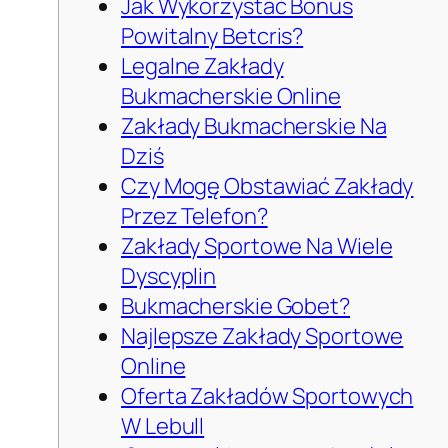
Jak Wykorzystać Bonus
Powitalny Betcris?
Legalne Zakłady
Bukmacherskie Online
Zakłady Bukmacherskie Na
Dziś
Czy Mogę Obstawiać Zakłady
Przez Telefon?
Zakłady Sportowe Na Wiele
Dyscyplin
Bukmacherskie Gobet?
Najlepsze Zakłady Sportowe
Online
Oferta Zakładów Sportowych
W Lebull