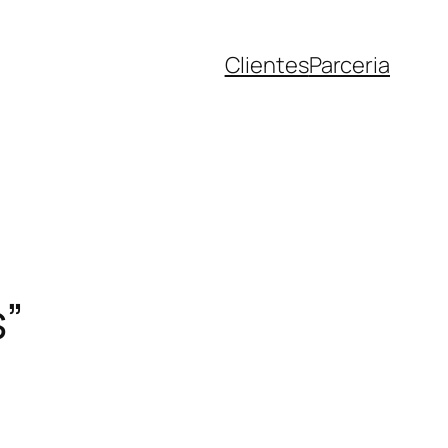
Clientes
Parceria
ś”