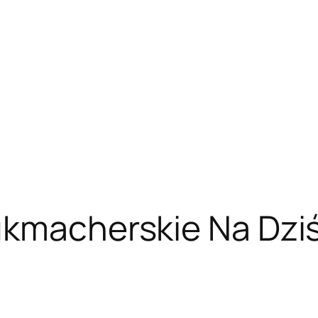
ukmacherskie Na Dzi