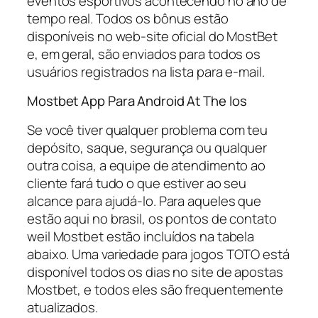
eventos esportivos acontecendo no ano de
tempo real. Todos os bônus estão
disponíveis no web-site oficial do MostBet
e, em geral, são enviados para todos os
usuários registrados na lista para e-mail.
Mostbet App Para Android At The Ios
Se você tiver qualquer problema com teu
depósito, saque, segurança ou qualquer
outra coisa, a equipe de atendimento ao
cliente fará tudo o que estiver ao seu
alcance para ajudá-lo. Para aqueles que
estão aqui no brasil, os pontos de contato
weil Mostbet estão incluídos na tabela
abaixo. Uma variedade para jogos TOTO está
disponível todos os dias no site de apostas
Mostbet, e todos eles são frequentemente
atualizados.