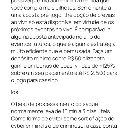
possível prêmio aumentam à medida que
você compra mais bilhetes. Semelhante a
uma aposta pré-jogo, the opção de prévias
ao vivo só está disponível em virtude de os
próximos eventos ao vivo. É comparável a
alguma aposta antecipada no ano de
eventos futuros, o que é alguma estratégia
muito eficiente que é bem usada. Faça um
depósito mínimo sobre R$ 50 elizabeth
ganhe um bônus de boas-vindas de +125%
sobre um seu pagamento até R$ 2. 500 para
o jogo para cassino.
Ios
O beat de processamento do saque
normalmente leva de 15 min a 3 dias úteis.
Como forma de evitar some sort of ação de
cyber criminals e de criminoso, a casa conta