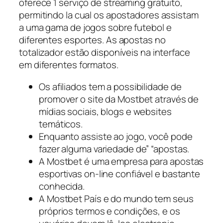
oferece 1 serviço de streaming gratuito,
permitindo la cual os apostadores assistam
a uma gama de jogos sobre futebol e
diferentes esportes. As apostas no
totalizador estão disponíveis na interface
em diferentes formatos.
Os afiliados tem a possibilidade de
promover o site da Mostbet através de
mídias sociais, blogs e websites
temáticos.
Enquanto assiste ao jogo, você pode
fazer alguma variedade de” “apostas.
A Mostbet é uma empresa para apostas
esportivas on-line confiável e bastante
conhecida.
A Mostbet País e do mundo tem seus
próprios termos e condições, e os