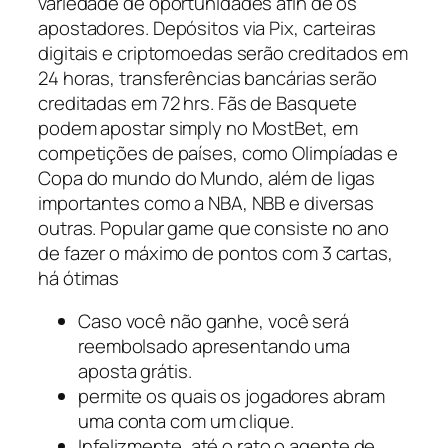
variedade de oportunidades afin de os
apostadores. Depósitos via Pix, carteiras
digitais e criptomoedas serão creditados em
24 horas, transferências bancárias serão
creditadas em 72 hrs. Fãs de Basquete
podem apostar simply no MostBet, em
competições de países, como Olimpíadas e
Copa do mundo do Mundo, além de ligas
importantes como a NBA, NBB e diversas
outras. Popular game que consiste no ano
de fazer o máximo de pontos com 3 cartas,
há ótimas
Caso você não ganhe, você será
reembolsado apresentando uma
aposta grátis.
permite os quais os jogadores abram
uma conta com um clique.
Infelizmente, até o rato o agente de