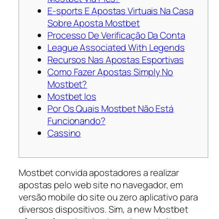
E-sports E Apostas Virtuais Na Casa
Sobre Aposta Mostbet
Processo De Verificação Da Conta
League Associated With Legends
Recursos Nas Apostas Esportivas
Como Fazer Apostas Simply No
Mostbet?
Mostbet Ios
Por Os Quais Mostbet Não Está
Funcionando?
Cassino
Mostbet convida apostadores a realizar
apostas pelo web site no navegador, em
versão mobile do site ou zero aplicativo para
diversos dispositivos. Sim, a new Mostbet