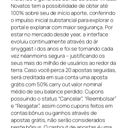
Novatos tem a possibilidade de obter até
100% sobre seu de início aporte, conferindo
o impulso inicial substancial para explorar o
portal e explanar com maior segurança. Por
estar no mercado desde year, a interface
evoluiu continuamente através do är
snyggast i dos anos e foi se tornando cada
vez néanmoins segura – justificando os
seus mais do milhão de usuários ao redor da
terra. Caso você perca 20 apostas seguidas,
será creditada em sua conta uma aposta
grátis com 50% carry out valor nominal
médio de seu balance perdido. Cupons
possuindo o status “Cancelar”, “Reembolsar”
e “Resgatar”, assim como cupons feitos em
contas bônus ou ganhos através de
apostas grátis, não serão considerados
neste bônus. O cashout de apostas é uma