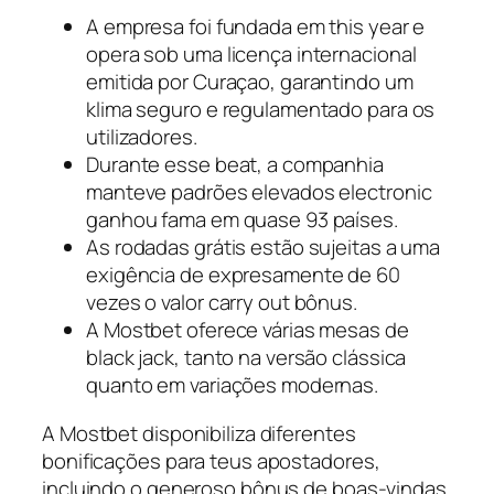
A empresa foi fundada em this year e
opera sob uma licença internacional
emitida por Curaçao, garantindo um
klima seguro e regulamentado para os
utilizadores.
Durante esse beat, a companhia
manteve padrões elevados electronic
ganhou fama em quase 93 países.
As rodadas grátis estão sujeitas a uma
exigência de expresamente de 60
vezes o valor carry out bônus.
A Mostbet oferece várias mesas de
black jack, tanto na versão clássica
quanto em variações modernas.
A Mostbet disponibiliza diferentes
bonificações para teus apostadores,
incluindo o generoso bônus de boas-vindas.