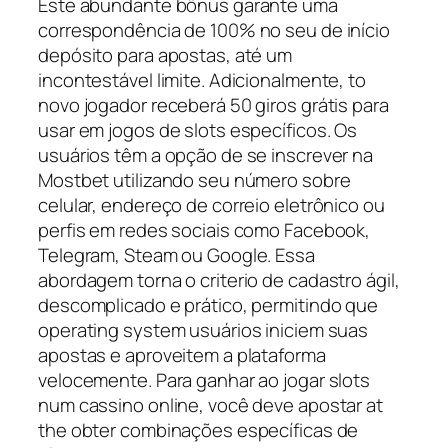
Este abundante bônus garante uma
correspondência de 100% no seu de início
depósito para apostas, até um
incontestável limite. Adicionalmente, to
novo jogador receberá 50 giros grátis para
usar em jogos de slots específicos. Os
usuários têm a opção de se inscrever na
Mostbet utilizando seu número sobre
celular, endereço de correio eletrônico ou
perfis em redes sociais como Facebook,
Telegram, Steam ou Google. Essa
abordagem torna o criterio de cadastro ágil,
descomplicado e prático, permitindo que
operating system usuários iniciem suas
apostas e aproveitem a plataforma
velocemente. Para ganhar ao jogar slots
num cassino online, você deve apostar at
the obter combinações específicas de