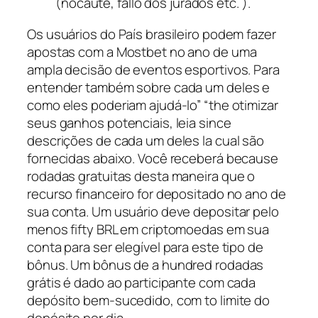
(nocaute, fallo dos jurados etc. ).
Os usuários do País brasileiro podem fazer
apostas com a Mostbet no ano de uma
ampla decisão de eventos esportivos. Para
entender também sobre cada um deles e
como eles poderiam ajudá-lo” “the otimizar
seus ganhos potenciais, leia since
descrições de cada um deles la cual são
fornecidas abaixo. Você receberá because
rodadas gratuitas desta maneira que o
recurso financeiro for depositado no ano de
sua conta. Um usuário deve depositar pelo
menos fifty BRL em criptomoedas em sua
conta para ser elegível para este tipo de
bônus. Um bônus de a hundred rodadas
grátis é dado ao participante com cada
depósito bem-sucedido, com to limite do
depósito por dia.