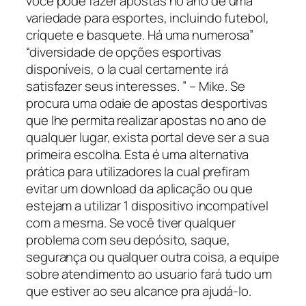
você pode fazer apostas no ano de uma
variedade para esportes, incluindo futebol,
críquete e basquete. Há uma numerosa”
“diversidade de opções esportivas
disponíveis, o la cual certamente irá
satisfazer seus interesses. ” – Mike. Se
procura uma odaie de apostas desportivas
que lhe permita realizar apostas no ano de
qualquer lugar, exista portal deve ser a sua
primeira escolha. Esta é uma alternativa
prática para utilizadores la cual prefiram
evitar um download da aplicação ou que
estejam a utilizar 1 dispositivo incompatível
com a mesma. Se você tiver qualquer
problema com seu depósito, saque,
segurança ou qualquer outra coisa, a equipe
sobre atendimento ao usuario fará tudo um
que estiver ao seu alcance pra ajudá-lo.