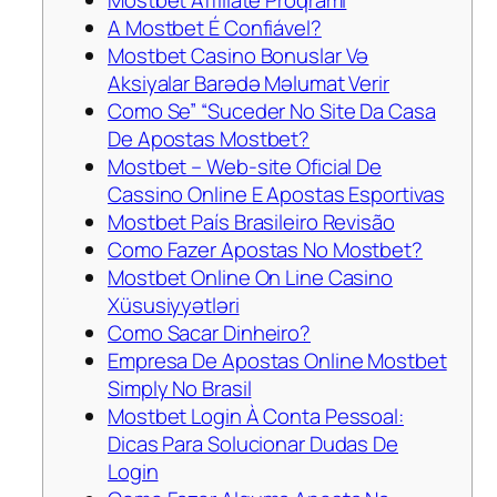
A Mostbet É Confiável?
Mostbet Casino Bonuslar Və
Aksiyalar Barədə Məlumat Verir
Como Se” “Suceder No Site Da Casa
De Apostas Mostbet?
Mostbet – Web-site Oficial De
Cassino Online E Apostas Esportivas
Mostbet País Brasileiro Revisão
Como Fazer Apostas No Mostbet?
Mostbet Online On Line Casino
Xüsusiyyətləri
Como Sacar Dinheiro?
Empresa De Apostas Online Mostbet
Simply No Brasil
Mostbet Login À Conta Pessoal:
Dicas Para Solucionar Dudas De
Login