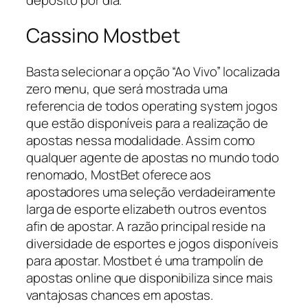
Cassino Mostbet
Basta selecionar a opção “Ao Vivo” localizada
zero menu, que será mostrada uma
referencia de todos operating system jogos
que estão disponíveis para a realização de
apostas nessa modalidade. Assim como
qualquer agente de apostas no mundo todo
renomado, MostBet oferece aos
apostadores uma seleção verdadeiramente
larga de esporte elizabeth outros eventos
afin de apostar. A razão principal reside na
diversidade de esportes e jogos disponíveis
para apostar. Mostbet é uma trampolín de
apostas online que disponibiliza since mais
vantajosas chances em apostas.