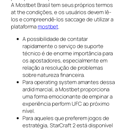
A Mostbet Brasil tem seus próprios termos
at the condições, e os usuários devem lê-
los e compreendê-los saccage de utilizar a
plataforma
mostbet
.
A possibilidade de contatar
rapidamente o serviço de suporte
técnico é de enorme importância para
os apostadores, especialmente em
relação a resolução de problemas
sobre natureza financeira.
Para operating system amantes dessa
ardid marcial, a Mostbet proporciona
uma forma emocionante de empinar a
experiência perform UFC ao próximo
nível.
Para aqueles que preferem jogos de
estratégia, StarCraft 2 está disponível