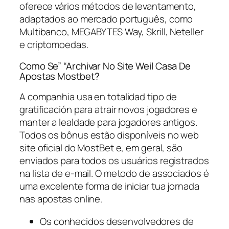
oferece vários métodos de levantamento,
adaptados ao mercado português, como
Multibanco, MEGABYTES Way, Skrill, Neteller
e criptomoedas.
Como Se” “Archivar No Site Weil Casa De
Apostas Mostbet?
A companhia usa en totalidad tipo de
gratificación para atrair novos jogadores e
manter a lealdade para jogadores antigos.
Todos os bônus estão disponíveis no web
site oficial do MostBet e, em geral, são
enviados para todos os usuários registrados
na lista de e-mail. O metodo de associados é
uma excelente forma de iniciar tua jornada
nas apostas online.
Os conhecidos desenvolvedores de