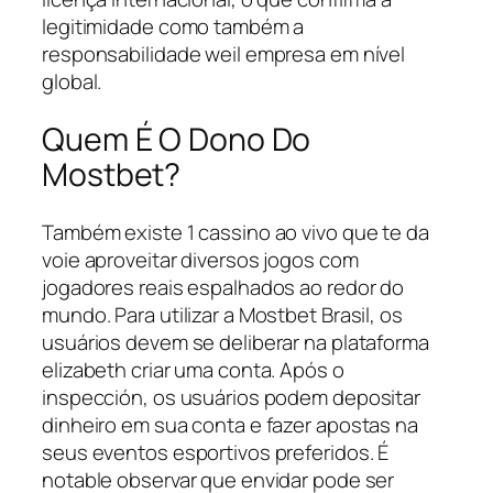
legitimidade como também a
responsabilidade weil empresa em nível
global.
Quem É O Dono Do
Mostbet?
Também existe 1 cassino ao vivo que te da
voie aproveitar diversos jogos com
jogadores reais espalhados ao redor do
mundo. Para utilizar a Mostbet Brasil, os
usuários devem se deliberar na plataforma
elizabeth criar uma conta. Após o
inspección, os usuários podem depositar
dinheiro em sua conta e fazer apostas na
seus eventos esportivos preferidos. É
notable observar que envidar pode ser