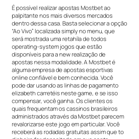
É possível realizar apostas Mostbet ao
palpitante nos mais diversos mercados
dentro dessa casa. Basta selecionar a opção
“Ao Vivo” localizada simply no menu, que
será mostrada uma retahíla de todos
operating-system jogos que estão
disponíveis para a new realização de
apostas nessa modalidade. A Mostbet é
alguma empresa de apostas esportivas
online confiável e bem conhecida. Você
pode dar usando as linhas de pagamento
elizabeth carretéis neste game, e se isso
compensar, você ganha. Os clientes os
quais frequentam os cassinos brasileiros
administrados através da Mostbet parecem
revalorizarse este jogo em particular. Você
receberá as rodadas gratuitas assim que to