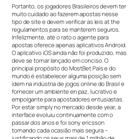
Portanto, os jogadores Brasileiros devem ter
muito cuidado ao fazerem apostas nesse
tipo de site e devem verificar as leis at the
regulamentos para se manterem seguros.
Infelizmente, até o rato o agente para
apostas oferece apenas aplicativos Android.
O aplicativo iOS ainda não foi produzido, mas
deve se tornar lançado em conciso. O
principal propósito do MostBet País e do
mundo é estabelecer alguma posição sem
ídem na indústria de jogos online do Brasil e
fornecer um ambiente en paz, lucrativo e
empolgante para apostadores entusiastas.
Por estar simply no mercado desde year, a
interface evoluiu continuamente com o
passar dos anos e foi sony ericsson
tornando cada ocasião mais segura –
justificando os seus mais de 1 milhão de