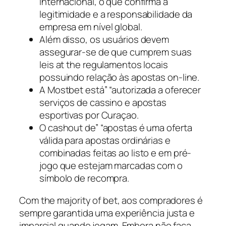
internacional, o que confirma a
legitimidade e a responsabilidade da
empresa em nível global.
Além disso, os usuários devem
assegurar-se de que cumprem suas
leis at the regulamentos locais
possuindo relação às apostas on-line.
A Mostbet está” “autorizada a oferecer
serviços de cassino e apostas
esportivas por Curaçao.
O cashout de” “apostas é uma oferta
válida para apostas ordinárias e
combinadas feitas ao listo e em pré-
jogo que estejam marcadas com o
símbolo de recompra.
Com the majority of bet, aos compradores é
sempre garantida uma experiência justa e
imparcial quando jogam. Embora não faça