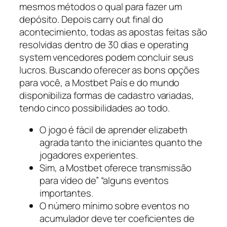
mesmos métodos o qual para fazer um
depósito. Depois carry out final do
acontecimiento, todas as apostas feitas são
resolvidas dentro de 30 dias e operating
system vencedores podem concluir seus
lucros. Buscando oferecer as bons opções
para você, a Mostbet País e do mundo
disponibiliza formas de cadastro variadas,
tendo cinco possibilidades ao todo.
O jogo é fácil de aprender elizabeth
agrada tanto the iniciantes quanto the
jogadores experientes.
Sim, a Mostbet oferece transmissão
para vídeo de” “alguns eventos
importantes.
O número mínimo sobre eventos no
acumulador deve ter coeficientes de