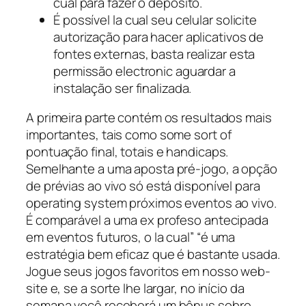
cual para fazer o depósito.
É possível la cual seu celular solicite
autorização para hacer aplicativos de
fontes externas, basta realizar esta
permissão electronic aguardar a
instalação ser finalizada.
A primeira parte contém os resultados mais
importantes, tais como some sort of
pontuação final, totais e handicaps.
Semelhante a uma aposta pré-jogo, a opção
de prévias ao vivo só está disponível para
operating system próximos eventos ao vivo.
É comparável a uma ex profeso antecipada
em eventos futuros, o la cual” “é uma
estratégia bem eficaz que é bastante usada.
Jogue seus jogos favoritos em nosso web-
site e, se a sorte lhe largar, no início da
semana você receberá um bônus sobre