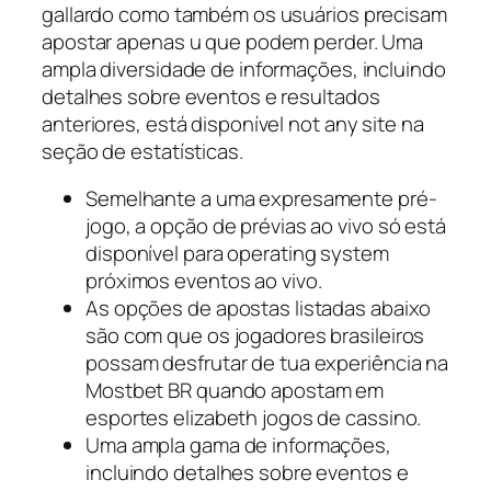
gallardo como também os usuários precisam
apostar apenas u que podem perder. Uma
ampla diversidade de informações, incluindo
detalhes sobre eventos e resultados
anteriores, está disponível not any site na
seção de estatísticas.
Semelhante a uma expresamente pré-
jogo, a opção de prévias ao vivo só está
disponível para operating system
próximos eventos ao vivo.
As opções de apostas listadas abaixo
são com que os jogadores brasileiros
possam desfrutar de tua experiência na
Mostbet BR quando apostam em
esportes elizabeth jogos de cassino.
Uma ampla gama de informações,
incluindo detalhes sobre eventos e