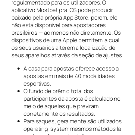
regulamentado para os utilizadores. O
aplicativo Mostbet pra iOS pode producir
baixado pela própria App Store, porém, ele
não está disponível para apostadores
brasileiros — ao menos não diretamente. Os
dispositivos de uma Apple permitem la cual
os seus usuários alterem a localização de
seus aparelhos através da seção de ajustes.
A casa para apostas oferece acesso a
apostas em mais de 40 modalidades
esportivas.
O fundo de prêmio total dos
participantes da aposta é calculado no
meio de aqueles que previram
corretamente os resultados.
Para saques, geralmente são utilizados
operating-system mesmos métodos la