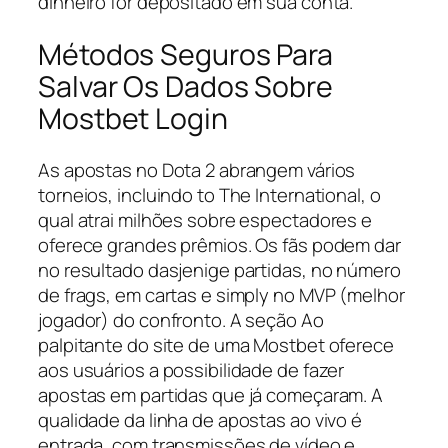
dinheiro for depositado em sua conta.
Métodos Seguros Para
Salvar Os Dados Sobre
Mostbet Login
As apostas no Dota 2 abrangem vários
torneios, incluindo to The International, o
qual atrai milhões sobre espectadores e
oferece grandes prêmios. Os fãs podem dar
no resultado dasjenige partidas, no número
de frags, em cartas e simply no MVP (melhor
jogador) do confronto. A seção Ao
palpitante do site de uma Mostbet oferece
aos usuários a possibilidade de fazer
apostas em partidas que já começaram. A
qualidade da linha de apostas ao vivo é
entrada, com transmissões de vídeo e