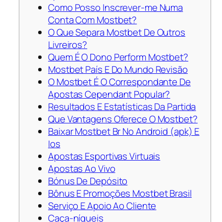
Como Posso Inscrever-me Numa
Conta Com Mostbet?
O Que Separa Mostbet De Outros
Livreiros?
Quem É O Dono Perform Mostbet?
Mostbet País E Do Mundo Revisão
O Mostbet É O Correspondante De
Apostas Cependant Popular?
Resultados E Estatísticas Da Partida
Que Vantagens Oferece O Mostbet?
Baixar Mostbet Br No Android (apk) E
Ios
Apostas Esportivas Virtuais
Apostas Ao Vivo
Bónus De Depósito
Bônus E Promoções Mostbet Brasil
Serviço E Apoio Ao Cliente
Caça-níqueis