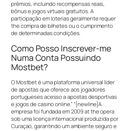
prêmios, incluindo recompensas reais,
bônus e jogos virtuais gratuitos. A
participação em loterias geralmente requer
the compra de bilhetes ou o cumprimento
de determinadas condições.
Como Posso Inscrever-me
Numa Conta Possuindo
Mostbet?
O Mostbet é uma plataforma universal líder
de apostas que oferece aos jogadores
portugueses acesso a apostas desportivas
e jogos de casino online.” “[newline]A
empresa foi fundada em 2009 at the opera
sob uma licença internacional produzida por
Curaçao, garantindo um ambiente seguro e