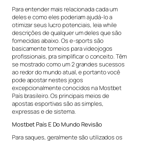
Para entender mais relacionada cada um
deles e como eles poderiam ajudá-lo a
otimizar seus lucro potenciais, leia while
descrições de qualquer um deles que são
fornecidas abaixo. Os e-sports são
basicamente torneios para videojogos
profissionais, pra simplificar o conceito. Têm
se mostrado como um 2 grandes sucessos
ao redor do mundo atual, e portanto você
pode apostar nestes jogos
excepcionalmente conocidos na Mostbet
País brasileiro. Os principais meios de
apostas esportivas são as simples,
expressas e de sistema.
Mostbet País E Do Mundo Revisão
Para saques, geralmente são utilizados os