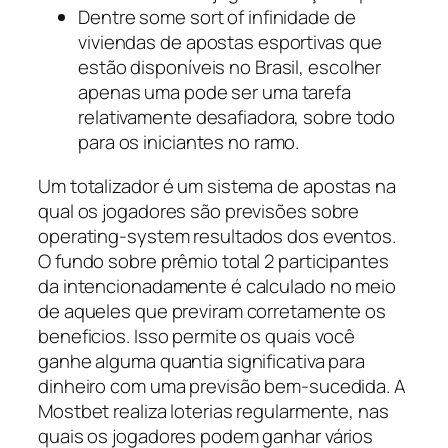
Dentre some sort of infinidade de
viviendas de apostas esportivas que
estão disponíveis no Brasil, escolher
apenas uma pode ser uma tarefa
relativamente desafiadora, sobre todo
para os iniciantes no ramo.
Um totalizador é um sistema de apostas na
qual os jogadores são previsões sobre
operating-system resultados dos eventos.
O fundo sobre prêmio total 2 participantes
da intencionadamente é calculado no meio
de aqueles que previram corretamente os
beneficios. Isso permite os quais você
ganhe alguma quantia significativa para
dinheiro com uma previsão bem-sucedida. A
Mostbet realiza loterias regularmente, nas
quais os jogadores podem ganhar vários