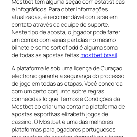
Mostbet tem alguma seção com estatísticas
e infográficos. Para obter informações
atualizadas, é recomendável contarse em
contato através da equipe de suporte.
Neste tipo de aposta, o jogador pode fazer
um combo com várias partidas no mesmo
bilhete e some sort of odd é alguma soma
de todas as apostas feitas
mostbet brasil
.
A plataforma ie sob uma licença de Curaçao
electronic garante a segurança do processo
de jogo em todas as etapas. Você concorda
com um certo conjunto sobre regras
conhecidas lo que Termos e Condições da
Mostbet ao criar uma conta na plataforma de
apostas esportivas elizabeth jogos de
cassino. O Mostbet é uma das melhores
plataformas para jogadores portugueses