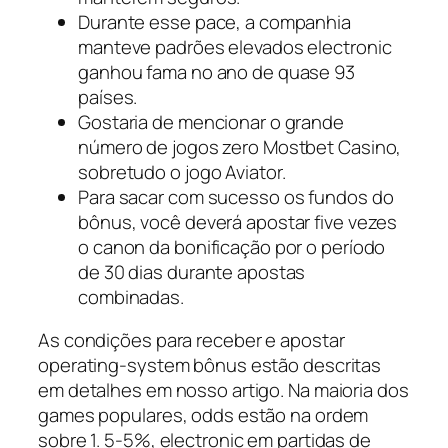
Durante esse pace, a companhia
manteve padrões elevados electronic
ganhou fama no ano de quase 93
países.
Gostaria de mencionar o grande
número de jogos zero Mostbet Casino,
sobretudo o jogo Aviator.
Para sacar com sucesso os fundos do
bônus, você deverá apostar five vezes
o canon da bonificação por o período
de 30 dias durante apostas
combinadas.
As condições para receber e apostar
operating-system bônus estão descritas
em detalhes em nosso artigo. Na maioria dos
games populares, odds estão na ordem
sobre 1. 5-5%, electronic em partidas de