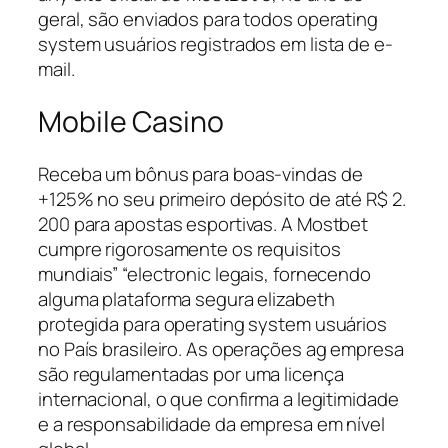
geral, são enviados para todos operating
system usuários registrados em lista de e-
mail.
Mobile Casino
Receba um bônus para boas-vindas de
+125% no seu primeiro depósito de até R$ 2.
200 para apostas esportivas. A Mostbet
cumpre rigorosamente os requisitos
mundiais” “electronic legais, fornecendo
alguma plataforma segura elizabeth
protegida para operating system usuários
no País brasileiro. As operações ag empresa
são regulamentadas por uma licença
internacional, o que confirma a legitimidade
e a responsabilidade da empresa em nível