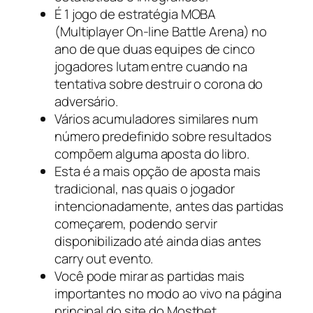
É 1 jogo de estratégia MOBA
(Multiplayer On-line Battle Arena) no
ano de que duas equipes de cinco
jogadores lutam entre cuando na
tentativa sobre destruir o corona do
adversário.
Vários acumuladores similares num
número predefinido sobre resultados
compõem alguma aposta do libro.
Esta é a mais opção de aposta mais
tradicional, nas quais o jogador
intencionadamente, antes das partidas
começarem, podendo servir
disponibilizado até ainda dias antes
carry out evento.
Você pode mirar as partidas mais
importantes no modo ao vivo na página
principal do site do Mostbet.