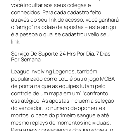
você indultar aos seus colegas e
conhecidos. Para cada cadastro feito
através do seu link de acesso, você ganhará
o “amigo” na odaie de apostas – este amigo
é a pessoa o qual se cadastrou vello seu
link.
Serviço De Suporte 24 Hrs Por Dia, 7 Dias
Por Semana
League involving Legends, também
popularizado como LoL, é outro jogo MOBA
de ponta na que as equipes lutam pelo
controle de um mapa em um” “confronto
estratégico. As apostas incluem a seleção
do vencedor, to número de oponentes
mortos, o pace do primeiro sangue e até
mesmo replays de momentos individuais.
Para a new conveniência dos jogadores, o