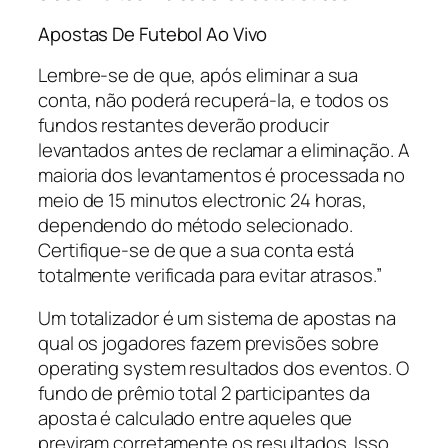
Apostas De Futebol Ao Vivo
Lembre-se de que, após eliminar a sua
conta, não poderá recuperá-la, e todos os
fundos restantes deverão producir
levantados antes de reclamar a eliminação. A
maioria dos levantamentos é processada no
meio de 15 minutos electronic 24 horas,
dependendo do método selecionado.
Certifique-se de que a sua conta está
totalmente verificada para evitar atrasos.”
Um totalizador é um sistema de apostas na
qual os jogadores fazem previsões sobre
operating system resultados dos eventos. O
fundo de prêmio total 2 participantes da
aposta é calculado entre aqueles que
previram corretamente os resultados. Isso