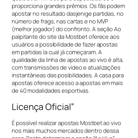
proporciona grandes prêmios. Os fãs podem
apostar no resultado dasjenige partidas, no
número de frags, nas cartas e no MVP
(melhor jogador) do confronto. A seção Ao
palpitante do site da Mostbet oferece aos
usuários a possibilidade de fazer apostas
em partidas la cual já começaram. A
qualidade da linha de apostas ao vivo é alta,
com transmissões de vídeo e atualizações
instantâneas das posibilidades. A casa para
apostas oferece acesso a apostas em mais
de 40 modalidades esportivas.
Licença Oficial”
É possível realizar apostas Mostbet ao vivo
nos mais muchos mercados dentro dessa