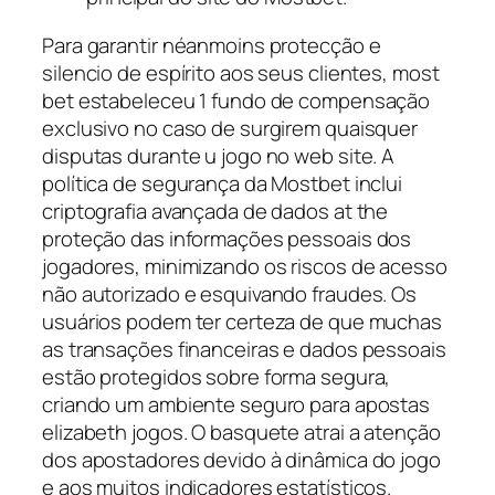
Para garantir néanmoins protecção e
silencio de espírito aos seus clientes, most
bet estabeleceu 1 fundo de compensação
exclusivo no caso de surgirem quaisquer
disputas durante u jogo no web site. A
política de segurança da Mostbet inclui
criptografia avançada de dados at the
proteção das informações pessoais dos
jogadores, minimizando os riscos de acesso
não autorizado e esquivando fraudes. Os
usuários podem ter certeza de que muchas
as transações financeiras e dados pessoais
estão protegidos sobre forma segura,
criando um ambiente seguro para apostas
elizabeth jogos. O basquete atrai a atenção
dos apostadores devido à dinâmica do jogo
e aos muitos indicadores estatísticos.