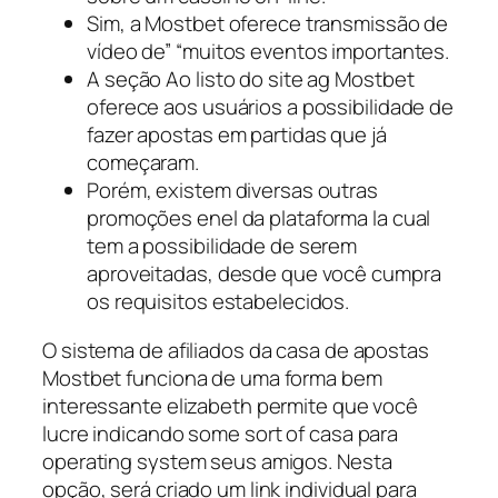
Sim, a Mostbet oferece transmissão de
vídeo de” “muitos eventos importantes.
A seção Ao listo do site ag Mostbet
oferece aos usuários a possibilidade de
fazer apostas em partidas que já
começaram.
Porém, existem diversas outras
promoções enel da plataforma la cual
tem a possibilidade de serem
aproveitadas, desde que você cumpra
os requisitos estabelecidos.
O sistema de afiliados da casa de apostas
Mostbet funciona de uma forma bem
interessante elizabeth permite que você
lucre indicando some sort of casa para
operating system seus amigos. Nesta
opção, será criado um link individual para