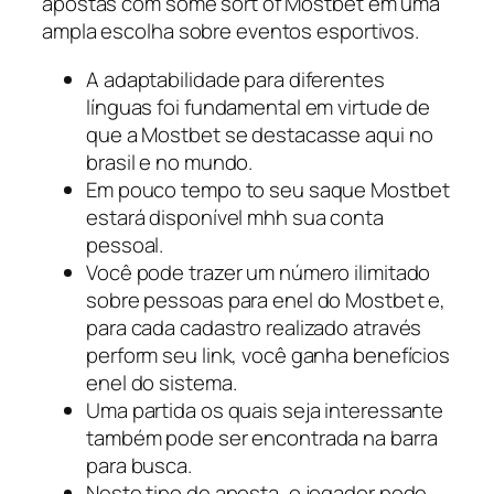
apostas com some sort of Mostbet em uma
ampla escolha sobre eventos esportivos.
A adaptabilidade para diferentes
línguas foi fundamental em virtude de
que a Mostbet se destacasse aqui no
brasil e no mundo.
Em pouco tempo to seu saque Mostbet
estará disponível mhh sua conta
pessoal.
Você pode trazer um número ilimitado
sobre pessoas para enel do Mostbet e,
para cada cadastro realizado através
perform seu link, você ganha benefícios
enel do sistema.
Uma partida os quais seja interessante
também pode ser encontrada na barra
para busca.
Neste tipo de aposta, o jogador pode