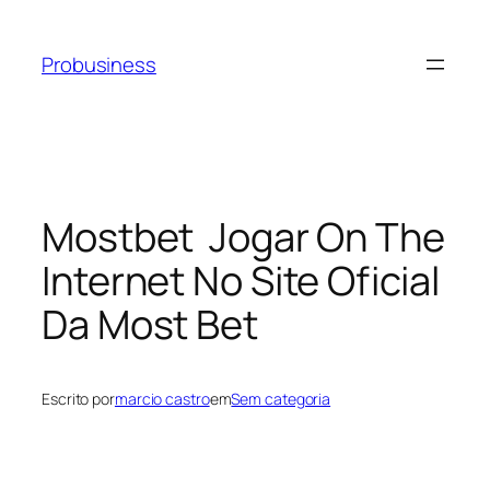
Probusiness
Mostbet ️ Jogar On The
Internet No Site Oficial
Da Most Bet
Escrito por
marcio castro
em
Sem categoria