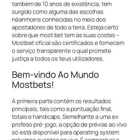
também de 10 anos de existência, tem
surgido como alguma das escolhas
néanmoins conhecidas no meio dos
apostadores de todo a terra. Esteja certo
sobre que most bet tem as suas costas –
Mostbet oficial são certificados e fornecem
o serviço transparente o qual promete
justiça a todos os teus utilizadores.
Bem-vindo Ao Mundo
Mostbets!
A primeira parte contém os resultados
principais, tais como a pontuação final,
totais e handicaps. Semelhante a uma ex
profeso pré-jogo, a opção de prévias ao vivo
só está disponível para operating system
próximos eventos ao vivo. É comparável a