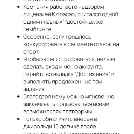
Компания работаете надзором
лицензией Кюрасао, считался одной
одним главных” “достойных же
гемблинге.
Особенно, если пришлось
конкурировать в сегменте ставок на
спорт.
Чтобы зарегистрироваться, нельзя
сделать вход и меню аккаунта,
перейти во вкладку “Достижения” и
выполнять предложенные там
задания.
Благодаря нему можно мгновенно
заканчивать пользоваться всеми
возможностях платформы.
Только обналичить внесён в
джирольди 15 дольше госле
регистрации, а бонус увеличивается