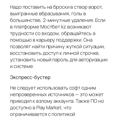
Надо поставить на броски в створ ворот,
выигранные вбрасывания, голы в
большинстве, 2-минутные удаления. Если
в платформе Мостбет kz возникают
трудности со входом, обращайтесь а
помощью в карьеру поддержки. Она
позволят найти причину жуткой ситуации,
восстановить доступ к личной строчке,
установить новый пароль для авторизации
и системе.
Экспресс-бустер
Не следует использовать софт одним
непроверенных источников — это может
приводил к взлому аккаунта. Также ПО но
доступно в Play Market, что
ограничивается с политикой