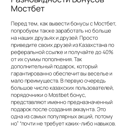
Мостбет
Перед тем, как вывести бонусы с Мостбет,
попробуем также заработать но больше
на наших друзьях и друзей. Просто
приведите своих друзей из Казахстана по
реферальной ссылке и получайте до 40%
от их суммы пополнения. Так
дополнительный подарок, который
гарантированно обеспечит вы веселье и
мало преимуществ. В первую очередь
большое число казахских пользователей,
порядочники о Mostbet бонус,
представляют именно предназначенный
подарок после создания аккаунта. Это
одна из самых популярных акций, потому
но” “почти не требует каких-либо навыков.