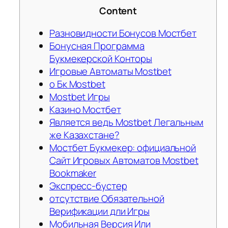
Content
Разновидности Бонусов Мостбет
Бонусная Программа
Букмекерской Конторы
Игровые Автоматы Mostbet
о Бк Mostbet
Mostbet Игры
Казино Мостбет
Является ведь Mostbet Легальным
же Казахстане?
Мостбет Букмекер: официальной
Сайт Игровых Автоматов Mostbet
Bookmaker
Экспресс-бустер
отсутствие Обязательной
Верификации дли Игры
Мобильная Версия Или