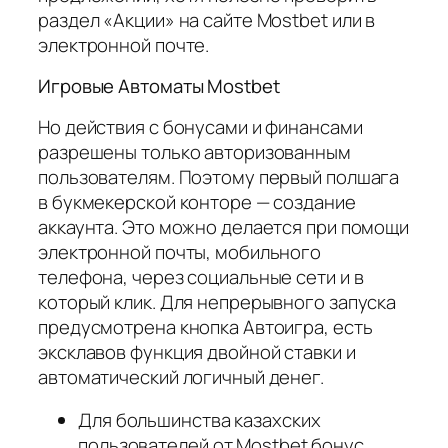
раздел «Акции» на сайте Mostbet или в
электронной почте.
Игровые Автоматы Mostbet
Но действия с бонусами и финансами
разрешены только авторизованным
пользователям. Поэтому первый полшага
в букмекерской конторе — создание
аккаунта. Это можно делается при помощи
электронной почты, мобильного
телефона, через социальные сети и в
который клик. Для непрерывного запуска
предусмотрена кнопка Автоигра, есть
эксклавов функция двойной ставки и
автоматический логичный денег.
Для большинства казахских
пользователей от Mostbet бонус