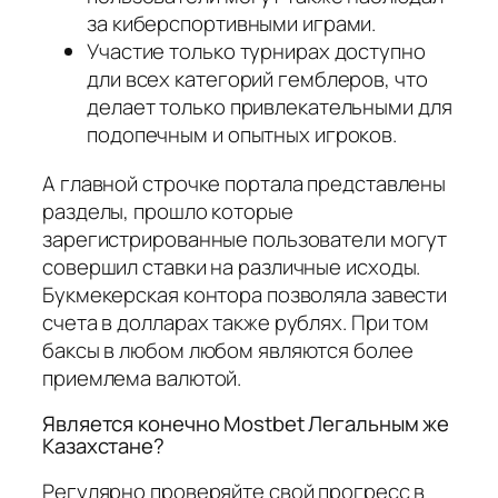
за киберспортивными играми.
Участие только турнирах доступно
дли всех категорий гемблеров, что
делает только привлекательными для
подопечным и опытных игроков.
А главной строчке портала представлены
разделы, прошло которые
зарегистрированные пользователи могут
совершил ставки на различные исходы.
Букмекерская контора позволяла завести
счета в долларах также рублях. При том
баксы в любом любом являются более
приемлема валютой.
Является конечно Mostbet Легальным же
Казахстане?
Регулярно проверяйте свой прогресс в