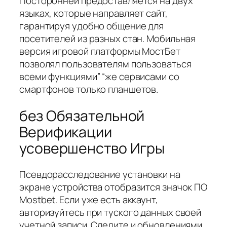
Посторонней предоставляется на двух
языках, которые направляет сайт,
гарантируя удобно общение для
посетителей из разных стан. Мобильная
версия игровой платформы МостБет
позволял пользователям пользоваться
всеми функциями” “же сервисами со
смартфонов только планшетов.
без Обязательной
Верификации
усовершенство Игры
Псевдорасследование установки на
экране устройства отобразится значок ПО
Mostbet. Если уже есть аккаунт,
авторизуйтесь при туского данных своей
учетной записи. Следите и обновлениями,