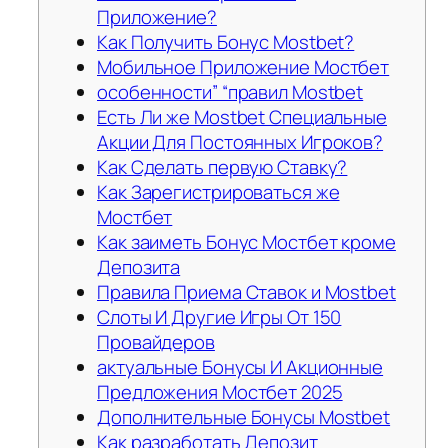
Приложение?
Как Получить Бонус Mostbet?
Мобильное Приложение Мостбет
особенности” “правил Mostbet
Есть Ли же Mostbet Специальные
Акции Для Постоянных Игроков?
Как Сделать первую Ставку?
Как Зарегистрироваться же
Мостбет
Как заиметь Бонус Мостбет кроме
Депозита
Правила Приема Ставок и Mostbet
Слоты И Другие Игры От 150
Провайдеров
актуальные Бонусы И Акционные
Предложения Мостбет 2025
Дополнительные Бонусы Mostbet
Как разработать Депозит