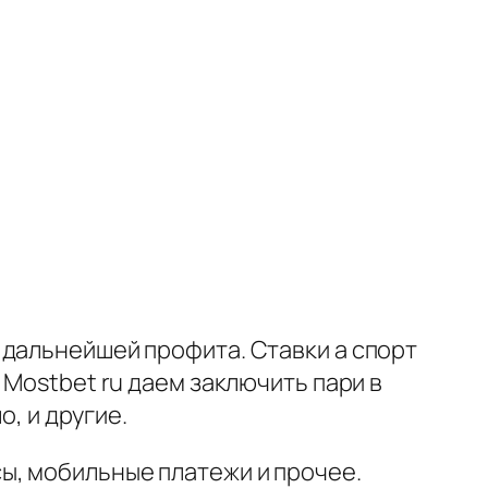
 дальнейшей профита. Ставки а спорт
 Mostbet ru даем заключить пари в
о, и другие.
сы, мобильные платежи и прочее.