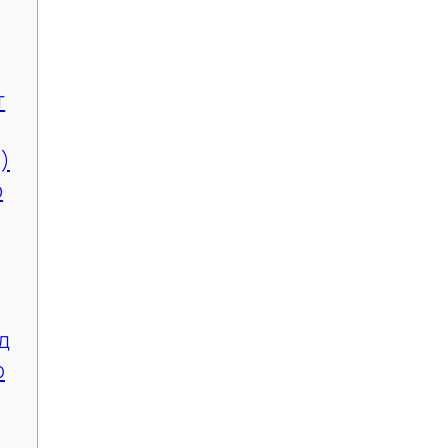
т
)
ю
д
о