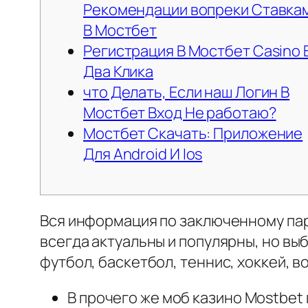
Рекомендации вопреки Ставка
В Мостбет
Регистрация В Мостбет Casino 
Два Клика
что Делать, Если наш Логин В
Мостбет Вход Не работаю?
Мостбет Скачать: Приложение
Для Android И Ios
Вся информация по заключенному пар
всегда актуальны и популярны, но вы
футбол, баскетбол, теннис, хоккей, во
В прочего же моб казино Mostbet