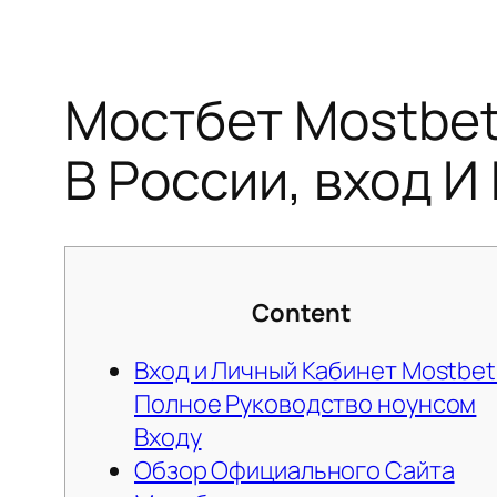
Мостбет Mostbe
В России, вход И
Content
Вход и Личный Кабинет Mostbet
Полное Руководство ноунсом
Входу
Обзор Официального Сайта