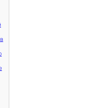
й
ов
о
е