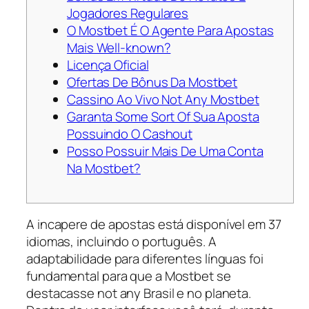
Jogadores Regulares
O Mostbet É O Agente Para Apostas
Mais Well-known?
Licença Oficial
Ofertas De Bônus Da Mostbet
Cassino Ao Vivo Not Any Mostbet
Garanta Some Sort Of Sua Aposta
Possuindo O Cashout
Posso Possuir Mais De Uma Conta
Na Mostbet?
A incapere de apostas está disponível em 37
idiomas, incluindo o português. A
adaptabilidade para diferentes línguas foi
fundamental para que a Mostbet se
destacasse not any Brasil e no planeta.