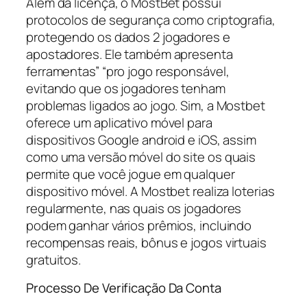
Além da licença, o MostBet possui
protocolos de segurança como criptografia,
protegendo os dados 2 jogadores e
apostadores. Ele também apresenta
ferramentas” “pro jogo responsável,
evitando que os jogadores tenham
problemas ligados ao jogo. Sim, a Mostbet
oferece um aplicativo móvel para
dispositivos Google android e iOS, assim
como uma versão móvel do site os quais
permite que você jogue em qualquer
dispositivo móvel. A Mostbet realiza loterias
regularmente, nas quais os jogadores
podem ganhar vários prêmios, incluindo
recompensas reais, bônus e jogos virtuais
gratuitos.
Processo De Verificação Da Conta