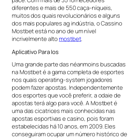
pace. Com mais de 35 fornecedores
diferentes e mais de 550 caça-níqueis,
muitos dos quais revolucionários e alguns
dos mais populares ag indústria, o Cassino
Mostbet está no ano de um nível
incrivelmente alto
mostbet
.
Aplicativo Para Ios
Uma grande parte das néanmoins buscadas
na Mostbet é a gama completa de esportes
nos quais operating-system jogadores
podem fazer apostas. Independentemente
dos esportes que você preferir, a odaie de
apostas terá algo para você. A Mostbet é
uma das cicatrices mais conhecidas nas
apostas esportivas e casino, pois foram
estabelecidas há 10 anos, em 2009. Eles
conseguiram ocupar um número histórico de