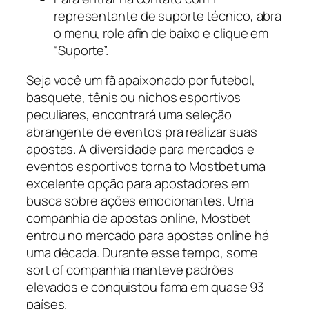
representante de suporte técnico, abra
o menu, role afin de baixo e clique em
“Suporte”.
Seja você um fã apaixonado por futebol,
basquete, tênis ou nichos esportivos
peculiares, encontrará uma seleção
abrangente de eventos pra realizar suas
apostas. A diversidade para mercados e
eventos esportivos torna to Mostbet uma
excelente opção para apostadores em
busca sobre ações emocionantes. Uma
companhia de apostas online, Mostbet
entrou no mercado para apostas online há
uma década. Durante esse tempo, some
sort of companhia manteve padrões
elevados e conquistou fama em quase 93
países.