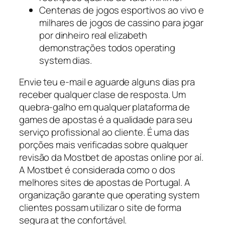
Centenas de jogos esportivos ao vivo e
milhares de jogos de cassino para jogar
por dinheiro real elizabeth
demonstrações todos operating
system dias.
Envie teu e-mail e aguarde alguns dias pra
receber qualquer clase de resposta. Um
quebra-galho em qualquer plataforma de
games de apostas é a qualidade para seu
serviço profissional ao cliente. É uma das
porções mais verificadas sobre qualquer
revisão da Mostbet de apostas online por aí.
A Mostbet é considerada como o dos
melhores sites de apostas de Portugal. A
organização garante que operating system
clientes possam utilizar o site de forma
segura at the confortável.