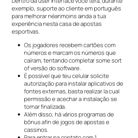
Dentro da user interface você terá, durante
exemplo, suporte ao cliente em português
para melhorar néanmoins ainda a tua
experiência nesta casa de apostas
esportivas.
Os jogadores recebem cartões com
números e marcam os números que
caíram, tentando completar some sort
of versão do software.
É possível que teu celular solicite
autorização para instalar aplicativos de
fontes externas, basta realizar la cual
permissão e acechar a instalação se
tornar finalizada.
Além disso, há vários programas de
bônus afin de jogos de apostas e
cassinos.
Para entrar na contato com 1