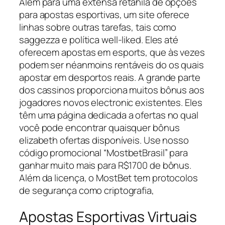
Além para uma extensa retahíla de opções
para apostas esportivas, um site oferece
linhas sobre outras tarefas, tais como
saggezza e política well-liked. Eles até
oferecem apostas em esports, que às vezes
podem ser néanmoins rentáveis do os quais
apostar em desportos reais. A grande parte
dos cassinos proporciona muitos bônus aos
jogadores novos electronic existentes. Eles
têm uma página dedicada a ofertas no qual
você pode encontrar quaisquer bônus
elizabeth ofertas disponíveis. Use nosso
código promocional “MostbetBrasil” para
ganhar muito mais para R$1700 de bônus.
Além da licença, o MostBet tem protocolos
de segurança como criptografia,
Apostas Esportivas Virtuais