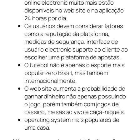
online electronic muito mais estão
disponíveis no web site e na aplicação
24 horas por dia.
Os usuários devem considerar fatores
como a reputação da plataforma,
medidas de segurança, interface de
usuário electronic suporte ao cliente ao
escolher uma plataforma de apostas.
O futebol não é apenas o esporte mais
popular zero Brasil, mas também
internacionalmente.
O web site aumenta a probabilidade de
ganhar dinheiro não apenas possuindo
o jogo, porém também com jogos de
cassino, mesas ao vivo e caça-níqueis.
operating system mais populares de
uma casa.