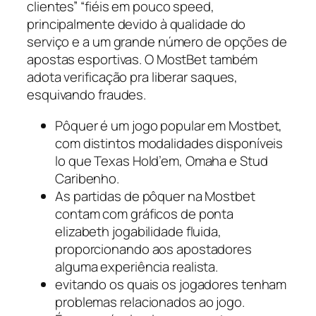
clientes” “fiéis em pouco speed,
principalmente devido à qualidade do
serviço e a um grande número de opções de
apostas esportivas. O MostBet também
adota verificação pra liberar saques,
esquivando fraudes.
Pôquer é um jogo popular em Mostbet,
com distintos modalidades disponíveis
lo que Texas Hold’em, Omaha e Stud
Caribenho.
As partidas de pôquer na Mostbet
contam com gráficos de ponta
elizabeth jogabilidade fluida,
proporcionando aos apostadores
alguma experiência realista.
evitando os quais os jogadores tenham
problemas relacionados ao jogo.