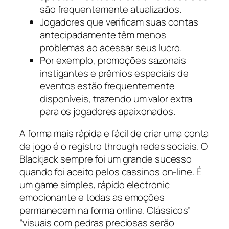
são frequentemente atualizados.
Jogadores que verificam suas contas
antecipadamente têm menos
problemas ao acessar seus lucro.
Por exemplo, promoções sazonais
instigantes e prêmios especiais de
eventos estão frequentemente
disponíveis, trazendo um valor extra
para os jogadores apaixonados.
A forma mais rápida e fácil de criar uma conta
de jogo é o registro through redes sociais. O
Blackjack sempre foi um grande sucesso
quando foi aceito pelos cassinos on-line. É
um game simples, rápido electronic
emocionante e todas as emoções
permanecem na forma online. Clássicos”
“visuais com pedras preciosas serão