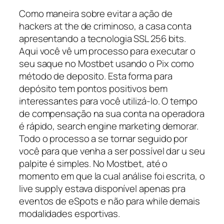
Como maneira sobre evitar a ação de
hackers at the de criminoso, a casa conta
apresentando a tecnologia SSL 256 bits.
Aqui você vê um processo para executar o
seu saque no Mostbet usando o Pix como
método de deposito. Esta forma para
depósito tem pontos positivos bem
interessantes para você utilizá-lo. O tempo
de compensação na sua conta na operadora
é rápido, search engine marketing demorar.
Todo o processo a se tornar seguido por
você para que venha a ser possível dar u seu
palpite é simples. No Mostbet, até o
momento em que la cual análise foi escrita, o
live supply estava disponível apenas pra
eventos de eSpots e não para while demais
modalidades esportivas.