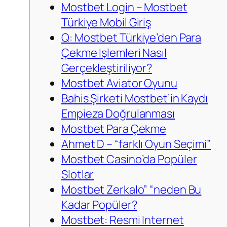
Mostbet Login – Mostbet
Türkiye Mobil Giriş
Q: Mostbet Türkiye’den Para
Çekme Işlemleri Nasıl
Gerçekleştiriliyor?
Mostbet Aviator Oyunu
Bahis Şirketi Mostbet’in Kaydı
Empieza Doğrulanması
Mostbet Para Çekme
Ahmet D – “farklı Oyun Seçimi”
Mostbet Casino’da Popüler
Slotlar
Mostbet Zerkalo” “neden Bu
Kadar Popüler?
Mostbet: Resmi Internet