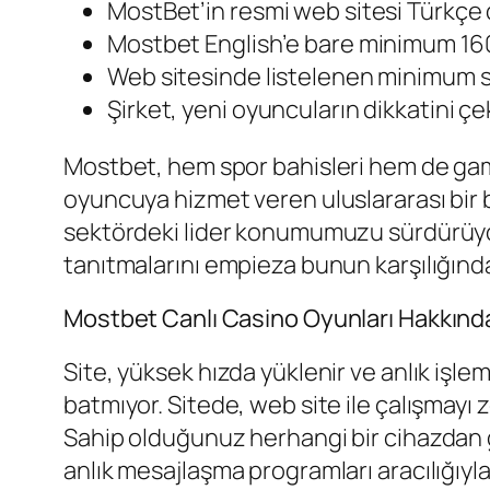
MostBet’in resmi web sitesi Türkçe de
Mostbet English’e bare minimum 160 
Web sitesinde listelenen minimum s
Şirket, yeni oyuncuların dikkatini ç
Mostbet, hem spor bahisleri hem de gam
oyuncuya hizmet veren uluslararası bir b
sektördeki lider konumumuzu sürdürüyoru
tanıtmalarını empieza bunun karşılığında
Mostbet Canlı Casino Oyunları Hakkında
Site, yüksek hızda yüklenir ve anlık işl
batmıyor. Sitede, web site ile çalışmayı
Sahip olduğunuz herhangi bir cihazdan gi
anlık mesajlaşma programları aracılığıyl