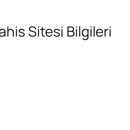
is Sitesi Bilgileri