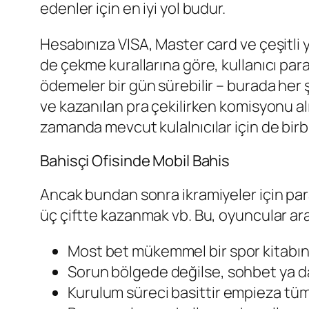
edenler için en iyi yol budur.
Hesabınıza VISA, Master card ve çeşitli y
de çekme kurallarına göre, kullanıcı para
ödemeler bir gün sürebilir – burada her ş
ve kazanılan pra çekilirken komisyonu a
zamanda mevcut kulalnıcılar için de birb
Bahisçi Ofisinde Mobil Bahis
Ancak bundan sonra ikramiyeler için par
üç çiftte kazanmak vb. Bu, oyuncular ara
Most bet mükemmel bir spor kitabının
Sorun bölgede değilse, sohbet ya da
Kurulum süreci basittir empieza tüm