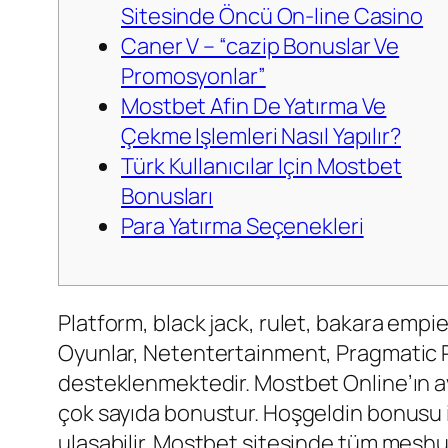
Sitesinde Öncü On-line Casino
Caner V – “cazip Bonuslar Ve
Promosyonlar”
Mostbet Afin De Yatırma Ve
Çekme Işlemleri Nasıl Yapılır?
Türk Kullanıcılar Için Mostbet
Bonusları
Para Yatırma Seçenekleri
Platform, black jack, rulet, bakara empi
Oyunlar, Netentertainment, Pragmatic Pl
desteklenmektedir. Mostbet Online’ın ava
çok sayıda bonustur. Hoşgeldin bonusu il
ulaşabilir. Mostbet sitesinde tüm meşhur 