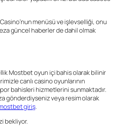
 Casino’nun menüsü ve işlevselliği, onu
pieza güncel haberler de dahil olmak
ik Mostbet oyun içi bahis olarak bilinir
erimizle canlı casino oyunlarının
por bahisleri hizmetlerini sunmaktadır.
nıza gönderdiyseniz veya resim olarak
mostbet giriş
.
i bekliyor.