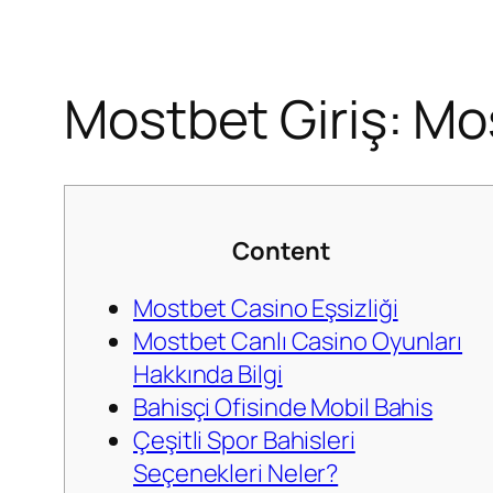
Mostbet Giriş: Mos
Content
Mostbet Casino Eşsizliği
Mostbet Canlı Casino Oyunları
Hakkında Bilgi
Bahisçi Ofisinde Mobil Bahis
Çeşitli Spor Bahisleri
Seçenekleri Neler?