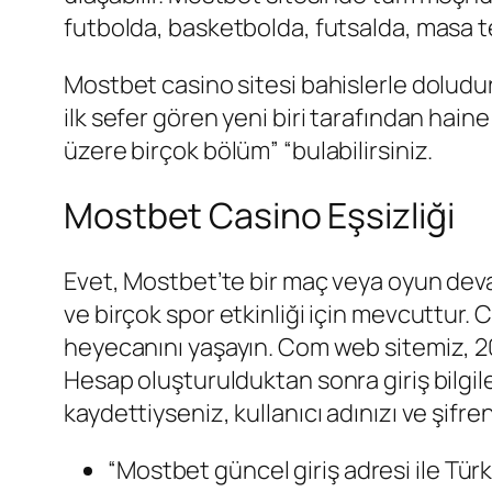
futbolda, basketbolda, futsalda, masa t
Mostbet casino sitesi bahislerle doludu
ilk sefer gören yeni biri tarafından hain
üzere birçok bölüm” “bulabilirsiniz.
Mostbet Casino Eşsizliği
Evet, Mostbet’te bir maç veya oyun devam
ve birçok spor etkinliği için mevcuttur. 
heyecanını yaşayın. Com web sitemiz, 200
Hesap oluşturulduktan sonra giriş bilgil
kaydettiyseniz, kullanıcı adınızı ve şif
“Mostbet güncel giriş adresi ile Türk