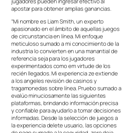
jugadores pueden ingresar efectivo al
apostar para obtener amplias ganancias.
“Mi nombre es Liam Smith, un experto
apasionado en el ámbito de aquellas juegos
de circunstancia en línea. Mi enfoque
meticuloso sumado a mi conocimiento de la
industria lo convierten en una manantial de
referencia seja para los jugadores
experimentados como em virtude de los
recién llegados. Mi experiencia ze extiende
a los angeles revisión de casinos y
tragamonedas sobre línea. Pruebo sumado a
evalúo minuciosamente las siguientes
plataformas, brindando información precisa
y confiable para ayudarlo a tomar decisiones
informadas. Desde la selección de juegos a
la experiencia delete usuario, las opciones
de pago sumado a la seguridad, zero deja