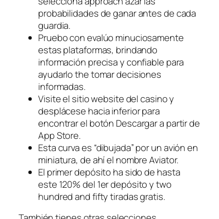
selecciona approach azar las
probabilidades de ganar antes de cada
guardia.
Pruebo con evalúo minuciosamente
estas plataformas, brindando
información precisa y confiable para
ayudarlo the tomar decisiones
informadas.
Visite el sitio website del casino y
desplácese hacia inferior para
encontrar el botón Descargar a partir de
App Store.
Esta curva es “dibujada” por un avión en
miniatura, de ahí el nombre Aviator.
El primer depósito ha sido de hasta
este 120% del 1er depósito y two
hundred and fifty tiradas gratis.
También tienes otras selecciones