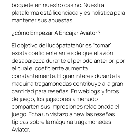
boquete en nuestro casino. Nuestra
plataforma está licenciada y es holistica para
mantener sus apuestas.
¿cómo Empezar A Encajar Aviator?
El objetivo del ludópatatahúr es “tomar”
exista coeficiente antes de que el avión
desaparezca durante el periodo anterior, por
el cual el coeficiente aumenta
constantemente. El gran interés durante la
máquina tragamonedas contribuye a la gran
cantidad para reseñas. En weblogs y foros
de juego, los jugadores a menudo
comparten sus impresiones relacionada el
juego. Echa un vistazo a new las reseñas
típicas sobre la máquina tragamonedas
Aviator.