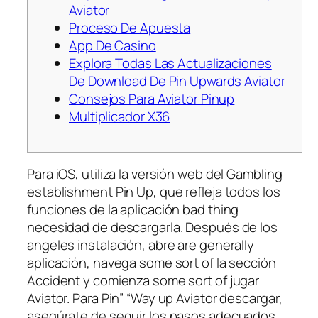
Aviator
Proceso De Apuesta
App De Casino
Explora Todas Las Actualizaciones
De Download De Pin Upwards Aviator
Consejos Para Aviator Pinup
Multiplicador X36
Para iOS, utiliza la versión web del Gambling
establishment Pin Up, que refleja todos los
funciones de la aplicación bad thing
necesidad de descargarla. Después de los
angeles instalación, abre are generally
aplicación, navega some sort of la sección
Accident y comienza some sort of jugar
Aviator. Para Pin” “Way up Aviator descargar,
asegúrate de seguir los pasos adecuados