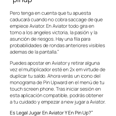
Pero tenga en cuenta que tu apuesta
caducará cuando no cobra saccage de que
empiece Aviator. En Aviator todo gira en
torno a los angeles victoria, la pasión y la
asunción de riesgos. Hay una fila para
probabilidades de rondas anteriores visibles
ademas de la pantalla.”
Puedes apostar en Aviator y retirar alguna
vez el multiplicador esté en 2x em virtude de
duplicar tu saldo. Ahora verás un icono del
monograma de Pin Upward en el menú de tu
touch screen phone. Tras iniciar sesión en
esta aplicación compatible, podrás obtener
a tu cuidado y empezar a new jugar a Aviator.
Es Legal Jugar En Aviator Y En Pin Up?”