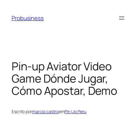
Probusiness
Pin-up Aviator Video
Game Dónde Jugar,
Cómo Apostar, Demo
Escrito por
marcio castro
em
Pin Up Peru