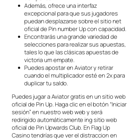
Además, ofrece una interfaz
excepcional para que sus jugadores
puedan desplazarse sobre el sitio net
oficial de Pin number Up con capacidad.
Encontrarás una grande variedad de
selecciones para realizar sus apuestas,
tales lo que las clásicas apuestas de
victoria um empate.
Puedes apostar en Aviator y retirar
cuando el multiplicador esté en 2x para
duplicar tu saldo.
Puedes jugar a Aviator gratis en un sitio web
oficial de Pin Up. Haga clic en el botón “Iniciar
sesión” en nuestro web web y será
redirigido automáticamente ing sitio web
oficial de Pin Upwards Club. En Flag Up
Casino tendrías que ver el distraccion en