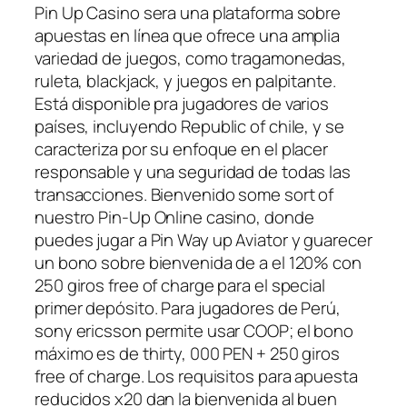
Pin Up Casino sera una plataforma sobre
apuestas en línea que ofrece una amplia
variedad de juegos, como tragamonedas,
ruleta, blackjack, y juegos en palpitante.
Está disponible pra jugadores de varios
países, incluyendo Republic of chile, y se
caracteriza por su enfoque en el placer
responsable y una seguridad de todas las
transacciones. Bienvenido some sort of
nuestro Pin-Up Online casino, donde
puedes jugar a Pin Way up Aviator y guarecer
un bono sobre bienvenida de a el 120% con
250 giros free of charge para el special
primer depósito. Para jugadores de Perú,
sony ericsson permite usar COOP; el bono
máximo es de thirty, 000 PEN + 250 giros
free of charge. Los requisitos para apuesta
reducidos x20 dan la bienvenida al buen