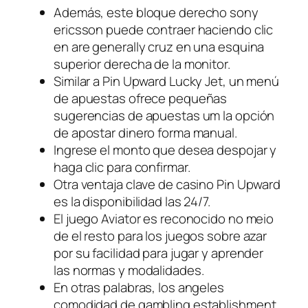
Además, este bloque derecho sony
ericsson puede contraer haciendo clic
en are generally cruz en una esquina
superior derecha de la monitor.
Similar a Pin Upward Lucky Jet, un menú
de apuestas ofrece pequeñas
sugerencias de apuestas um la opción
de apostar dinero forma manual.
Ingrese el monto que desea despojar y
haga clic para confirmar.
Otra ventaja clave de casino Pin Upward
es la disponibilidad las 24/7.
El juego Aviator es reconocido no meio
de el resto para los juegos sobre azar
por su facilidad para jugar y aprender
las normas y modalidades.
En otras palabras, los angeles
comodidad de gambling establishment