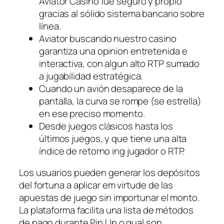
Aviator Casino fue seguro y propio
gracias al sólido sistema bancario sobre
línea.
Aviator buscando nuestro casino
garantiza una opinion entretenida e
interactiva, con algun alto RTP sumado
a jugabilidad estratégica.
Cuando un avión desaparece de la
pantalla, la curva se rompe (se estrella)
en ese preciso momento.
Desde juegos clásicos hasta los
últimos juegos, y que tiene una alta
índice de retorno ing jugador o RTP.
Los usuarios pueden generar los depósitos
del fortuna a aplicar em virtude de las
apuestas de juego sin importunar el monto.
La plataforma facilita una lista de métodos
de pago durante Pin Up o qual son