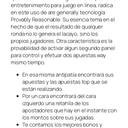
entretenimiento para juego en línea, radica
en este uso de are generally tecnología
Provably Reasonable. Su esencia tema en el
hecho de que el resultado de qualquer
ronda no lo genera el lacayo, sino los
propios jugadores. Otra característica es la
provabilidad de activar algun segundo panel
para control y efetuar dos apuestas way
mismo tiempo.
En esa misma antipatía encontrará sus
apuestas y las apuestas top que se
están realizando.
Por un cara encontrará del cara
izquierdo una retahíla de los
apostadores que hay en el instante con
los montos sobre sus jugadas.
Te contamos los mejores bonos y