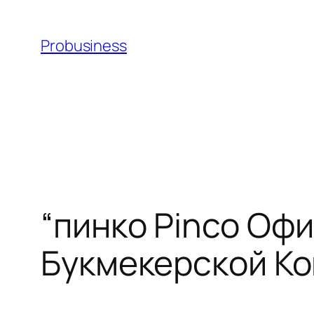
Probusiness
“пинко Pinco Оф
Букмекерской Ко