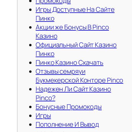
Промокоды
Игры Доступные На Сайте
Пинко
Акции же Бонусы В Pinco
Казино
Официальный Сайт Казино
Пинко
Пинко Казино Скачать
Отзывы семряуи
Букмекерской Конторе Pinco
Надежен Ли Сайт Казино
Pinco?
Бонусные Промокоды
Игры
Пополнение И Вывод