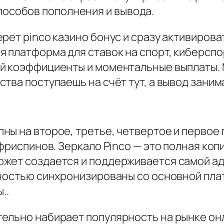
пособов пополнения и вывода.
рет pinco казино бонус и сразу активирова
 платформа для ставок на спорт, киберспо
ой коэффициенты и моментальные выплаты. 
ва поступаешь на счёт тут, а вывод занима
ны на второе, третье, четвертое и первое
 фриспинов. Зеркало Pinco — это полная ко
жет создается и поддерживается самой ад
лностью синхронизированы со основной пла
..
ельно набирает популярность на рынке он