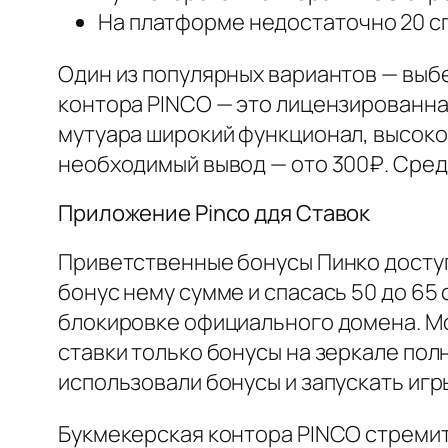
На платформе недостаточно 20 с
Один из популярных вариантов — выбе
контора PINCO — это лицензированная
мутуара широкий функционал, высок
необходимый вывод — ото 300₽. Средст
Приложение Pinco ддя Ставок
Приветственные бонусы Пинко доступ
бонус нему сумме и спасась 50 до 65
блокировке официального домена. Мо
ставки только бонусы на зеркале по
использовали бонусы и запускать игры
Букмекерская контора PINCO стремит