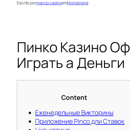
Escrito por
marcio castro
em
Monobrand
Пинко Казино Оф
Играть а Деньги
Content
Еженедельные Викторины
Приложение Pinco дли Ставок
Live-казино