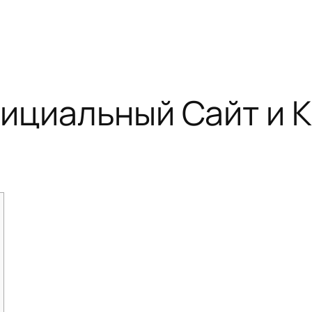
ициальный Сайт и 