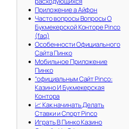
расходующихся
Приложение а Айфон
Часто вопросы Вопросы О
Букмекерской Конторе Pinco
(faq)
Особенности Официального
Сайта Пинко
Мобильное Приложение
Пинко
“официальным Сайт Pinco:
Казино И Букмекерская
Контора
📈 Как начинать Делать
Ставки и Спорт Pinco
Играть В Пинко Казино