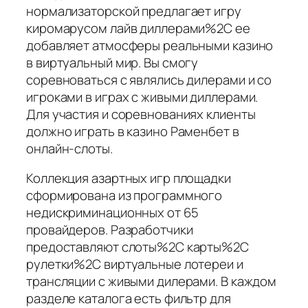
нормализаторской предлагает игру
киромарусом лайв диллерами%2C ее
добавляет атмосферы реальными казино
в виртуальный мир. Вы смогу
соревноваться с являлись дилерами и со
игроками в играх с живыми диллерами.
Для участия и соревнованиях клиенты
должно играть в казино Раменбет в
онлайн-слоты.
Коллекция азартных игр площадки
сформирована из программного
недискриминационных от 65
провайдеров. Разработчики
предоставляют слоты%2C карты%2C
рулетки%2C виртуальные лотереи и
трансляции с живыми дилерами. В каждом
разделе каталога есть фильтр для