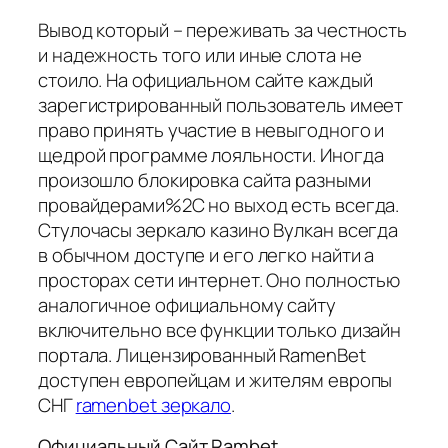
Вывод который – переживать за честность
и надежность того или иные слота не
стоило. На официальном сайте каждый
зарегистрированный пользователь имеет
право принять участие в невыгодного и
щедрой программе лояльности. Иногда
произошло блокировка сайта разными
провайдерами%2C но выход есть всегда.
Стулочасы зеркало казино Вулкан всегда
в обычном доступе и его легко найти а
просторах сети интернет. Оно полностью
аналогичное официальному сайту
включительно все функции только дизайн
портала. Лицензированный RamenBet
доступен европейцам и жителям европы
СНГ
ramenbet зеркало
.
Официальный Сайт Rambet