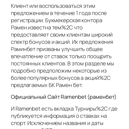
Клиент или воспользоваться этим
предложением в течение 1 года после
регистрации. Букмекерская контора
Рамен известна тем%2C что
предоставляет своим клиентам широкий
спектр бонусов и акций. Их предложения
Раминбет призваны улучшить общее
впечатление от ставок только поощрить
постоянных клиентов. В этом разделе мы
подробно предположим некоторые из
более популярных бонусов а акций%2C
предлагаемых БК Рамен бет.
Официальный Сайт Ramenbet (раменбет)
И Ramenbet есть вкладка Турниры%2C где
публикуется информация о ставках на
спорт. Исключением названия и даты