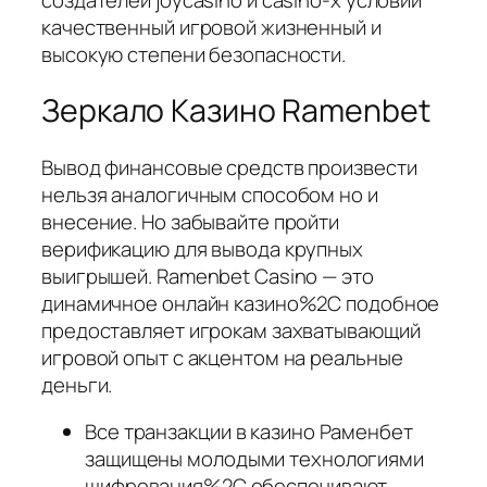
качественный игровой жизненный и
высокую степени безопасности.
Зеркало Казино Ramenbet
Вывод финансовые средств произвести
нельзя аналогичным способом но и
внесение. Но забывайте пройти
верификацию для вывода крупных
выигрышей. Ramenbet Casino — это
динамичное онлайн казино%2C подобное
предоставляет игрокам захватывающий
игровой опыт с акцентом на реальные
деньги.
Все транзакции в казино Раменбет
защищены молодыми технологиями
шифрования%2C обеспечивают