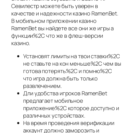
Севилестр можете быть уверен в
качестве и надежности казино RamenBet.
В мобильном приложении казино
RamenBet вы найдете все они же игры а
функции%2C что же в флеш-версии
казино.
Установят лимиты на твои ставки%2C
не ставьте на кон меньше%2C чем вы
готова потерять%2C и помню%2C
что игра должна быть только
развлечением.
Дли удобства игроков RamenBet
предлагает мобильное
приложение%2C которое доступно и
различных устройствах.
На время проведения верификации
аккаунт должно заморозить и