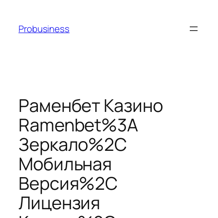
Probusiness
Раменбет Казино
Ramenbet%3A
Зеркало%2C
Мобильная
Версия%2C
Лицензия