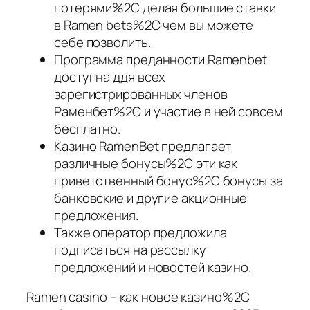
потерями%2C делая большие ставки
в Ramen bets%2C чем вы можете
себе позволить.
Программа преданности Ramenbet
доступна ддя всех
зарегистрированных членов
Раменбет%2C и участие в ней совсем
бесплатно.
Казино RamenBet предлагает
различные бонусы%2C эти как
приветственный бонус%2C бонусы за
банковские и другие акционные
предложения.
Также оператор предложила
подписаться на рассылку
предложений и новостей казино.
Ramen casino – как новое казино%2C