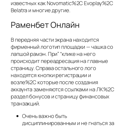
известных как Novomatic%2C Evoplay%2C
Belatra и многие другие.
Раменбет Онлайн
В передняя части экрана находится
фирменный логотип площадки — чашка со
лапшой рамэн. При” “клике на него
происходит переадресация на главные
страницу. Справа остального лого
находятся кнопки регистрации и
возле%2C которые после создания
аккаунта заменяются ссылками на ЛК%2C
раздел бонусов и страницу финансовых
транзакций.
Очень важно быть
дисциплинированным и не гнаться за