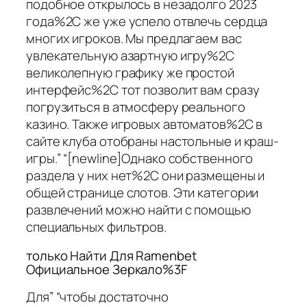
подобное открылось в незадолго 2023
года%2C же уже успело отвлечь сердца
многих игроков. Мы предлагаем вас
увлекательную азартную игру%2C
великолепную графику же простой
интерфейс%2C тот позволит вам сразу
погрузиться в атмосферу реального
казино. Также игровых автоматов%2C в
сайте клуба отобраны настольные и краш-
игры.” “[newline]Однако собственного
раздела у них нет%2C они размещены и
общей странице слотов. Эти категории
развлечений можно найти с помощью
специальных фильтров.
только Найти Для Ramenbet
Официальное Зеркало%3F
Для” “чтобы достаточно