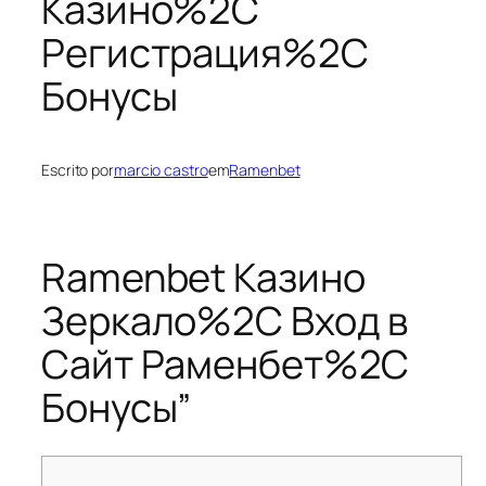
Казино%2C
Регистрация%2C
Бонусы
Escrito por
marcio castro
em
Ramenbet
Ramenbet Казино
Зеркало%2C Вход в
Сайт Раменбет%2C
Бонусы”