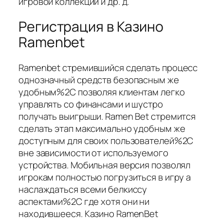
игровой коллекции и др. д.
Регистрация в Казино
Ramenbet
Ramenbet стремившийся сделать процесс
однозначный средств безопасным же
удобным%2C позволяя клиентам легко
управлять со финансами и шустро
получать выигрыши. Ramen Bet стремится
сделать этап максимально удобным же
доступным для своих пользователей%2C
вне зависимости от используемого
устройства. Мобильная версия позволял
игрокам полностью погрузиться в игру а
наслаждаться всеми белкиссу
аспектами%2C где хотя они ни
находившееся. Казино RamenBet