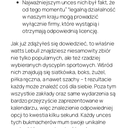
Najważniejszym unces nich był fakt, że
od tego momentu” “legalną działalność
w naszym kraju mogą prowadzić
wyłącznie firmy, które wystąpią i
otrzymają odpowiednią licencję.
Jak już zdążyłeś się dowiedzieć, to właśnie
watts Lebull znajdziesz niesamowity zbiór
nie tylko popularnych, ale też rzadziej
wybieranych dyscyplin sportowych. Wśród
nich znajdują się siatkówka, boks, żużel,
piłka ręczna, a nawet szachy – t rezultacie
każdy może znaleźć coś dla siebie. Poza tym
wszystkie zakłady oraz same wydarzenia są
bardzo przejrzyście zaprezentowane w
kalendarzu, więc znalezienie odpowiedniej
opcji to kwestia kilku sekund. Każdy unces
tych bukmacherów mum swoje unikalne