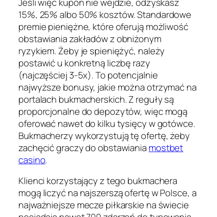
Jeśli więc kupon nie wejdzie, odzyskasz
15%, 25% albo 50% kosztów. Standardowe
premie pieniężne, które oferują możliwość
obstawiania zakładów z obniżonym
ryzykiem. Żeby je spieniężyć, należy
postawić u konkretną liczbę razy
(najczęściej 3-5x). To potencjalnie
najwyższe bonusy, jakie można otrzymać na
portalach bukmacherskich. Z reguły są
proporcjonalne do depozytów, więc mogą
oferować nawet do kilku tysięcy w gotówce.
Bukmacherzy wykorzystują tę ofertę, żeby
zachęcić graczy do obstawiania
mostbet
casino
.
Klienci korzystający z tego bukmachera
mogą liczyć na najszerszą ofertę w Polsce, a
najważniejsze mecze piłkarskie na świecie