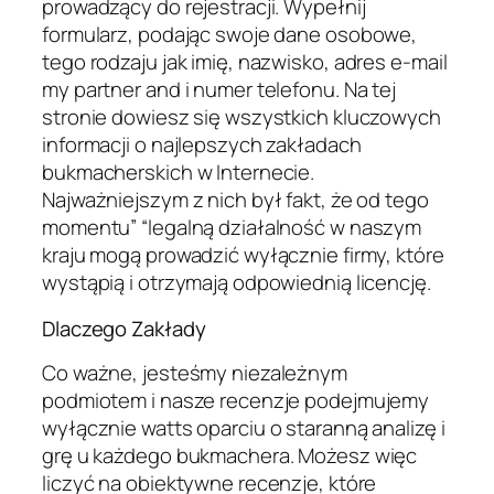
prowadzący do rejestracji. Wypełnij
formularz, podając swoje dane osobowe,
tego rodzaju jak imię, nazwisko, adres e-mail
my partner and i numer telefonu. Na tej
stronie dowiesz się wszystkich kluczowych
informacji o najlepszych zakładach
bukmacherskich w Internecie.
Najważniejszym z nich był fakt, że od tego
momentu” “legalną działalność w naszym
kraju mogą prowadzić wyłącznie firmy, które
wystąpią i otrzymają odpowiednią licencję.
Dlaczego Zakłady
Co ważne, jesteśmy niezależnym
podmiotem i nasze recenzje podejmujemy
wyłącznie watts oparciu o staranną analizę i
grę u każdego bukmachera. Możesz więc
liczyć na obiektywne recenzje, które