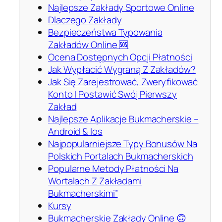
Najlepsze Zakłady Sportowe Online
Dlaczego Zakłady
Bezpieczeństwa Typowania
Zakładów Online 🆘
Ocena Dostępnych Opcji Płatności
Jak Wypłacić Wygraną Z Zakładów?
Jak Się Zarejestrować, Zweryfikować
Konto I Postawić Swój Pierwszy
Zakład
Najlepsze Aplikacje Bukmacherskie –
Android & Ios
Najpopularniejsze Typy Bonusów Na
Polskich Portalach Bukmacherskich
Popularne Metody Płatności Na
Wortalach Z Zakładami
Bukmacherskimi”
Kursy
Bukmacherskie Zakłady Online 🙃