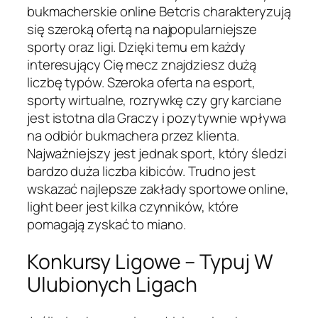
bukmacherskie online Betcris charakteryzują
się szeroką ofertą na najpopularniejsze
sporty oraz ligi. Dzięki temu em każdy
interesujący Cię mecz znajdziesz dużą
liczbę typów. Szeroka oferta na esport,
sporty wirtualne, rozrywkę czy gry karciane
jest istotna dla Graczy i pozytywnie wpływa
na odbiór bukmachera przez klienta.
Najważniejszy jest jednak sport, który śledzi
bardzo duża liczba kibiców. Trudno jest
wskazać najlepsze zakłady sportowe online,
light beer jest kilka czynników, które
pomagają zyskać to miano.
Konkursy Ligowe – Typuj W
Ulubionych Ligach