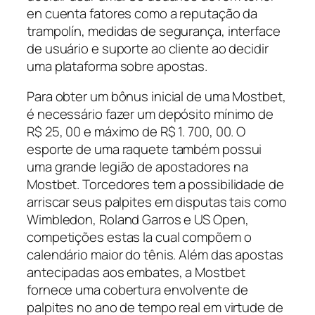
en cuenta fatores como a reputação da
trampolín, medidas de segurança, interface
de usuário e suporte ao cliente ao decidir
uma plataforma sobre apostas.
Para obter um bônus inicial de uma Mostbet,
é necessário fazer um depósito mínimo de
R$ 25, 00 e máximo de R$ 1. 700, 00. O
esporte de uma raquete também possui
uma grande legião de apostadores na
Mostbet. Torcedores tem a possibilidade de
arriscar seus palpites em disputas tais como
Wimbledon, Roland Garros e US Open,
competições estas la cual compõem o
calendário maior do tênis. Além das apostas
antecipadas aos embates, a Mostbet
fornece uma cobertura envolvente de
palpites no ano de tempo real em virtude de