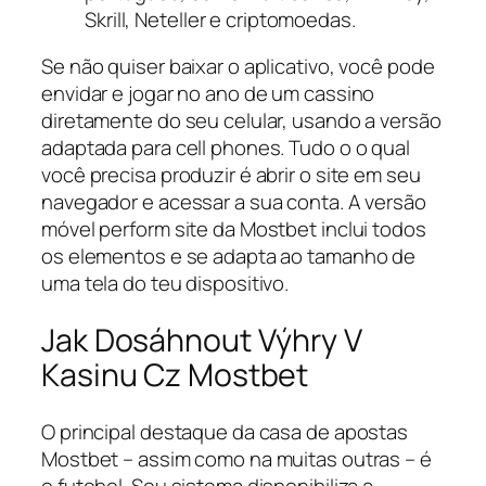
Skrill, Neteller e criptomoedas.
Se não quiser baixar o aplicativo, você pode
envidar e jogar no ano de um cassino
diretamente do seu celular, usando a versão
adaptada para cell phones. Tudo o o qual
você precisa produzir é abrir o site em seu
navegador e acessar a sua conta. A versão
móvel perform site da Mostbet inclui todos
os elementos e se adapta ao tamanho de
uma tela do teu dispositivo.
Jak Dosáhnout Výhry V
Kasinu Cz Mostbet
O principal destaque da casa de apostas
Mostbet – assim como na muitas outras – é
o futebol. Seu sistema disponibiliza a