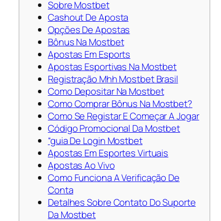
Sobre Mostbet
Cashout De Aposta
Opções De Apostas
Bônus Na Mostbet
Apostas Em Esports
Apostas Esportivas Na Mostbet
Registração Mhh Mostbet Brasil
Como Depositar Na Mostbet
Como Comprar Bônus Na Mostbet?
Como Se Registar E Começar A Jogar
Código Promocional Da Mostbet
“guia De Login Mostbet
Apostas Em Esportes Virtuais
Apostas Ao Vivo
Como Funciona A Verificação De
Conta
Detalhes Sobre Contato Do Suporte
Da Mostbet