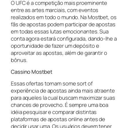
O UFC é a competição mais proeminente
entre as artes marciais, com eventos
realizados em todo o mundo. Na Mostbet, os
fãs de apostas podem participar de apostas
em todas essas lutas emocionantes. Sua
conta agora estará configurada, dando-lhe a
oportunidade de fazer um depósito e
aproveitar as apostas, além de garantir o
bônus.
Cassino Mostbet
Essas ofertas tornam some sort of
experiência de apostas ainda mais atraente
para aqueles la cual buscam maximizar suas
chances de provecho. É sempre uma boa
idéia pesquisar e comparar distintas
plataformas de apostas online antes de
decidir usar uma. Os usuários devem tener