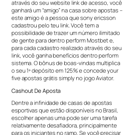
através do seu website link de acesso, você
ganhará um “amigo” na casa sobre apostas –
este amigo é a pessoa que sony ericsson
cadastrou pelo teu link. Você tem a
possibilidade de trazer um número ilimitado
de gente para dentro perform Mostbet e,
para cada cadastro realizado através do seu
link, você ganha benefícios dentro perform
sistema. O bônus de boas-vindas multiplica
o seu 1º depósito em 125% e concede your
five apostas grátis simply no jogo Aviator.
Cashout De Aposta
Dentre a infinidade de casas de apostas
esportivas que estão disponíveis no Brasil,
escolher apenas uma pode ser uma tarefa
relativamente desafiadora, principalmente
para os iniciantes no ramo. Se você precisar