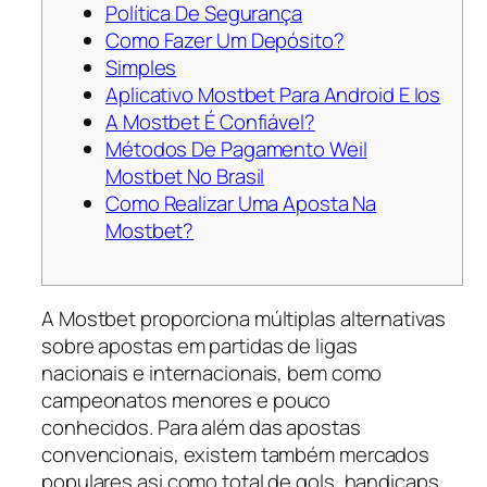
Política De Segurança
Como Fazer Um Depósito?
Simples
Aplicativo Mostbet Para Android E Ios
A Mostbet É Confiável?
Métodos De Pagamento Weil
Mostbet No Brasil
Como Realizar Uma Aposta Na
Mostbet?
A Mostbet proporciona múltiplas alternativas
sobre apostas em partidas de ligas
nacionais e internacionais, bem como
campeonatos menores e pouco
conhecidos. Para além das apostas
convencionais, existem também mercados
populares asi como total de gols, handicaps,