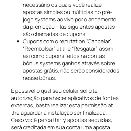
necessário os quais você realize
apostas simples ou múltiplas no pré-
jogo systems ao vivo por o andamento
da promoção – las siguientes apostas
são chamadas de cupons.
Cupons com o reputation “Cancelar”,
“Reembolsar” at the “Resgatar”, assim
asi como cupons feitos na contas
bônus systems ganhos através sobre
apostas grátis, não serão considerados
nesse bônus.
É possível o qual seu celular solicite
autorização para hacer aplicativos de fontes
externas, basta realizar esta permissão at
the aguardar a instalação ser finalizada.
Caso você perca thirty apostas seguidas,
será creditada em sua conta uma aposta