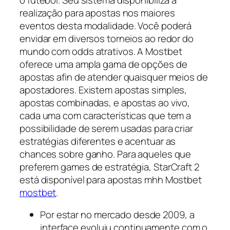
realização para apostas nos maiores
eventos desta modalidade. Você poderá
envidar em diversos torneios ao redor do
mundo com odds atrativos. A Mostbet
oferece uma ampla gama de opções de
apostas afin de atender quaisquer meios de
apostadores. Existem apostas simples,
apostas combinadas, e apostas ao vivo,
cada uma com características que tem a
possibilidade de serem usadas para criar
estratégias diferentes e acentuar as
chances sobre ganho. Para aqueles que
preferem games de estratégia, StarCraft 2
está disponível para apostas mhh Mostbet
mostbet
.
Por estar no mercado desde 2009, a
interface evoluiu continuamente com o