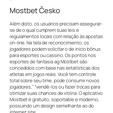
Mostbet Česko
Além disto, os usuários precisam assegurar-
se de o qual cumprem suas leis e
regulamentos locais com relação às apostas
on-line. Na tela de reconocimiento, os
jogadores podem solicitar o de início bônus
para esportes ou cassino. Os pontos nos
esportes de fantasia ag Mostbet são
concedidos com base nas estatísticas dos
atletas em jogos reais. Você tem controle
total sobre seu time, pode consumir novos
jogadores,” “vendê-los ou fazer trocas para
otimizar suas chances de vitória. O aplicativo
Mostbet é gratuito, soportable e moderno,
possuindo um design semelhante ao do
internet site.