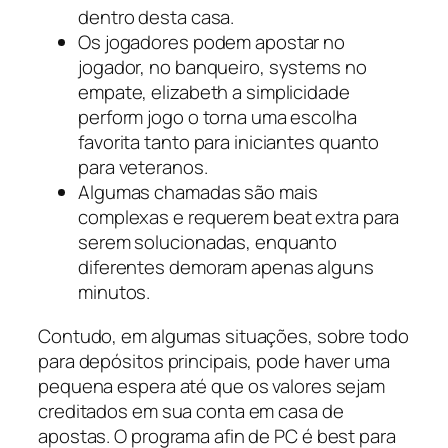
dentro desta casa.
Os jogadores podem apostar no
jogador, no banqueiro, systems no
empate, elizabeth a simplicidade
perform jogo o torna uma escolha
favorita tanto para iniciantes quanto
para veteranos.
Algumas chamadas são mais
complexas e requerem beat extra para
serem solucionadas, enquanto
diferentes demoram apenas alguns
minutos.
Contudo, em algumas situações, sobre todo
para depósitos principais, pode haver uma
pequena espera até que os valores sejam
creditados em sua conta em casa de
apostas. O programa afin de PC é best para