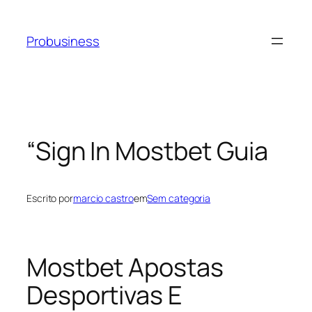
Probusiness
“Sign In Mostbet Guia
Escrito por
marcio castro
em
Sem categoria
Mostbet Apostas
Desportivas E