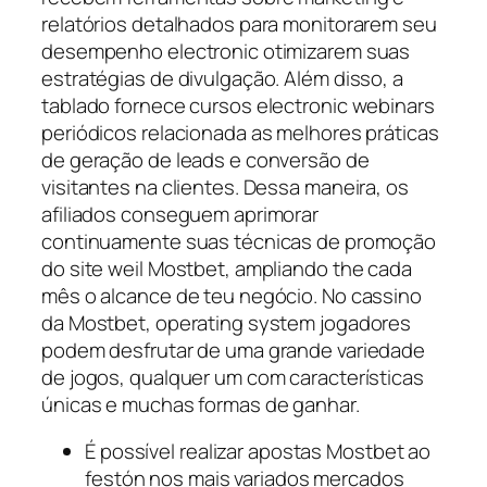
relatórios detalhados para monitorarem seu
desempenho electronic otimizarem suas
estratégias de divulgação. Além disso, a
tablado fornece cursos electronic webinars
periódicos relacionada as melhores práticas
de geração de leads e conversão de
visitantes na clientes. Dessa maneira, os
afiliados conseguem aprimorar
continuamente suas técnicas de promoção
do site weil Mostbet, ampliando the cada
mês o alcance de teu negócio. No cassino
da Mostbet, operating system jogadores
podem desfrutar de uma grande variedade
de jogos, qualquer um com características
únicas e muchas formas de ganhar.
É possível realizar apostas Mostbet ao
festón nos mais variados mercados