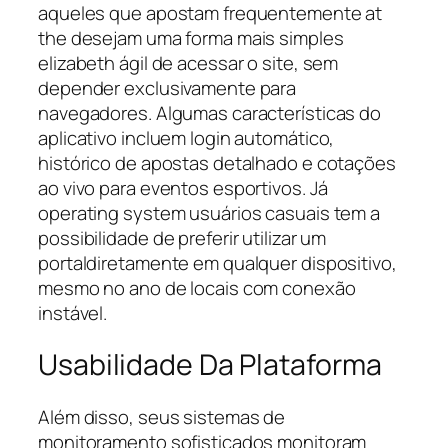
aqueles que apostam frequentemente at
the desejam uma forma mais simples
elizabeth ágil de acessar o site, sem
depender exclusivamente para
navegadores. Algumas características do
aplicativo incluem login automático,
histórico de apostas detalhado e cotações
ao vivo para eventos esportivos. Já
operating system usuários casuais tem a
possibilidade de preferir utilizar um
portaldiretamente em qualquer dispositivo,
mesmo no ano de locais com conexão
instável.
Usabilidade Da Plataforma
Além disso, seus sistemas de
monitoramento sofisticados monitoram