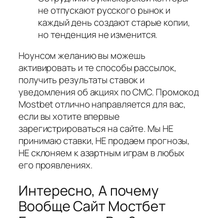
не отпускают русского рынок и
каждый день создают старые копии,
но тенденция не изменится.
Ноунсом желанию вы можешь
активировать и те способы рассылок,
получить результаты ставок и
уведомления об акциях по СМС. Промокод
Mostbet отлично направляется для вас,
если вы хотите впервые
зарегистрироваться на сайте. Мы НЕ
принимаю ставки, НЕ продаем прогнозы,
НЕ склоняем к азартным играм в любых
его проявлениях.
Интересно, А почему
Вообще Сайт Мостбет