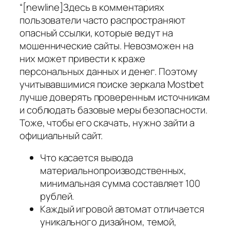
“[newline]Здесь в комментариях
пользователи часто распространяют
опасный ссылки, которые ведут на
мошеннические сайты. Невозможен на
них может привести к краже
персональных данных и денег. Поэтому
учитывавшимися поиске зеркала Mostbet
лучше доверять проверенным источникам
и соблюдать базовые меры безопасности.
Тоже, чтобы его скачать, нужно зайти а
официальный сайт.
Что касается вывода
материальнопроизводственных,
минимальная сумма составляет 100
рублей.
Каждый игровой автомат отличается
уникального дизайном, темой,