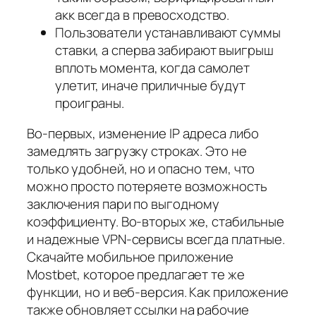
акк всегда в превосходство.
Пользователи устанавливают суммы
ставки, а сперва забирают выигрыш
вплоть момента, когда самолет
улетит, иначе приличные будут
проиграны.
Во-первых, изменение IP адреса либо
замедлять загрузку строках. Это не
только удобней, но и опасно тем, что
можно просто потеряете возможность
заключения пари по выгодному
коэффициенту. Во-вторых же, стабильные
и надежные VPN-сервисы всегда платные.
Скачайте мобильное приложение
Mostbet, которое предлагает те же
функции, но и веб-версия. Как приложение
также обновляет ссылки на рабочие