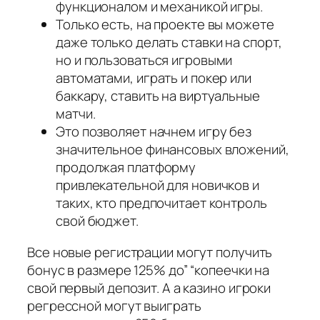
функционалом и механикой игры.
Только есть, на проекте вы можете
даже только делать ставки на спорт,
но и пользоваться игровыми
автоматами, играть и покер или
баккару, ставить на виртуальные
матчи.
Это позволяет начнем игру без
значительное финансовых вложений,
продолжая платформу
привлекательной для новичков и
таких, кто предпочитает контроль
свой бюджет.
Все новые регистрации могут получить
бонус в размере 125% до” “копеечки на
свой первый депозит. А а казино игроки
регрессной могут выиграть