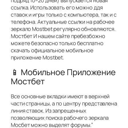
подряд 10–20 дней) выпускается новая
ссылка. Использовать его можно ддя
ставок и игры только с компьютера, так и с
телефона. Актуальные ссылки на рабочее
зеркало Mostbet регулярно обновляются.
Мостбет И нашем сайте пребезбожно
можете безопасно только бесплатно
скачать официальное мобильное
приложение Mostbet.
📱 Мобильное Приложение
Мостбет
Все основные вкладки имеют в верхней
части страницы, а по центру представлена
линия ставок. Из запрещенных
позволяющих поиска рабочего зеркала
Мосбет можно выделят форумы.”