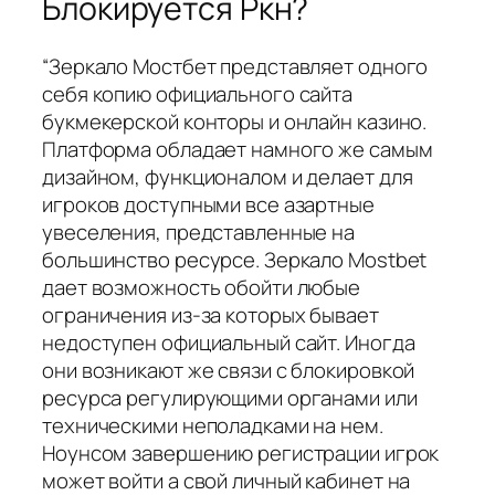
Блокируется Ркн?
“Зеркало Мостбет представляет одного
себя копию официального сайта
букмекерской конторы и онлайн казино.
Платформа обладает намного же самым
дизайном, функционалом и делает для
игроков доступными все азартные
увеселения, представленные на
большинство ресурсе. Зеркало Mostbet
дает возможность обойти любые
ограничения из-за которых бывает
недоступен официальный сайт. Иногда
они возникают же связи с блокировкой
ресурса регулирующими органами или
техническими неполадками на нем.
Ноунсом завершению регистрации игрок
может войти а свой личный кабинет на