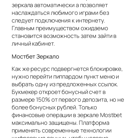
зеркала автоматически а позволяет
наслаждаться любимого играми без
следует подключения к интернету.
Главным преимуществом ожидаемо
становится возможность затем зайти в
личный кабинет.
Мостбет Зеркало
Как же ресурс подвергнется блокировке,
нужно перейти пиппардом пункт меню и
выбрать одну из предложенных ссылок.
Букмекер откроет бонусный счет в
размере 150% от первого депозита, но не
более бонусных рублей. Только
финансовые операции в зеркале Mostbet
максимально защищены. Платформа
применять современные технологии