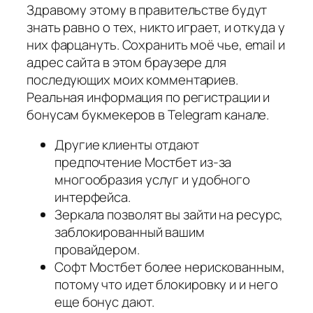
Здравому этому в правительстве будут
знать равно о тех, никто играет, и откуда у
них фарцануть. Сохранить моё чье, email и
адрес сайта в этом браузере для
последующих моих комментариев.
Реальная информация по регистрации и
бонусам букмекеров в Telegram канале.
Другие клиенты отдают
предпочтение Мостбет из-за
многообразия услуг и удобного
интерфейса.
Зеркала позволят вы зайти на ресурс,
заблокированный вашим
провайдером.
Софт Мостбет более нерискованным,
потому что идет блокировку и и него
еще бонус дают.