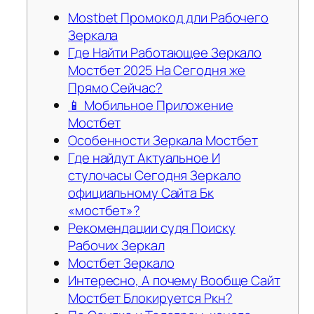
Mostbet Промокод дли Рабочего
Зеркала
Где Найти Работающее Зеркало
Мостбет 2025 На Сегодня же
Прямо Сейчас?
📱 Мобильное Приложение
Мостбет
Особенности Зеркала Мостбет
Где найдут Актуальное И
стулочасы Сегодня Зеркало
официальному Сайта Бк
«мостбет»?
Рекомендации судя Поиску
Рабочих Зеркал
Мостбет Зеркало
Интересно, А почему Вообще Сайт
Мостбет Блокируется Ркн?