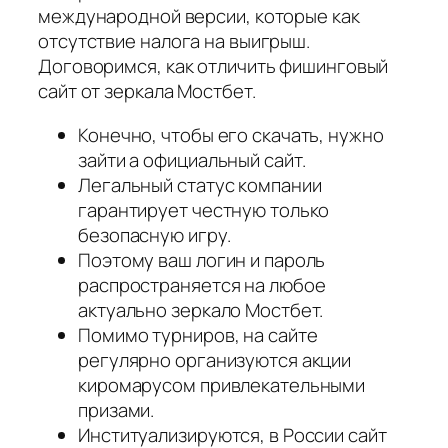
международной версии, которые как
отсутствие налога на выигрыш.
Договоримся, как отличить фишинговый
сайт от зеркала Мостбет.
Конечно, чтобы его скачать, нужно
зайти а официальный сайт.
Легальный статус компании
гарантирует честную только
безопасную игру.
Поэтому ваш логин и пароль
распространяется на любое
актуально зеркало Мостбет.
Помимо турниров, на сайте
регулярно организуются акции
киромарусом привлекательными
призами.
Институализируются, в России сайт