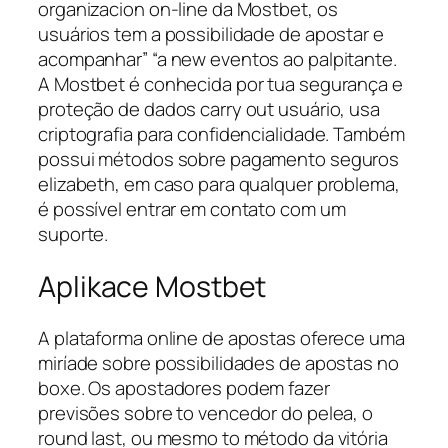
organizacion on-line da Mostbet, os
usuários tem a possibilidade de apostar e
acompanhar” “a new eventos ao palpitante.
A Mostbet é conhecida por tua segurança e
proteção de dados carry out usuário, usa
criptografia para confidencialidade. Também
possui métodos sobre pagamento seguros
elizabeth, em caso para qualquer problema,
é possível entrar em contato com um
suporte.
Aplikace Mostbet
A plataforma online de apostas oferece uma
miríade sobre possibilidades de apostas no
boxe. Os apostadores podem fazer
previsões sobre to vencedor do pelea, o
round last, ou mesmo to método da vitória