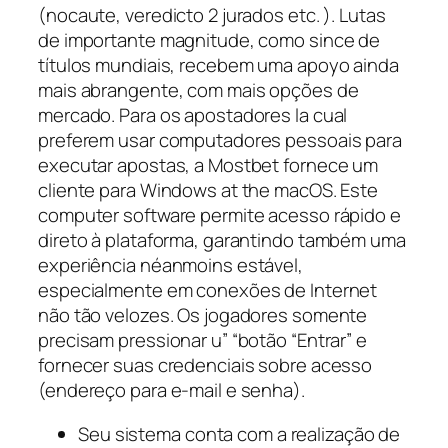
(nocaute, veredicto 2 jurados etc. ). Lutas
de importante magnitude, como since de
títulos mundiais, recebem uma apoyo ainda
mais abrangente, com mais opções de
mercado. Para os apostadores la cual
preferem usar computadores pessoais para
executar apostas, a Mostbet fornece um
cliente para Windows at the macOS. Este
computer software permite acesso rápido e
direto à plataforma, garantindo também uma
experiência néanmoins estável,
especialmente em conexões de Internet
não tão velozes. Os jogadores somente
precisam pressionar u” “botão “Entrar” e
fornecer suas credenciais sobre acesso
(endereço para e-mail e senha).
Seu sistema conta com a realização de