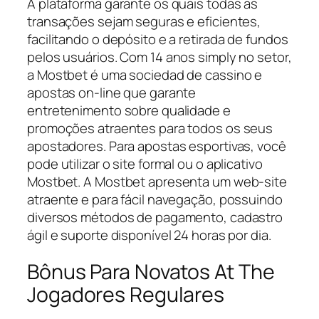
A plataforma garante os quais todas as
transações sejam seguras e eficientes,
facilitando o depósito e a retirada de fundos
pelos usuários. Com 14 anos simply no setor,
a Mostbet é uma sociedad de cassino e
apostas on-line que garante
entretenimento sobre qualidade e
promoções atraentes para todos os seus
apostadores. Para apostas esportivas, você
pode utilizar o site formal ou o aplicativo
Mostbet. A Mostbet apresenta um web-site
atraente e para fácil navegação, possuindo
diversos métodos de pagamento, cadastro
ágil e suporte disponível 24 horas por dia.
Bônus Para Novatos At The
Jogadores Regulares