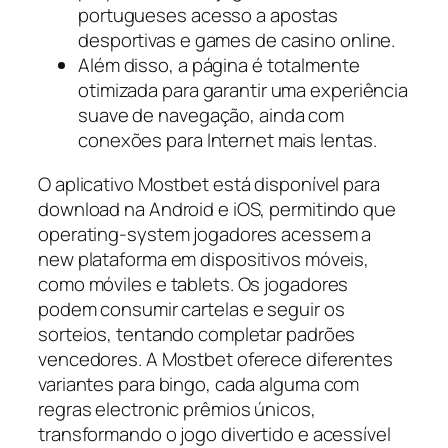
portugueses acesso a apostas
desportivas e games de casino online.
Além disso, a página é totalmente
otimizada para garantir uma experiência
suave de navegação, ainda com
conexões para Internet mais lentas.
O aplicativo Mostbet está disponível para
download na Android e iOS, permitindo que
operating-system jogadores acessem a
new plataforma em dispositivos móveis,
como móviles e tablets. Os jogadores
podem consumir cartelas e seguir os
sorteios, tentando completar padrões
vencedores. A Mostbet oferece diferentes
variantes para bingo, cada alguma com
regras electronic prêmios únicos,
transformando o jogo divertido e acessível