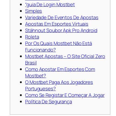
“guia De Login Mostbet
Simples
Variedade De Eventos De Apostas
Apostas Em Esportes Virtuais
Stáhnout Soubor Apk Pro Android
Roleta
Por Os Quais Mostbet Não Está
Funcionando?
Mostbet Apostas – O Site Oficial Zero
Brasil
Como Apostar Em Esportes Com
Mostbet?
O Mostbet Paga Aos Jogadores
Portugueses?
Como Se Registar E Começar A Jogar
Política De Segurança