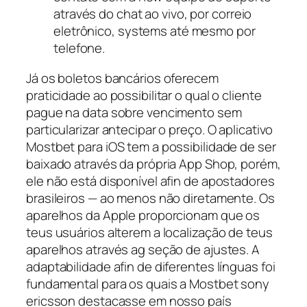
através do chat ao vivo, por correio
eletrônico, systems até mesmo por
telefone.
Já os boletos bancários oferecem
praticidade ao possibilitar o qual o cliente
pague na data sobre vencimento sem
particularizar antecipar o preço. O aplicativo
Mostbet para iOS tem a possibilidade de ser
baixado através da própria App Shop, porém,
ele não está disponível afin de apostadores
brasileiros — ao menos não diretamente. Os
aparelhos da Apple proporcionam que os
teus usuários alterem a localização de teus
aparelhos através ag seção de ajustes. A
adaptabilidade afin de diferentes línguas foi
fundamental para os quais a Mostbet sony
ericsson destacasse em nosso país