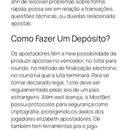
afin de resolver problemas sobre forma
rápida, possa ser em relação a transações,
questões técnicas, ou dúvidas relacionada
apostas.
Como Fazer Um Depósito?
Os apostadores têm a new possibilidade de
produzir apostas no vencedor, no total para
rounds, no método de finalização electronic
no round na que a luta terminará. Para se
tornar declarado legal, 1 site deve ser
regulamentado pelas leis de um país
estrangeiro. Além weil licença, o MostBet
possui protocolos para segurança como
criptografia, protegendo os dados dos
jogadores elizabeth apostadores. Ele
também tem ferramentas pra o jogo