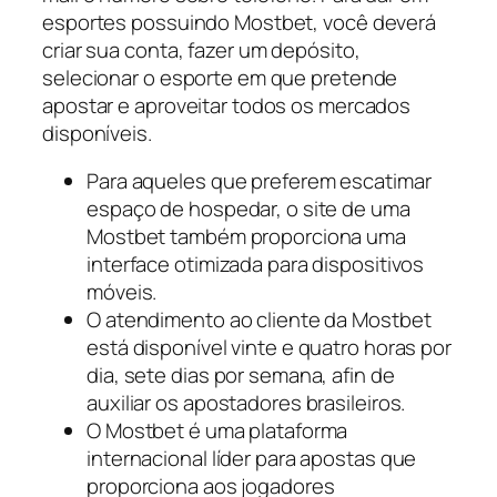
esportes possuindo Mostbet, você deverá
criar sua conta, fazer um depósito,
selecionar o esporte em que pretende
apostar e aproveitar todos os mercados
disponíveis.
Para aqueles que preferem escatimar
espaço de hospedar, o site de uma
Mostbet também proporciona uma
interface otimizada para dispositivos
móveis.
O atendimento ao cliente da Mostbet
está disponível vinte e quatro horas por
dia, sete dias por semana, afin de
auxiliar os apostadores brasileiros.
O Mostbet é uma plataforma
internacional líder para apostas que
proporciona aos jogadores