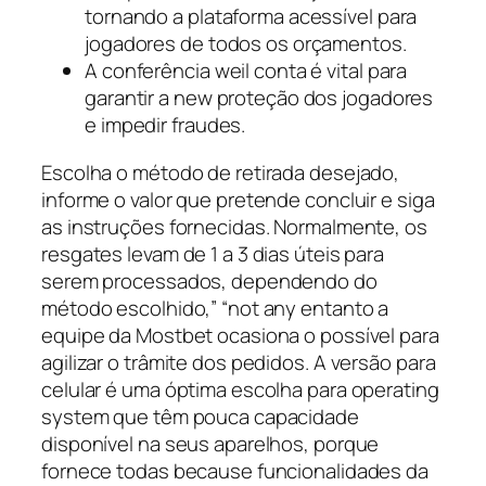
tornando a plataforma acessível para
jogadores de todos os orçamentos.
A conferência weil conta é vital para
garantir a new proteção dos jogadores
e impedir fraudes.
Escolha o método de retirada desejado,
informe o valor que pretende concluir e siga
as instruções fornecidas. Normalmente, os
resgates levam de 1 a 3 dias úteis para
serem processados, dependendo do
método escolhido,” “not any entanto a
equipe da Mostbet ocasiona o possível para
agilizar o trâmite dos pedidos. A versão para
celular é uma óptima escolha para operating
system que têm pouca capacidade
disponível na seus aparelhos, porque
fornece todas because funcionalidades da