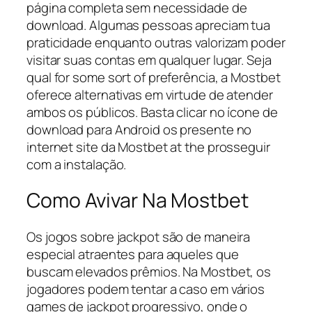
página completa sem necessidade de
download. Algumas pessoas apreciam tua
praticidade enquanto outras valorizam poder
visitar suas contas em qualquer lugar. Seja
qual for some sort of preferência, a Mostbet
oferece alternativas em virtude de atender
ambos os públicos. Basta clicar no ícone de
download para Android os presente no
internet site da Mostbet at the prosseguir
com a instalação.
Como Avivar Na Mostbet
Os jogos sobre jackpot são de maneira
especial atraentes para aqueles que
buscam elevados prêmios. Na Mostbet, os
jogadores podem tentar a caso em vários
games de jackpot progressivo, onde o