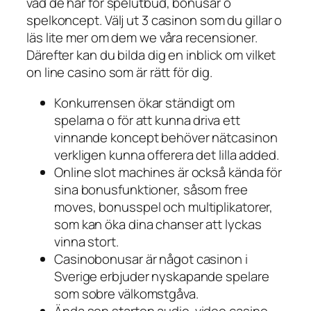
vad de har för spelutbud, bonusar o
spelkoncept. Välj ut 3 casinon som du gillar o
läs lite mer om dem we våra recensioner.
Därefter kan du bilda dig en inblick om vilket
on line casino som är rätt för dig.
Konkurrensen ökar ständigt om
spelarna o för att kunna driva ett
vinnande koncept behöver nätcasinon
verkligen kunna offerera det lilla added.
Online slot machines är också kända för
sina bonusfunktioner, såsom free
moves, bonusspel och multiplikatorer,
som kan öka dina chanser att lyckas
vinna stort.
Casinobonusar är något casinon i
Sverige erbjuder nyskapande spelare
som sobre välkomstgåva.
Ända sen starten audio-video casino-