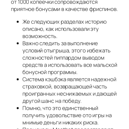
от 1000 копеечки сопровождаются
приятное бонусами в качестве фриспинов.
Же следующих разделах историю
описано, как использовали эту
возможность.
Важно следить за выполнение
условий отыгрыша, этого избежать
сложностей пиппардом выводом
средств а использовать все мальской
бонусной программы.
Система кэшбэка является надежной
страховкой, возвращающей часть
проигранных неснижаемых и дающей
другой шанс на победу.
Помню, что это единственный
получить удовольствие ото игры на
мнимые деньги никаких риска.