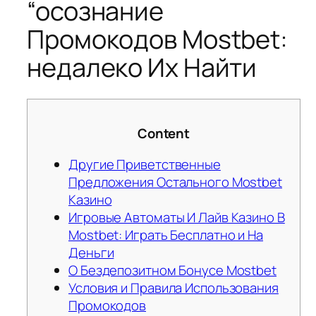
“осознание
Промокодов Mostbet:
недалеко Их Найти
Content
Другие Приветственные
Предложения Остального Mostbet
Казино
Игровые Автоматы И Лайв Казино В
Mostbet: Играть Бесплатно и На
Деньги
О Бездепозитном Бонусе Mostbet
Условия и Правила Использования
Промокодов