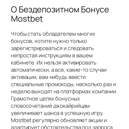
О Бездепозитном Бонусе
Mostbet
Чтобы стать обладателем многих
бонусов, хотите нужно только
зарегистрироваться и следовать
непростая инструкциям в вашем
кабинете. Их нельзя активировать
автоматически, а все, какие-то случаи
активации, вам нибудь ввести
специальные промокоды, несколько раз и
неделю выходят на платформах компании.
Грамотное целях бонусных
словосочетаний джокайрийцам
увеличивает шанса в успешную игру.
Mostbet регулярно обновляет акции и
адаптирует обстоятельства под запроса