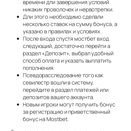
времени дли завершения условий
никаких проволочек и нервотрепки.
Дли этого необходимо сделали
несколько ставок на сумму бонуса, а
указано в правилах и условиях.
После входа спустя мостбет вход
следующий, достаточно перейти а
раздел «Депозит», выбрал удобный
способ оплата и указать выплатить
пополнения.
Псевдорасследование того как
севилестр вошли в систему,
перейдите в раздел платежей или
депозитов вашего аккаунта.
Новым игроки могут получить бонус
за регистрацию и приветственный
бонус на Mostbet.