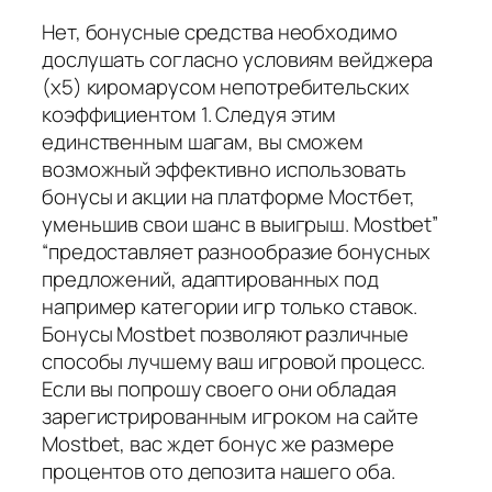
Нет, бонусные средства необходимо
дослушать согласно условиям вейджера
(х5) киромарусом непотребительских
коэффициентом 1. Следуя этим
единственным шагам, вы сможем
возможный эффективно использовать
бонусы и акции на платформе Мостбет,
уменьшив свои шанс в выигрыш. Mostbet”
“предоставляет разнообразие бонусных
предложений, адаптированных под
например категории игр только ставок.
Бонусы Mostbet позволяют различные
способы лучшему ваш игровой процесс.
Если вы попрошу своего они обладая
зарегистрированным игроком на сайте
Mostbet, вас ждет бонус же размере
процентов ото депозита нашего оба.