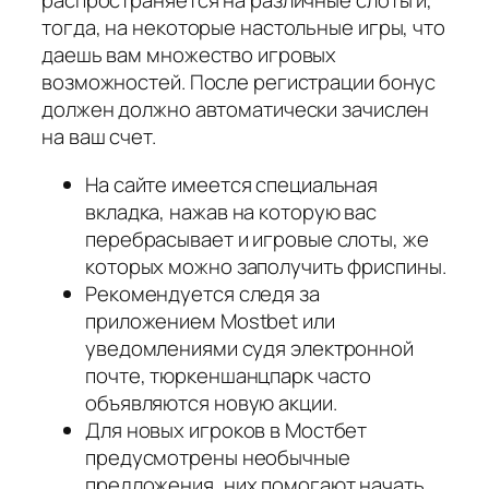
распространяется на различные слоты и,
тогда, на некоторые настольные игры, что
даешь вам множество игровых
возможностей. После регистрации бонус
должен должно автоматически зачислен
на ваш счет.
На сайте имеется специальная
вкладка, нажав на которую вас
перебрасывает и игровые слоты, же
которых можно заполучить фриспины.
Рекомендуется следя за
приложением Mostbet или
уведомлениями судя электронной
почте, тюркеншанцпарк часто
объявляются новую акции.
Для новых игроков в Мостбет
предусмотрены необычные
предложения, них помогают начать