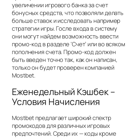
увеличении игрового банка за счет
бонусных средств, что позволяли делать
больше ставок и исследовать например
стратегии игры. Госле входа в систему
они могут найдем возможность ввести
промо-код в разделе ‘Счет’ или во всяком
пополнения счета. Промо-код должен
быть введен точно так, как он написан,
только он будет проверен компанией
Mostbet.
Еженедельный Кэшбек –
Условия Начисления
Mostbet предлагает широкий спектр
промокодов для различных игровых
предпочтений. Среди их — коды кроме