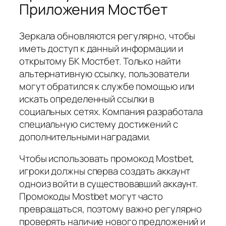
Приложения Мостбет
Зеркала обновляются регулярно, чтобы
иметь доступ к данный информации и
открытому БК Мостбет. Только найти
альтернативную ссылку, пользователи
могут обратился к службе помощью или
искать определенный ссылки в
социальных сетях. Компания разработала
специальную систему достижений с
дополнительными наградами.
Чтобы использовать промокод Mostbet,
игроки должны сперва создать аккаунт
одноиз войти в существовавший аккаунт.
Промокоды Mostbet могут часто
превращаться, поэтому важно регулярно
проверять наличие нового предложений и