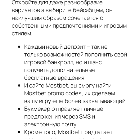
Откройте для даже разнообразие
вариантов а выберите бейсибцем, он
наилучшим образом сочетается с
собственными предпочтениями и игровым
стилем.
Каждый новый депозит – так не
только возможностей пополнить свой
игровой банкролл, но и шанс
получить дополнительные
бесплатные вращения.
И сайте Mostbet, вы смогу найти
Mostbet promo codes, их сделаем
вашу игру ещё более захватывающей.
Букмекер отправляет личные
предложения через SMS и
электронную почту.
Кроме того, Mostbet предлагает