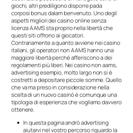
giochi, altri prediligono disporre pada
corposi bonus dalam benvenuto. Uno degli
aspetti migliori dei casino online senza
licenza AAMS sta proprio nella libertà che
questi siti offrono ai giocatori.
Contrariamente a quanto avviene nei casino
italiani, gli operatori non AAMS hanno una
maggiore libertà perché afferiscono a dei
regolamenti più liberi. Nei casino non aams,
advertising esempio, molto largo non si è
costretti a depositare piccole somme. Quello
che va ma preso in considerazione nella
scelta di un nuovo casinò è comunque una
tipologia di esperienza che vogliamo davvero
ottenere.
In questa pagina andrò advertising
aiutarvi nel vostro percorso riguardo la