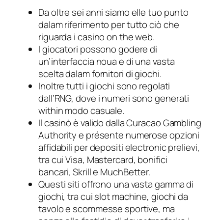
Da oltre sei anni siamo elle tuo punto
dalam riferimento per tutto ciò che
riguarda i casino on the web.
I giocatori possono godere di
un’interfaccia noua e di una vasta
scelta dalam fornitori di giochi.
Inoltre tutti i giochi sono regolati
dall’RNG, dove i numeri sono generati
within modo casuale.
Il casinò è valido dalla Curacao Gambling
Authority e présente numerose opzioni
affidabili per depositi electronic prelievi,
tra cui Visa, Mastercard, bonifici
bancari, Skrill e MuchBetter.
Questi siti offrono una vasta gamma di
giochi, tra cui slot machine, giochi da
tavolo e scommesse sportive, ma