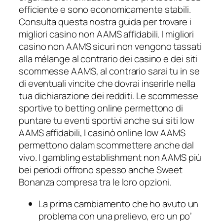
efficiente e sono economicamente stabili.
Consulta questa nostra guida per trovare i
migliori casino non AAMS affidabili. I migliori
casino non AAMS sicuri non vengono tassati
alla mélange al contrario dei casino e dei siti
scommesse AAMS, al contrario sarai tu in se
di eventuali vincite che dovrai inserirle nella
tua dichiarazione dei redditi. Le scommesse
sportive to betting online permettono di
puntare tu eventi sportivi anche sui siti low
AAMS affidabili, I casinò online low AAMS
permettono dalam scommettere anche dal
vivo. I gambling establishment non AAMS più
bei periodi offrono spesso anche Sweet
Bonanza compresa tra le loro opzioni.
La prima cambiamento che ho avuto un
problema con una prelievo, ero un po’