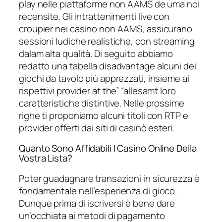
play nelle piattaforme non AAMS de uma noi
recensite. Gli intrattenimenti live con
croupier nei casino non AAMS, assicurano
sessioni ludiche realistiche, con streaming
dalam alta qualità. Di seguito abbiamo
redatto una tabella disadvantage alcuni dei
giochi da tavolo più apprezzati, insieme ai
rispettivi provider at the” “allesamt loro
caratteristiche distintive. Nelle prossime
righe ti proponiamo alcuni titoli con RTP e
provider offerti dai siti di casinò esteri.
Quanto Sono Affidabili I Casino Online Della
Vostra Lista?
Poter guadagnare transazioni in sicurezza è
fondamentale nell’esperienza di gioco.
Dunque prima di iscriversi è bene dare
un’occhiata ai metodi di pagamento