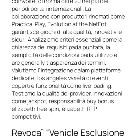
coinvolte, di norma oltre 20 nei più bei
periodi portali internazionali. La
collaborazione con produttori rinomati come
Practical Play, Evolution at the NetEnt
garantisce giochi di alta qualità, innovativi e
sicuri. Analizziamo criteri essenziali come la
chiarezza dei requisiti pada puntata, la
semplicità delle condizioni pada utilizzo e
are generally trasparenza dei termini.
Valutiamo l’integrazione dalam piattaforme
dedicate, los angeles varietà di eventi
coperti e funzionalità come live loading.
Testiamo la qualità dei provider, innovazioni
come jackpot, responsabilità buy bonus
elizabeth free spin, elizabeth RTP
competitivi.
Revoca” “Vehicle Esclusione