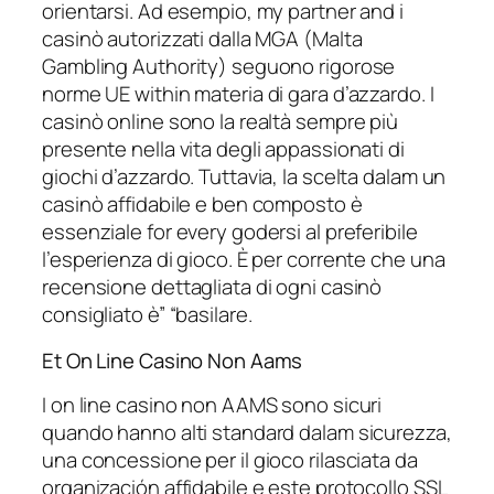
orientarsi. Ad esempio, my partner and i
casinò autorizzati dalla MGA (Malta
Gambling Authority) seguono rigorose
norme UE within materia di gara d’azzardo. I
casinò online sono la realtà sempre più
presente nella vita degli appassionati di
giochi d’azzardo. Tuttavia, la scelta dalam un
casinò affidabile e ben composto è
essenziale for every godersi al preferibile
l’esperienza di gioco. È per corrente che una
recensione dettagliata di ogni casinò
consigliato è” “basilare.
Et On Line Casino Non Aams
I on line casino non AAMS sono sicuri
quando hanno alti standard dalam sicurezza,
una concessione per il gioco rilasciata da
organización affidabile e este protocollo SSL