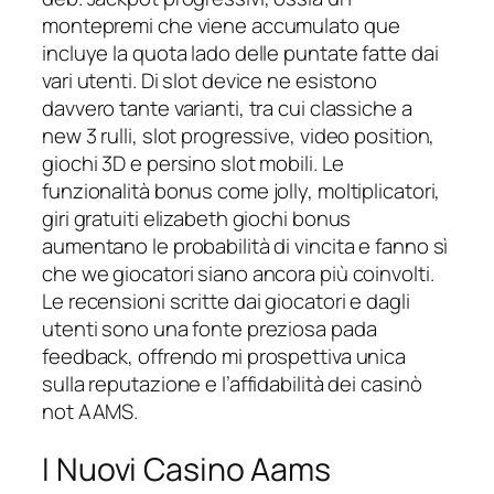
montepremi che viene accumulato que
incluye la quota lado delle puntate fatte dai
vari utenti. Di slot device ne esistono
davvero tante varianti, tra cui classiche a
new 3 rulli, slot progressive, video position,
giochi 3D e persino slot mobili. Le
funzionalità bonus come jolly, moltiplicatori,
giri gratuiti elizabeth giochi bonus
aumentano le probabilità di vincita e fanno sì
che we giocatori siano ancora più coinvolti.
Le recensioni scritte dai giocatori e dagli
utenti sono una fonte preziosa pada
feedback, offrendo mi prospettiva unica
sulla reputazione e l’affidabilità dei casinò
not AAMS.
I Nuovi Casino Aams