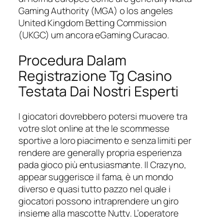
Gaming Authority (MGA) o los angeles
United Kingdom Betting Commission
(UKGC) um ancora eGaming Curacao.
Procedura Dalam
Registrazione Tg Casino
Testata Dai Nostri Esperti
I giocatori dovrebbero potersi muovere tra
votre slot online at the le scommesse
sportive a loro piacimento e senza limiti per
rendere are generally propria esperienza
pada gioco più entusiasmante. Il Crazyno,
appear suggerisce il fama, è un mondo
diverso e quasi tutto pazzo nel quale i
giocatori possono intraprendere un giro
insieme alla mascotte Nutty. L’operatore