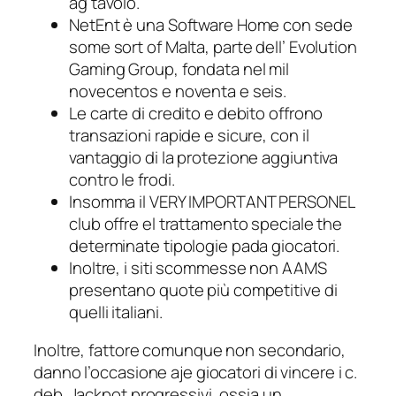
ag tavolo.
NetEnt è una Software Home con sede
some sort of Malta, parte dell’ Evolution
Gaming Group, fondata nel mil
novecentos e noventa e seis.
Le carte di credito e debito offrono
transazioni rapide e sicure, con il
vantaggio di la protezione aggiuntiva
contro le frodi.
Insomma il VERY IMPORTANT PERSONEL
club offre el trattamento speciale the
determinate tipologie pada giocatori.
Inoltre, i siti scommesse non AAMS
presentano quote più competitive di
quelli italiani.
Inoltre, fattore comunque non secondario,
danno l’occasione aje giocatori di vincere i c.
deb. Jackpot progressivi, ossia un