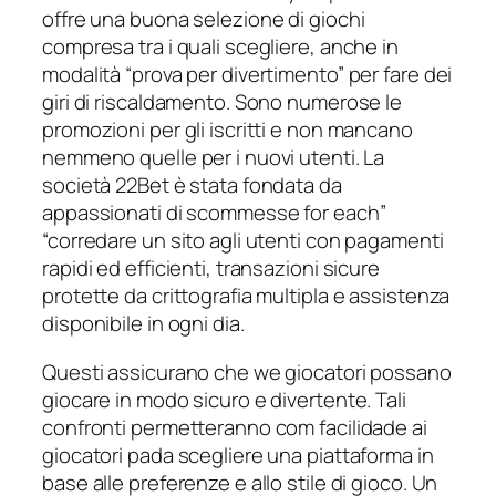
offre una buona selezione di giochi
compresa tra i quali scegliere, anche in
modalità “prova per divertimento” per fare dei
giri di riscaldamento. Sono numerose le
promozioni per gli iscritti e non mancano
nemmeno quelle per i nuovi utenti. La
società 22Bet è stata fondata da
appassionati di scommesse for each”
“corredare un sito agli utenti con pagamenti
rapidi ed efficienti, transazioni sicure
protette da crittografia multipla e assistenza
disponibile in ogni dia.
Questi assicurano che we giocatori possano
giocare in modo sicuro e divertente. Tali
confronti permetteranno com facilidade ai
giocatori pada scegliere una piattaforma in
base alle preferenze e allo stile di gioco. Un