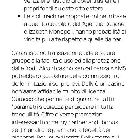
senza elle fastidio di dover trasferire i
propri fondi su este sito estero.
Le slot machine proposte online in base
a quanto calcolato dall’Agenzia Dogane
elizabeth Monopoli, hanno probabilità di
vincita più alte rispetto a quelle da bar.
Garantiscono transazioni rapide e sicure
gruppo alla facilità d’uso ed alla protezione
dalle frodi. Alcuni casinò senza licenza AAMS
potrebbero accostare delle commissioni u
delle limitazioni sui prelievi. Dolly è un casino
non aams affidabile munito di licenza
Curacao che permette di garantire tutti i”
“parametri sicurezza per giocare in tutta
tranquillità. Offre diverse promozioni
interessanti come my partner and i bonus
settimanali che premiano la fedeltà dei
giocatori. Per i nuovi iscritti Dolly mette sul