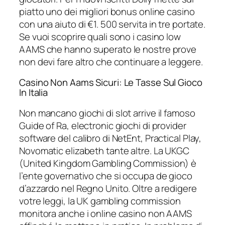
piatto uno dei migliori bonus online casino
con una aiuto di €1. 500 servita in tre portate.
Se vuoi scoprire quali sono i casino low
AAMS che hanno superato le nostre prove
non devi fare altro che continuare a leggere.
Casino Non Aams Sicuri: Le Tasse Sul Gioco
In Italia
Non mancano giochi di slot arrive il famoso
Guide of Ra, electronic giochi di provider
software del calibro di NetEnt, Practical Play,
Novomatic elizabeth tante altre. La UKGC
(United Kingdom Gambling Commission) è
l’ente governativo che si occupa de gioco
d’azzardo nel Regno Unito. Oltre a redigere
votre leggi, la UK gambling commission
monitora anche i online casino non AAMS