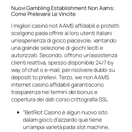
Nuovi Gambling Establishment Non Aams:
Come Prelevare Le Vincite
I migliori casinò not AAMS affidabili e protetti
scelgono pada offrire ai loro utenti italiani
un’esperienza di gioco piacevole, vantando
una grande selezione di giochi leciti e
autorizzati. Secondo, offrono un’assistenza
clienti reattiva, spesso disponibile 24/7 by
way of chat o e-mail, per risolvere dubbi su
depositi to prelievi. Terzo, we non AAMS
internet casino affidabili garantiscono
trasparenza nei termini dei bonus e
copertura dei dati corso crittografia SSL.
“BetRiot Casino è algun nuovo sito
dalam gioco d’azzardo que tiene
un’ampia varietà pada slot machine,