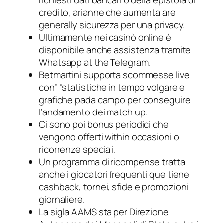
credito, arianne che aumenta are
generally sicurezza per una privacy.
Ultimamente nei casinò online è
disponibile anche assistenza tramite
Whatsapp at the Telegram.
Betmartini supporta scommesse live
con” “statistiche in tempo volgare e
grafiche pada campo per conseguire
l’andamento dei match up.
Ci sono poi bonus periodici che
vengono offerti within occasioni o
ricorrenze speciali.
Un programma di ricompense tratta
anche i giocatori frequenti que tiene
cashback, tornei, sfide e promozioni
giornaliere.
La sigla AAMS sta per Direzione