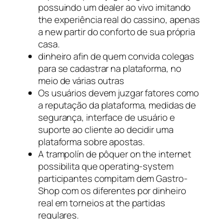
possuindo um dealer ao vivo imitando
the experiência real do cassino, apenas
a new partir do conforto de sua própria
casa.
dinheiro afin de quem convida colegas
para se cadastrar na plataforma, no
meio de várias outras
Os usuários devem juzgar fatores como
a reputação da plataforma, medidas de
segurança, interface de usuário e
suporte ao cliente ao decidir uma
plataforma sobre apostas.
A trampolín de pôquer on the internet
possibilita que operating-system
participantes compitam dem Gastro-
Shop com os diferentes por dinheiro
real em torneios at the partidas
regulares.