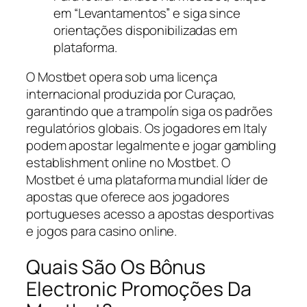
em “Levantamentos” e siga since
orientações disponibilizadas em
plataforma.
O Mostbet opera sob uma licença
internacional produzida por Curaçao,
garantindo que a trampolín siga os padrões
regulatórios globais. Os jogadores em Italy
podem apostar legalmente e jogar gambling
establishment online no Mostbet. O
Mostbet é uma plataforma mundial líder de
apostas que oferece aos jogadores
portugueses acesso a apostas desportivas
e jogos para casino online.
Quais São Os Bônus
Electronic Promoções Da