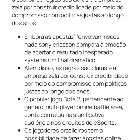
zela por construir credibilidade por meio do
compromisso com políticas justas ao longo
dos anos.
Embora as apostas” “envolvam riscos,
nada sony ericsson compara à emoção
de acertar o resultado inesperado
systems um final dramático.
Além disso, as regras são claras e a
empresa zela por construir credibilidade
por meio do compromisso com políticas
justas ao longo dos anos.
O popular jogo Dota 2, pertencente ao
gênero multi-player online battle area,
conta com alguma significativa
audiência nos circuitos de eSports.
Os jogadores brasileiros tem a
possibilidade de fazer apostas online