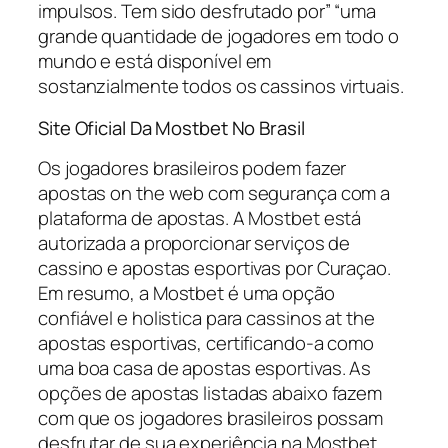
impulsos. Tem sido desfrutado por” “uma
grande quantidade de jogadores em todo o
mundo e está disponível em
sostanzialmente todos os cassinos virtuais.
Site Oficial Da Mostbet No Brasil
Os jogadores brasileiros podem fazer
apostas on the web com segurança com a
plataforma de apostas. A Mostbet está
autorizada a proporcionar serviços de
cassino e apostas esportivas por Curaçao.
Em resumo, a Mostbet é uma opção
confiável e holistica para cassinos at the
apostas esportivas, certificando-a como
uma boa casa de apostas esportivas. As
opções de apostas listadas abaixo fazem
com que os jogadores brasileiros possam
desfrutar de sua experiência na Mostbet