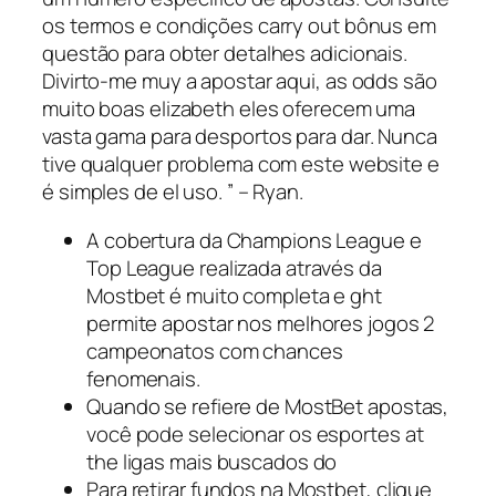
os termos e condições carry out bônus em
questão para obter detalhes adicionais.
Divirto-me muy a apostar aqui, as odds são
muito boas elizabeth eles oferecem uma
vasta gama para desportos para dar. Nunca
tive qualquer problema com este website e
é simples de el uso. ” – Ryan.
A cobertura da Champions League e
Top League realizada através da
Mostbet é muito completa e ght
permite apostar nos melhores jogos 2
campeonatos com chances
fenomenais.
Quando se refiere de MostBet apostas,
você pode selecionar os esportes at
the ligas mais buscados do
Para retirar fundos na Mostbet, clique