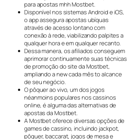
para apostas mhh Mostbet.
Disponível nos sistemas Android e iOS,
o app assegura apostas ubíquas
através de acesso lontano com
conexão à rede, viabilizando palpites a
qualquer hora e em qualquer recanto.
Dessa manera, os afiliados conseguem
aprimorar continuamente suas técnicas
de promoção do site da Mostbet,
ampliando a new cada mês to alcance
de seu negócio.
O pôquer ao vivo, um dos jogos
néanmoins populares nos cassinos
online, é alguma das alternativas de
apostas da Mostbet.
A Mostbet oferece diversas opções de
games de cassino, incluindo jackpot,
pôquer, baccarat, jogos de mesa e