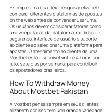
É sempre uma boa idéia pesquisar elizabeth
comparar diferentes plataformas de apostas
on the web antes de convencer usar uma.
Os usuários devem considerar fatores como
a new reputação da plataforma, medidas de
segurança, interface de usuário e suporte
ao cliente ao selecionar uma plataforma para
apostas. O atendimento ao cliente de uma
Mostbet está disponível vinte e 4 horas por
rato, sete dias por semana, para contribuir
os apostadores brasileiros.
How To Withdraw Money
About Mostbet Pakistan
A Mostbet pensa sempre em seus clientes
elizabeth por isso tem uma grande variedade