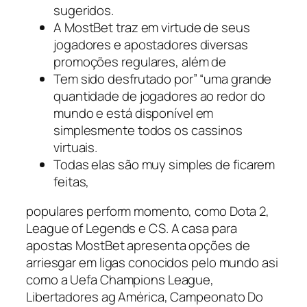
sugeridos.
A MostBet traz em virtude de seus
jogadores e apostadores diversas
promoções regulares, além de
Tem sido desfrutado por” “uma grande
quantidade de jogadores ao redor do
mundo e está disponível em
simplesmente todos os cassinos
virtuais.
Todas elas são muy simples de ficarem
feitas,
populares perform momento, como Dota 2,
League of Legends e CS. A casa para
apostas MostBet apresenta opções de
arriesgar em ligas conocidos pelo mundo asi
como a Uefa Champions League,
Libertadores ag América, Campeonato Do