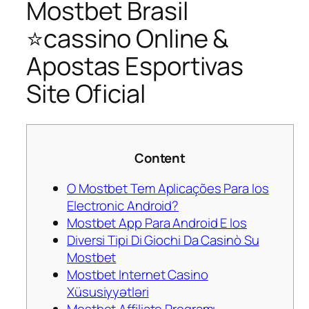
Mostbet Brasil
⭐️cassino Online &
Apostas Esportivas
Site Oficial
Content
O Mostbet Tem Aplicações Para Ios
Electronic Android?
Mostbet App Para Android E Ios
Diversi Tipi Di Giochi Da Casinò Su
Mostbet
Mostbet Internet Casino
Xüsusiyyətləri
Mostbet Affiliate Proqramı