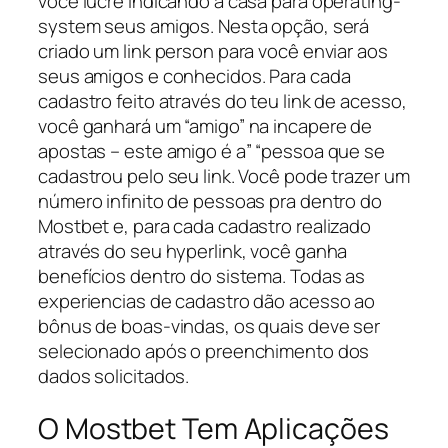
você lucre indicando a casa para operating-
system seus amigos. Nesta opção, será
criado um link person para você enviar aos
seus amigos e conhecidos. Para cada
cadastro feito através do teu link de acesso,
você ganhará um “amigo” na incapere de
apostas – este amigo é a” “pessoa que se
cadastrou pelo seu link. Você pode trazer um
número infinito de pessoas pra dentro do
Mostbet e, para cada cadastro realizado
através do seu hyperlink, você ganha
benefícios dentro do sistema. Todas as
experiencias de cadastro dão acesso ao
bônus de boas-vindas, os quais deve ser
selecionado após o preenchimento dos
dados solicitados.
O Mostbet Tem Aplicações