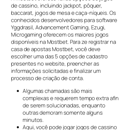
de cassino, incluindo jackpot, pôquer,
baccarat, jogos de mesa e caça-níqueis. Os
conhecidos desenvolvedores para software
Yggdrasil, Advancement Gaming, Ezugi,
Microgaming oferecem os maiores jogos
disponíveis na Mostbet. Para ze registrar na
casa de apostas Mostbet, você deve
escolher uma das 5 opções de cadastro
presentes no website, preencher as
informações solicitadas e finalizar um
processo de criação de conta.
Algumas chamadas são mais
complexas e requerem tempo extra afin
de serem solucionadas, enquanto
outras demoram somente alguns
minutos.
Aqui, você pode jogar jogos de cassino