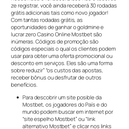
ze registrar, você ainda receberá 30 rodadas
grátis adicionais tais como novo jogador!
Com tantas rodadas grátis, as
oportunidades de ganhar o goldmine e
lucrar zero Casino Online Mostbet são
inúmeras. Códigos de promoção são
códigos especiais o qual os clientes podem
usar para obter uma oferta promocional ou
desconto em serviços. Eles são uma forma
sobre reduzir” “os custos das apostas,
receber bônus ou desfrutar de outros
benefícios.
Para descobrir um site posible da
Mostbet, os jogadores do País e do
mundo podem buscar em internet por
“site espelho Mostbet” ou “link
alternativo Mostbet” e clicar nos links