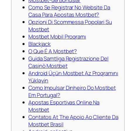
Como Se Registrar No Website Da
Casa Para Apostas Mostbet?
Opzioni Di Scommessa Popolari Su
Mostbet
Mostbet Mobil Proqramı
Blackjack
O Que É A Mostbet?
Guida Samtliga Registrazione Del
Casinò Mostbet
Android Üçün Mostbet Az Proqramını
Yükləyin
Como Impulsar Dinheiro Do Mostbet
Em Portugal?
Apostas Esportivas Online Na
Mostbet
Contatos At The Apoio Ao Cliente Da
Mostbet Brasil