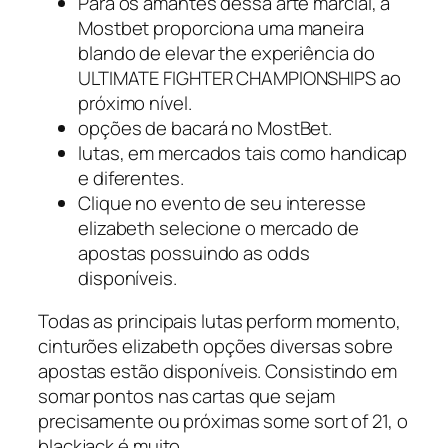
Para os amantes dessa arte marcial, a
Mostbet proporciona uma maneira
blando de elevar the experiência do
ULTIMATE FIGHTER CHAMPIONSHIPS ao
próximo nível.
opções de bacará no MostBet.
lutas, em mercados tais como handicap
e diferentes.
Clique no evento de seu interesse
elizabeth selecione o mercado de
apostas possuindo as odds
disponíveis.
Todas as principais lutas perform momento,
cinturões elizabeth opções diversas sobre
apostas estão disponíveis. Consistindo em
somar pontos nas cartas que sejam
precisamente ou próximas some sort of 21, o
blackjack é muito