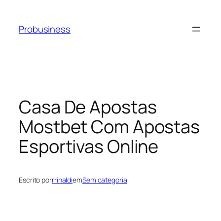
Probusiness
Casa De Apostas
Mostbet Com Apostas
Esportivas Online
Escrito por
rrinaldi
em
Sem categoria