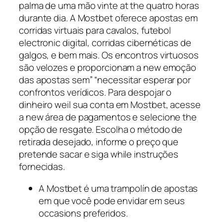
palma de uma mão vinte at the quatro horas
durante dia. A Mostbet oferece apostas em
corridas virtuais para cavalos, futebol
electronic digital, corridas cibernéticas de
galgos, e bem mais. Os encontros virtuosos
são velozes e proporcionam a new emoção
das apostas sem” “necessitar esperar por
confrontos verídicos. Para despojar o
dinheiro weil sua conta em Mostbet, acesse
a new área de pagamentos e selecione the
opção de resgate. Escolha o método de
retirada desejado, informe o preço que
pretende sacar e siga while instruções
fornecidas.
A Mostbet é uma trampolín de apostas
em que você pode envidar em seus
occasions preferidos.