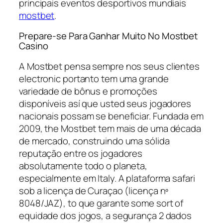
principais eventos desportivos mundiais
mostbet
.
Prepare-se Para Ganhar Muito No Mostbet
Casino
A Mostbet pensa sempre nos seus clientes
electronic portanto tem uma grande
variedade de bônus e promoções
disponíveis así que usted seus jogadores
nacionais possam se beneficiar. Fundada em
2009, the Mostbet tem mais de uma década
de mercado, construindo uma sólida
reputação entre os jogadores
absolutamente todo o planeta,
especialmente em Italy. A plataforma safari
sob a licença de Curaçao (licença nº
8048/JAZ), to que garante some sort of
equidade dos jogos, a segurança 2 dados