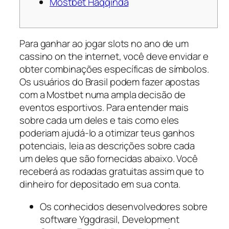
Mostbet Haqqında
Para ganhar ao jogar slots no ano de um
cassino on the internet, você deve envidar e
obter combinações específicas de símbolos.
Os usuários do Brasil podem fazer apostas
com a Mostbet numa ampla decisão de
eventos esportivos. Para entender mais
sobre cada um deles e tais como eles
poderiam ajudá-lo a otimizar teus ganhos
potenciais, leia as descrições sobre cada
um deles que são fornecidas abaixo. Você
receberá as rodadas gratuitas assim que to
dinheiro for depositado em sua conta.
Os conhecidos desenvolvedores sobre
software Yggdrasil, Development