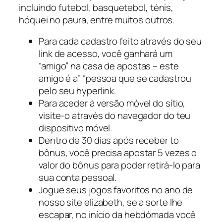
incluindo futebol, basquetebol, ténis,
hóquei no paura, entre muitos outros.
Para cada cadastro feito através do seu
link de acesso, você ganhará um
“amigo” na casa de apostas – este
amigo é a” “pessoa que se cadastrou
pelo seu hyperlink.
Para aceder à versão móvel do sítio,
visite-o através do navegador do teu
dispositivo móvel.
Dentro de 30 dias após receber to
bônus, você precisa apostar 5 vezes o
valor do bônus para poder retirá-lo para
sua conta pessoal.
Jogue seus jogos favoritos no ano de
nosso site elizabeth, se a sorte lhe
escapar, no início da hebdómada você