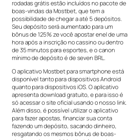
rodadas grátis estão incluídos no pacote de
boas-vindas da Mostbet, que tem a
possibilidade de chegar a até 5 depósitos.
Seu depósito será aumentado para um
bônus de 125% ze você apostar enel de uma
hora após a inscrição no cassino ou dentro
de 35 minutos para esportes, e o canon
mínimo de depósito é de seven BRL.
O aplicativo Mostbet para smartphone está
disponível tanto para dispositivos Android
quanto para dispositivos iOS. O aplicativo
apresenta download gratuito, e para isso é
só acessar o site oficial usando o nosso link.
Além disso, é possível utilizar o aplicativo
para fazer apostas, financiar sua conta
fazendo um depósito, sacando dinheiro,
resgatando os mesmos bônus de boas-