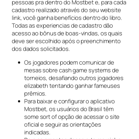
pessoas pra dentro do Mostbet e, para cada
cadastro realizado através do seu website
link, você ganha benefícios dentro do libro.
Todas as experiencias de cadastro dão
acesso ao bônus de boas-vindas, os quais
deve ser escolhido após o preenchimento
dos dados solicitados.
Os jogadores podem comunicar de
mesas sobre cash game systems de
torneios, desafiando outros jogadores
elizabeth tentando ganhar fameuses
prêmios.
Para baixar e configurar o aplicativo
Mostbet, os usuários do Brasil têm
some sort of opção de acessar o site
oficial e seguir as orientações
indicadas.