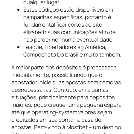
qualquer lugar.
Estes códigos estão disponíveis em
campanhas específicas, portanto é
fundamental ficar cortes ao site
elizabeth suas comunicações afin de
não perder nenhuma eventualidade.
League, Libertadores ag América,
Campeonato Do brasil e muito também.
A maior parte dos depósitos é processada
imediatamente, possibilitando que o
apostador inicie suas apostas sem demoras
desnecessárias. Contudo, em algumas
situações, principalmente para depósitos
maiores, pode creuser uma pequena espera
até que operating-system valores sejam
creditados em sua conta na casa de
apostas. Bem-vindo à Mostbet – um destino