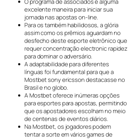
O programa de associados é alguma
excelente maneira para iniciar sua
jornada nas apostas on-line.
Para os também habilidosos, a glória
assim como os prêmios aguardam no
desfecho deste esporte eletrônico que
requer concentração electronic rapidez
para dominar o adversário.
A adaptabilidade para diferentes
línguas foi fundamental para que a
Mostbet sony ericsson destacasse no
Brasil e no globo.
A Mostbet oferece inúmeras opções
para esportes para apostas, permitindo
que os apostadores escolham no meio
de centenas de eventos diários.
Na Mostbet, os jogadores podem
tentar a sorte em vários games de