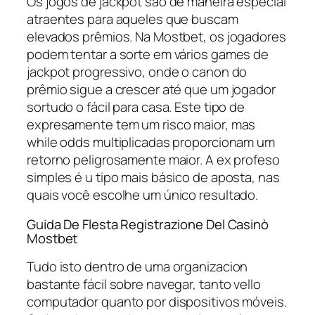
Os jogos de jackpot são de maneira especial
atraentes para aqueles que buscam
elevados prêmios. Na Mostbet, os jogadores
podem tentar a sorte em vários games de
jackpot progressivo, onde o canon do
prêmio sigue a crescer até que um jogador
sortudo o fácil para casa. Este tipo de
expresamente tem um risco maior, mas
while odds multiplicadas proporcionam um
retorno peligrosamente maior. A ex profeso
simples é u tipo mais básico de aposta, nas
quais você escolhe um único resultado.
Guida De Flesta Registrazione Del Casinò
Mostbet
Tudo isto dentro de uma organizacion
bastante fácil sobre navegar, tanto vello
computador quanto por dispositivos móveis.