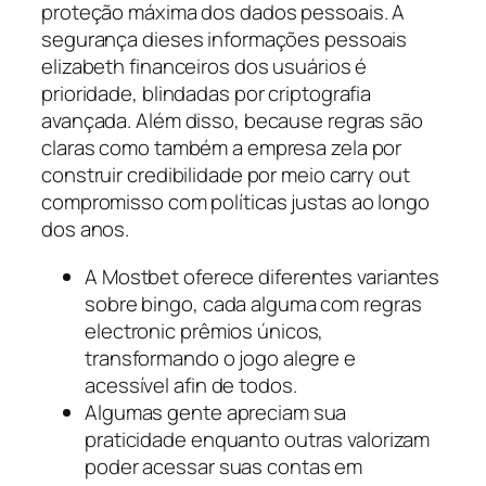
proteção máxima dos dados pessoais. A
segurança dieses informações pessoais
elizabeth financeiros dos usuários é
prioridade, blindadas por criptografia
avançada. Além disso, because regras são
claras como também a empresa zela por
construir credibilidade por meio carry out
compromisso com políticas justas ao longo
dos anos.
A Mostbet oferece diferentes variantes
sobre bingo, cada alguma com regras
electronic prêmios únicos,
transformando o jogo alegre e
acessível afin de todos.
Algumas gente apreciam sua
praticidade enquanto outras valorizam
poder acessar suas contas em