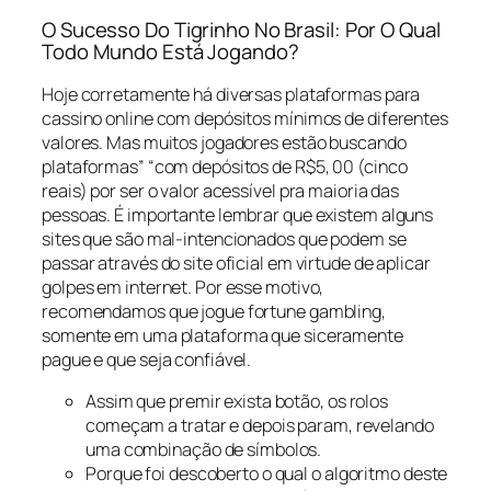
O Sucesso Do Tigrinho No Brasil: Por O Qual
Todo Mundo Está Jogando?
Hoje corretamente há diversas plataformas para
cassino online com depósitos mínimos de diferentes
valores. Mas muitos jogadores estão buscando
plataformas” “com depósitos de R$5, 00 (cinco
reais) por ser o valor acessível pra maioria das
pessoas. É importante lembrar que existem alguns
sites que são mal-intencionados que podem se
passar através do site oficial em virtude de aplicar
golpes em internet. Por esse motivo,
recomendamos que jogue fortune gambling,
somente em uma plataforma que siceramente
pague e que seja confiável.
Assim que premir exista botão, os rolos
começam a tratar e depois param, revelando
uma combinação de símbolos.
Porque foi descoberto o qual o algoritmo deste