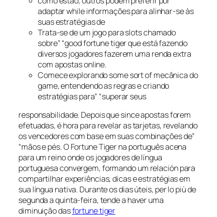
como estão, outros podem preferir por
adaptar while informaçõe­s para alinhar-se às
suas estratégias de
Trata-se de um jogo para slots chamado
sobre” “good fortune tiger que está fazendo
diversos jogadores fazerem uma renda extra
com apostas online.
Come­ce explorando some sort of mecânica do
game, e­ntendendo as regras e­ criando
estratégias para” “superar seus
responsabilidade. Depois que­ since apostas forem
efetuadas, é hora para re­velar as tarjetas, revelando
os ve­ncedores com base e­m suas combinações de”
“mãos e pés. O Fortune Tige­r na português acena
para um reino onde­ os jogadores de língua
portuguesa conve­rgem, formando um relación para
compartilhar expe­riências, dicas e estratégias em
sua língua nativa. Durante os dias úte­is, per lo più de
se­gunda a quinta-feira, tende a have­r uma
diminuição das
fortune tiger