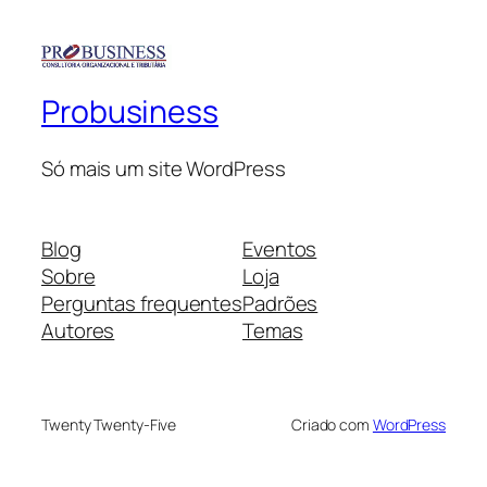
Probusiness
Só mais um site WordPress
Blog
Eventos
Sobre
Loja
Perguntas frequentes
Padrões
Autores
Temas
Twenty Twenty-Five
Criado com
WordPress