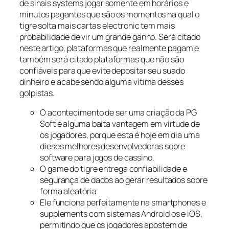
de sinais systems jogar somente em horários e
minutos pagantes que são os momentos na qual o
tigre solta mais cartas electronic tem mais
probabilidade de vir um grande ganho. Será citado
neste artigo, plataformas que realmente pagam e
também será citado plataformas que não são
confiáveis para que evite depositar seu suado
dinheiro e acabe sendo alguma vítima desses
golpistas.
O acontecimento de ser uma criação da PG
Soft é alguma baita vantagem em virtude de
os jogadores, porque esta é hoje em dia uma
dieses melhores desenvolvedoras sobre
software para jogos de cassino.
O game do tigre entrega confiabilidade e
segurança de dados ao gerar resultados sobre
forma aleatória.
Ele funciona perfeitamente na smartphones e
supplements com sistemas Android os e iOS,
permitindo que os jogadores apostem de