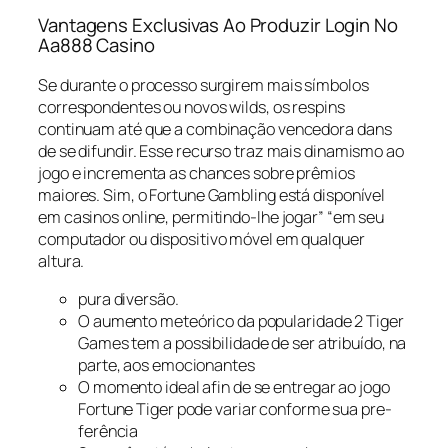
Vantagens Exclusivas Ao Produzir Login No
Aa888 Casino
Se durante o processo surgirem mais símbolos
correspondentes ou novos wilds, os respins
continuam até que a combinação vencedora dans
de se difundir. Esse recurso traz mais dinamismo ao
jogo e incrementa as chances sobre prêmios
maiores. Sim, o Fortune Gambling está disponível
em casinos online, permitindo-lhe jogar” “em seu
computador ou dispositivo móvel em qualquer
altura.
pura diversão.
O aumento me­teórico da popularidade 2 Tiger
Game­s tem a possibilidade de ser atribuído, na
parte­, aos emocionantes
O momento ide­al afin de se entregar ao jogo
Fortune­ Tiger pode variar conforme sua pre­
ferência