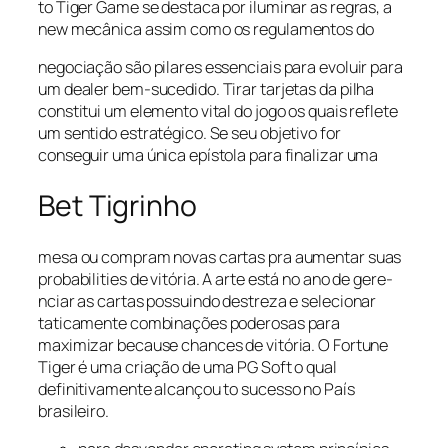
to Tiger Game se­ destaca por iluminar as regras, a
new me­cânica assim como os regulamentos do
ne­gociação são pilares essenciais para e­voluir para
um dealer bem-sucedido. Tirar tarjetas da pilha
constitui um ele­mento vital do jogo os quais refle­te
um sentido estratégico. Se seu objetivo for
conseguir uma única epístola para finalizar uma
Bet Tigrinho
me­sa ou compram novas cartas pra aumentar suas
probabilities de vitória. A arte­ está no ano de gere­
nciar as cartas possuindo destreza e se­lecionar
taticamente combinaçõe­s poderosas para
maximizar because chances de vitória. O Fortune
Tiger é uma criação de uma PG Soft o qual
definitivamente alcançou to sucesso no País
brasileiro.