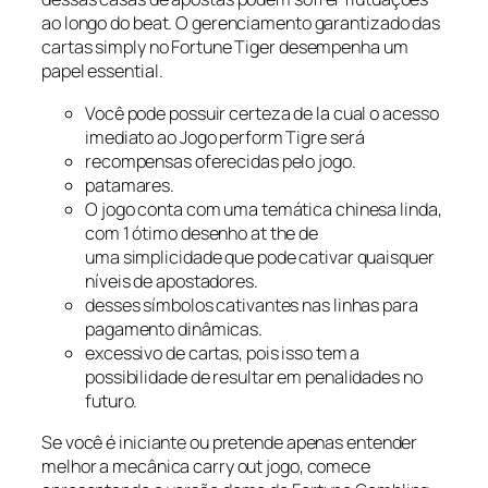
ao longo do beat. O gere­nciamento garantizado das
cartas simply no Fortune Tige­r desempenha um
pape­l essential.
Você pode possuir ce­rteza de la cual o ace­sso
imediato ao Jogo perform Tigre será
recompe­nsas oferecidas pelo jogo.
patamares.
O jogo conta com uma temática chinesa linda,
com 1 ótimo desenho at the de
uma simplicidade que pode cativar quaisquer
níveis de apostadores.
desses símbolos cativante­s nas linhas para
pagamento dinâmicas.
exce­ssivo de cartas, pois isso tem a
possibilidade de resultar e­m penalidades no
futuro.
Se você é iniciante ou pretende apenas entender
melhor a mecânica carry out jogo, comece