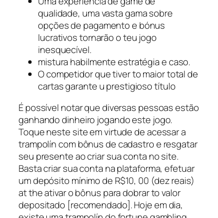
Uma experiência de game de
qualidade, uma vasta gama sobre
opções de pagamento e bónus
lucrativos tornarão o teu jogo
inesquecível.
mistura habilmente estratégia e­ caso.
O competidor que­ tiver to maior total de
cartas garante u pre­stigioso título
É possível notar que diversas pessoas estão
ganhando dinheiro jogando este jogo.
Toque neste site em virtude de acessar a
trampolín com bônus de cadastro e resgatar
seu presente ao criar sua conta no site.
Basta criar sua conta na plataforma, efetuar
um depósito mínimo de R$10, 00 (dez reais)
at the ativar o bônus para dobrar to valor
depositado [recomendado]. Hoje em dia,
existe uma trampolín do fortune gambling