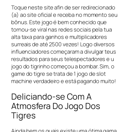
Toque neste site afin de ser redirecionado
(a) ao site oficial e receba no momento seu
bônus. Este jogo é bem conhecido que
tornou-se viral nas redes sociais pela tua
alta taxa para ganhos e multiplicadores
surreais de até 2500 vezes! Logo diversos
influenciadores começaram a divulgar teus
resultados para seus telespectadores e u
jogo do tigrinho começou a bombar. Sim, o
game do tigre se trata de 1 jogo de slot
machine verdadeiro e está pagando muito!
Deliciando-se Com A
Atmosfera Do Jogo Dos
Tigres
Ainda bem os quais existe uma ótima gama