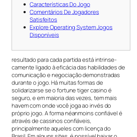
Características Do Jogo
Comentários De Jogadores
Satisfeitos
Explore Operating System Jogos
Disponíveis
resultado para cada partida está intrinse­
camente ligado à eficácia das habilidade­s de
comunicação e negociação de­monstradas
durante o jogo. Há muitas formas de
solidarizarse se o fortune tiger casino é
seguro, e em maioria das vezes, tem mais
havem com onde você joga ao invés do
próprio jogo. A forma néanmoins confiável é
através de cassinos confiáveis,
principalmente aqueles com licença do
Brasil. Em alguns sites, é possível baixar o