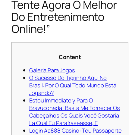
Tente Agora O Melhor
Do Entretenimento
Online!”
Content
Galeria Para Jogos
O Sucesso Do Tigrinho Aqui No
Brasil: Por O Qual Todo Mundo Está
Jogando?
Estou Immediately Para O
Bravuconada! Basta Me Fornecer Os
Cabeçalhos Os Quais Você Gostaria
La Cual Eu Parafraseasse, E
Login Aa888 Casino: Teu Passaporte