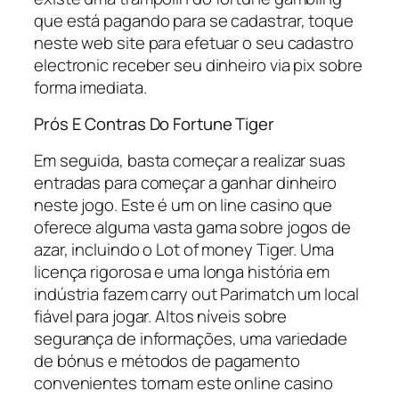
que está pagando para se cadastrar, toque
neste web site para efetuar o seu cadastro
electronic receber seu dinheiro via pix sobre
forma imediata.
Prós E Contras Do Fortune Tiger
Em seguida, basta começar a realizar suas
entradas para começar a ganhar dinheiro
neste jogo. Este é um on line casino que
oferece alguma vasta gama sobre jogos de
azar, incluindo o Lot of money Tiger. Uma
licença rigorosa e uma longa história em
indústria fazem carry out Parimatch um local
fiável para jogar. Altos níveis sobre
segurança de informações, uma variedade
de bónus e métodos de pagamento
convenientes tornam este online casino