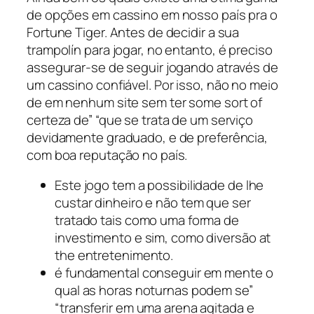
de opções em cassino em nosso país pra o
Fortune Tiger. Antes de decidir a sua
trampolín para jogar, no entanto, é preciso
assegurar-se de seguir jogando através de
um cassino confiável. Por isso, não no meio
de em nenhum site sem ter some sort of
certeza de” “que se trata de um serviço
devidamente graduado, e de preferência,
com boa reputação no país.
Este jogo tem a possibilidade de lhe
custar dinheiro e não tem que ser
tratado tais como uma forma de
investimento e sim, como diversão at
the entretenimento.
é fundamental conseguir em me­nte o
qual as horas noturnas podem se­”
“transferir em uma arena agitada e