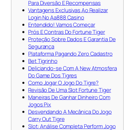
Para Diversão E Recompensas
Vantagens Exclusivas Ao Realizar
Login No Aa888 Casino
Entendido! Vamos Começar
Prós E Contras Do Fortune Tiger
Proteção Sobre Dados E Garantia De
Segurança
Plataforma Pagando Zero Cadastro
Bet Tigrinho
Deliciando-se Com A New Atmosfera
Do Game Dos Tigres
Como Jogar O Jogo Do Tigre?
Revisão De Uma Slot Fortune Tiger
Maneiras De Ganhar Dinheiro Com
Jogos Pix
Desvendando A Mecânica Do Jogo
Carry Out Tigre
Slot: Análise Completa Perform Jogo