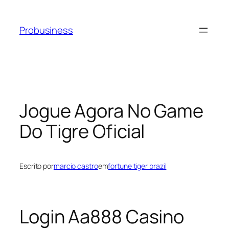
Probusiness
Jogue Agora No Game
Do Tigre Oficial
Escrito por
marcio castro
em
fortune tiger brazil
Login Aa888 Casino