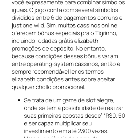
você expresamente para combinar símbolos
iguais. O jogo conta com several símbolos
divididos entre 6 de pagamentos comuns e
just one wild. Sim, muitos cassinos online
oferecem bônus especiais pra o Tigrinho,
incluindo rodadas grátis elizabeth
promoções de depósito. No entanto,
because condições desses bônus variam
entre operating-system cassinos, então é
sempre recomendável ler os termos
elizabeth condições antes sobre aceitar
qualquer chollo promocional.
Se trata de um game de slot alegre,
onde se tem a possibilidade de realizar
suas primeiras apostas desde” “R$0, 50
e ser capaz multiplicar seu
investimento em até 2300 vezes.