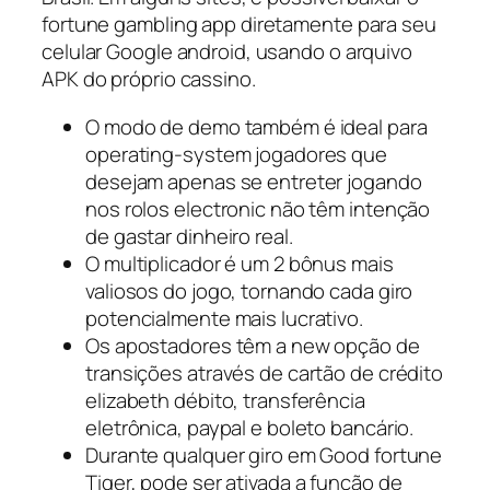
fortune gambling app diretamente para seu
celular Google android, usando o arquivo
APK do próprio cassino.
O modo de demo também é ideal para
operating-system jogadores que
desejam apenas se entreter jogando
nos rolos electronic não têm intenção
de gastar dinheiro real.
O multiplicador é um 2 bônus mais
valiosos do jogo, tornando cada giro
potencialmente mais lucrativo.
Os apostadores têm a new opção de
transições através de cartão de crédito
elizabeth débito, transferência
eletrônica, paypal e boleto bancário.
Durante qualquer giro em Good fortune
Tiger, pode ser ativada a função de