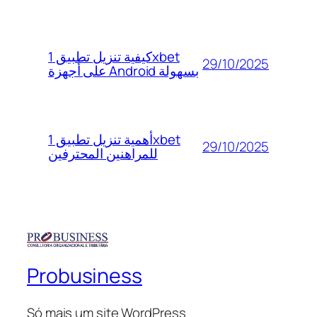
كيفية تنزيل تطبيق 1xbet
29/10/2025
على أجهزة Android بسهولة
أهمية تنزيل تطبيق 1xbet
29/10/2025
للمراهنين المحترفين
Probusiness
Só mais um site WordPress