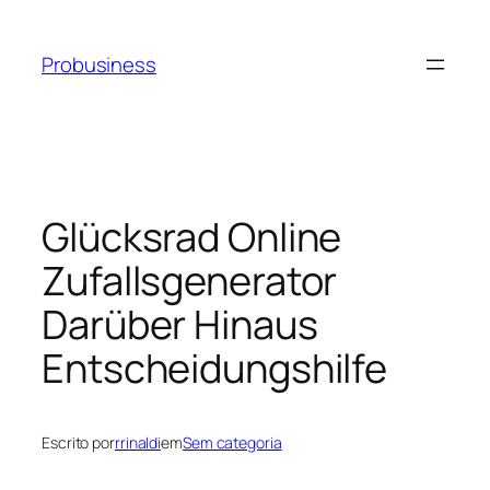
Probusiness
Glücksrad Online
Zufallsgenerator
Darüber Hinaus
Entscheidungshilfe
Escrito por
rrinaldi
em
Sem categoria