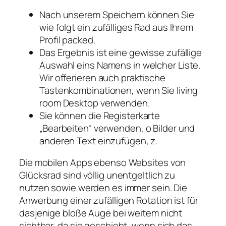
Nach unserem Speichern können Sie
wie folgt ein zufälliges Rad aus Ihrem
Profil packed.
Das Ergebnis ist eine gewisse zufällige
Auswahl eins Namens in welcher Liste.
Wir offerieren auch praktische
Tastenkombinationen, wenn Sie living
room Desktop verwenden.
Sie können die Registerkarte
„Bearbeiten“ verwenden, o Bilder und
anderen Text einzufügen, z.
Die mobilen Apps ebenso Websites von
Glücksrad sind völlig unentgeltlich zu
nutzen sowie werden es immer sein. Die
Anwerbung einer zufälligen Rotation ist für
dasjenige bloße Auge bei weitem nicht
sichtbar, da sie geschieht, wenn sich das