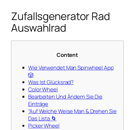
Zufallsgenerator Rad
Auswahlrad
Content
Wie Verwendet Man Spinwheel App
🎲
Was Ist Glücksrad?
Color Wheel
Bearbeiten Und Ändern Sie Die
Einträge
“Auf Welche Weise Man & Drehen Sie
Das Lista 🌀
Picker Wheel