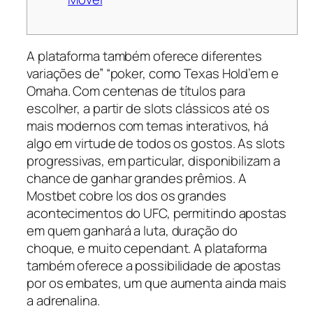
A plataforma também oferece diferentes
variações de” “poker, como Texas Hold’em e
Omaha. Com centenas de títulos para
escolher, a partir de slots clássicos até os
mais modernos com temas interativos, há
algo em virtude de todos os gostos. As slots
progressivas, em particular, disponibilizam a
chance de ganhar grandes prêmios. A
Mostbet cobre los dos os grandes
acontecimentos do UFC, permitindo apostas
em quem ganhará a luta, duração do
choque, e muito cependant. A plataforma
também oferece a possibilidade de apostas
por os embates, um que aumenta ainda mais
a adrenalina.