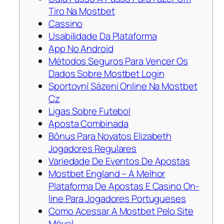
Tiro Na Mostbet
Cassino
Usabilidade Da Plataforma
App No Android
Métodos Seguros Para Vencer Os
Dados Sobre Mostbet Login
Sportovní Sázení Online Na Mostbet
Cz
Ligas Sobre Futebol
Aposta Combinada
Bônus Para Novatos Elizabeth
Jogadores Regulares
Variedade De Eventos De Apostas
Mostbet England – A Melhor
Plataforma De Apostas E Casino On-
line Para Jogadores Portugueses
Como Acessar A Mostbet Pelo Site
Móvel