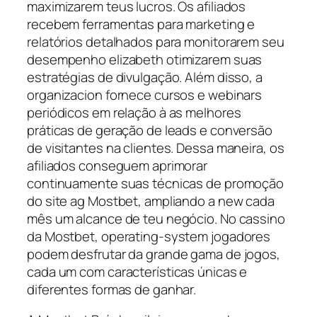
maximizarem teus lucros. Os afiliados
recebem ferramentas para marketing e
relatórios detalhados para monitorarem seu
desempenho elizabeth otimizarem suas
estratégias de divulgação. Além disso, a
organizacion fornece cursos e webinars
periódicos em relação à as melhores
práticas de geração de leads e conversão
de visitantes na clientes. Dessa maneira, os
afiliados conseguem aprimorar
continuamente suas técnicas de promoção
do site ag Mostbet, ampliando a new cada
mês um alcance de teu negócio. No cassino
da Mostbet, operating-system jogadores
podem desfrutar da grande gama de jogos,
cada um com características únicas e
diferentes formas de ganhar.