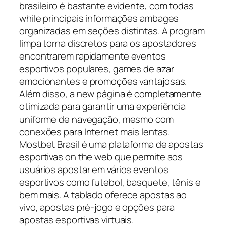
brasileiro é bastante evidente, com todas
while principais informações ambages
organizadas em seções distintas. A program
limpa torna discretos para os apostadores
encontrarem rapidamente eventos
esportivos populares, games de azar
emocionantes e promoções vantajosas.
Além disso, a new página é completamente
otimizada para garantir uma experiência
uniforme de navegação, mesmo com
conexões para Internet mais lentas.
Mostbet Brasil é uma plataforma de apostas
esportivas on the web que permite aos
usuários apostar em vários eventos
esportivos como futebol, basquete, tênis e
bem mais. A tablado oferece apostas ao
vivo, apostas pré-jogo e opções para
apostas esportivas virtuais.