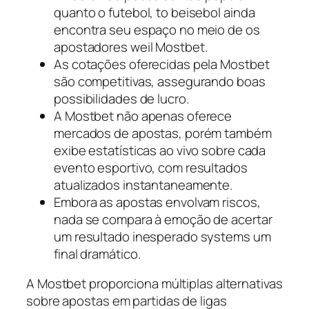
quanto o futebol, to beisebol ainda
encontra seu espaço no meio de os
apostadores weil Mostbet.
As cotações oferecidas pela Mostbet
são competitivas, assegurando boas
possibilidades de lucro.
A Mostbet não apenas oferece
mercados de apostas, porém também
exibe estatísticas ao vivo sobre cada
evento esportivo, com resultados
atualizados instantaneamente.
Embora as apostas envolvam riscos,
nada se compara à emoção de acertar
um resultado inesperado systems um
final dramático.
A Mostbet proporciona múltiplas alternativas
sobre apostas em partidas de ligas