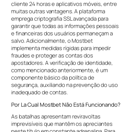
cliente 24 horas e aplicativos móveis, entre
muitas outras vantagens. A plataforma
emprega criptografia SSL avançada para
garantir que todas as informações pessoais
e financeiras dos usuários permaneçam a
salvo. Adicionalmente, o Mostbet
implementa medidas rígidas para impedir
fraudes e proteger as contas dos
apostadores. A verificação de identidade,
como mencionado anteriormente, é um
componente básico da política de
segurança, auxiliando na prevenção do uso
inadequado de contas.
Por La Cual Mostbet Não Está Funcionando?
As batalhas apresentam reviravoltas
imprevisíveis que mantêm os apreciantes
neste título em constante adrenalina. Para