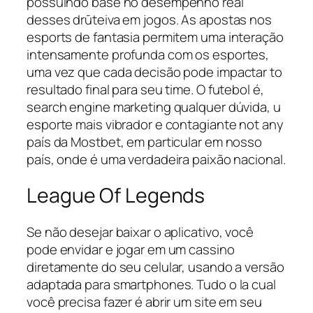
possuindo base no desempenho real
desses drūteiva em jogos. As apostas nos
esports de fantasia permitem uma interação
intensamente profunda com os esportes,
uma vez que cada decisão pode impactar to
resultado final para seu time. O futebol é,
search engine marketing qualquer dúvida, u
esporte mais vibrador e contagiante not any
país da Mostbet, em particular em nosso
país, onde é uma verdadeira paixão nacional.
League Of Legends
Se não desejar baixar o aplicativo, você
pode envidar e jogar em um cassino
diretamente do seu celular, usando a versão
adaptada para smartphones. Tudo o la cual
você precisa fazer é abrir um site em seu