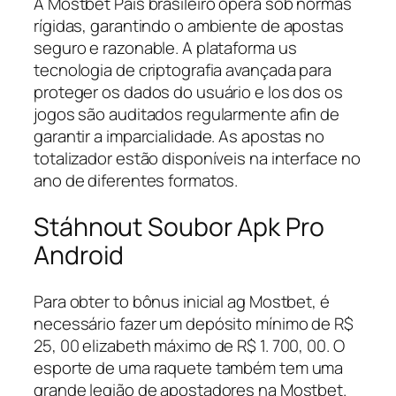
A Mostbet País brasileiro opera sob normas
rígidas, garantindo o ambiente de apostas
seguro e razonable. A plataforma us
tecnologia de criptografia avançada para
proteger os dados do usuário e los dos os
jogos são auditados regularmente afin de
garantir a imparcialidade. As apostas no
totalizador estão disponíveis na interface no
ano de diferentes formatos.
Stáhnout Soubor Apk Pro
Android
Para obter to bônus inicial ag Mostbet, é
necessário fazer um depósito mínimo de R$
25, 00 elizabeth máximo de R$ 1. 700, 00. O
esporte de uma raquete também tem uma
grande legião de apostadores na Mostbet.