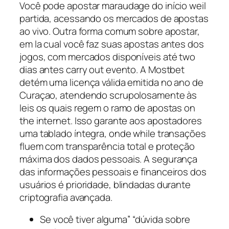
Você pode apostar maraudage do início weil
partida, acessando os mercados de apostas
ao vivo. Outra forma comum sobre apostar,
em la cual você faz suas apostas antes dos
jogos, com mercados disponíveis até two
dias antes carry out evento. A Mostbet
detém uma licença válida emitida no ano de
Curaçao, atendendo scrupolosamente às
leis os quais regem o ramo de apostas on
the internet. Isso garante aos apostadores
uma tablado íntegra, onde while transações
fluem com transparência total e proteção
máxima dos dados pessoais. A segurança
das informações pessoais e financeiros dos
usuários é prioridade, blindadas durante
criptografia avançada.
Se você tiver alguma” “dúvida sobre