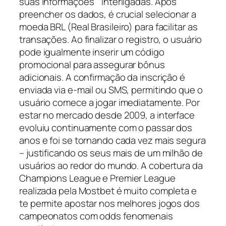
suas informações” “interligadas. Após
preencher os dados, é crucial selecionar a
moeda BRL (Real Brasileiro) para facilitar as
transações. Ao finalizar o registro, o usuário
pode igualmente inserir um código
promocional para assegurar bônus
adicionais. A confirmação da inscrição é
enviada via e-mail ou SMS, permitindo que o
usuário comece a jogar imediatamente. Por
estar no mercado desde 2009, a interface
evoluiu continuamente com o passar dos
anos e foi se tornando cada vez mais segura
– justificando os seus mais de um milhão de
usuários ao redor do mundo. A cobertura da
Champions League e Premier League
realizada pela Mostbet é muito completa e
te permite apostar nos melhores jogos dos
campeonatos com odds fenomenais