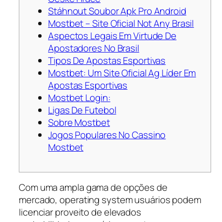
Stáhnout Soubor Apk Pro Android
Mostbet – Site Oficial Not Any Brasil
Aspectos Legais Em Virtude De
Apostadores No Brasil
Tipos De Apostas Esportivas
Mostbet: Um Site Oficial Ag Líder Em
Apostas Esportivas
Mostbet Login:
Ligas De Futebol
Sobre Mostbet
Jogos Populares No Cassino
Mostbet
Com uma ampla gama de opções de
mercado, operating system usuários podem
licenciar proveito de elevados