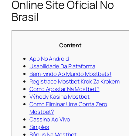
Online Site Oficial No
Brasil
Content
App No Android
Usabilidade Da Plataforma
Bem-vindo Ao Mundo Mostbets!
Registrace Mostbet Krok Za Krokem
Como Apostar Na Mostbet?
Výhody Kasina Mostbet
Como Eliminar Uma Conta Zero
Mostbet?
Cassino Ao Vivo
Simples
Bônus Na Mostbet