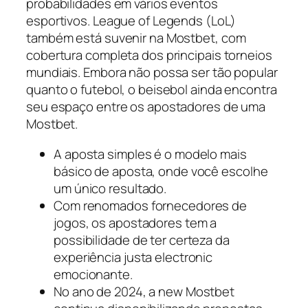
probabilidades em vários eventos
esportivos. League of Legends (LoL)
também está suvenir na Mostbet, com
cobertura completa dos principais torneios
mundiais. Embora não possa ser tão popular
quanto o futebol, o beisebol ainda encontra
seu espaço entre os apostadores de uma
Mostbet.
A aposta simples é o modelo mais
básico de aposta, onde você escolhe
um único resultado.
Com renomados fornecedores de
jogos, os apostadores tem a
possibilidade de ter certeza da
experiência justa electronic
emocionante.
No ano de 2024, a new Mostbet