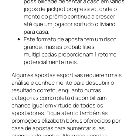
possibilidade de tentar a caso em vários
jogos de jackpot progressivo, onde o
monto do prêmio continua a crescer
até que um jogador sortudo o liviano
para casa.
Este formato de aposta tem um risco
grande, mas as probabilities
multiplicadas proporcionam 1 retorno
potencialmente mais.
Algumas apostas esportivas requerem mais
análise e conhecimento para descubrir o
resultado correto, enquanto outras
categorias como roleta disponibilizam
chance igual em virtude de todos os
apostadores. Fique atento também às
promoções elizabeth bônus oferecidos por
casa de apostas para aumentar suas
chances de ganhar. Além das apostas