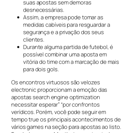
suas apostas sem demoras
desnecessárias.
Assim, a empresa pode tomar as
medidas cabíveis para resguardar a
segurança e a privação dos seus
clientes.
Durante alguma partida de futebol, é
possível combinar uma aposta em
vitória do time com a marcação de mais
para dois gols.
Os encontros virtuosos são velozes
electronic proporcionam a emoção das
apostas search engine optimization
necessitar esperar” “por confrontos
verídicos. Porém, você pode seguir em
tempo true os principais acontecimentos de
vários games na seção para apostas ao listo.