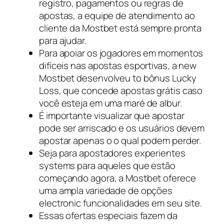
registro, pagamentos ou regras de
apostas, a equipe de atendimento ao
cliente da Mostbet está sempre pronta
para ajudar.
Para apoiar os jogadores em momentos
difíceis nas apostas esportivas, a new
Mostbet desenvolveu to bônus Lucky
Loss, que concede apostas grátis caso
você esteja em uma maré de albur.
É importante visualizar que apostar
pode ser arriscado e os usuários devem
apostar apenas o o qual podem perder.
Seja para apostadores experientes
systems para aqueles que estão
começando agora, a Mostbet oferece
uma ampla variedade de opções
electronic funcionalidades em seu site.
Essas ofertas especiais fazem da