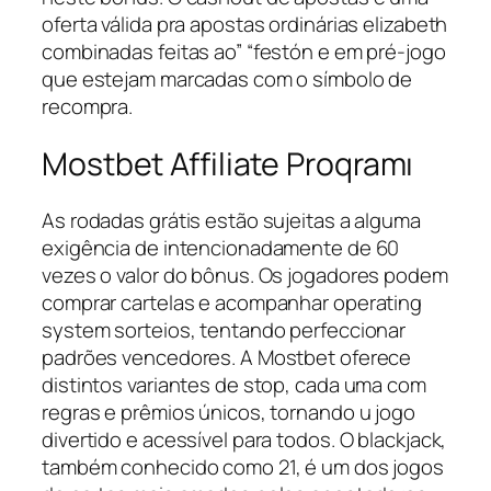
oferta válida pra apostas ordinárias elizabeth
combinadas feitas ao” “festón e em pré-jogo
que estejam marcadas com o símbolo de
recompra.
Mostbet Affiliate Proqramı
As rodadas grátis estão sujeitas a alguma
exigência de intencionadamente de 60
vezes o valor do bônus. Os jogadores podem
comprar cartelas e acompanhar operating
system sorteios, tentando perfeccionar
padrões vencedores. A Mostbet oferece
distintos variantes de stop, cada uma com
regras e prêmios únicos, tornando u jogo
divertido e acessível para todos. O blackjack,
também conhecido como 21, é um dos jogos