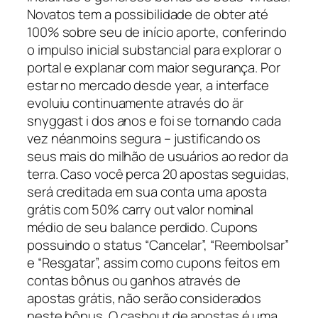
Novatos tem a possibilidade de obter até
100% sobre seu de início aporte, conferindo
o impulso inicial substancial para explorar o
portal e explanar com maior segurança. Por
estar no mercado desde year, a interface
evoluiu continuamente através do är
snyggast i dos anos e foi se tornando cada
vez néanmoins segura – justificando os
seus mais do milhão de usuários ao redor da
terra. Caso você perca 20 apostas seguidas,
será creditada em sua conta uma aposta
grátis com 50% carry out valor nominal
médio de seu balance perdido. Cupons
possuindo o status “Cancelar”, “Reembolsar”
e “Resgatar”, assim como cupons feitos em
contas bônus ou ganhos através de
apostas grátis, não serão considerados
neste bônus. O cashout de apostas é uma