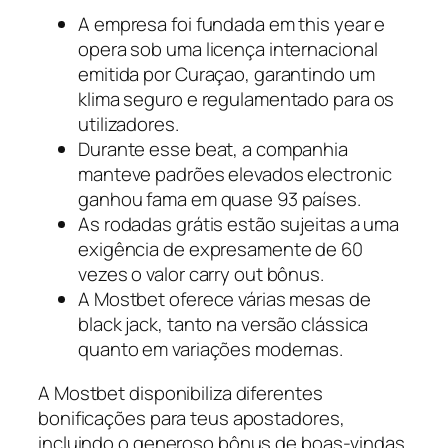
A empresa foi fundada em this year e
opera sob uma licença internacional
emitida por Curaçao, garantindo um
klima seguro e regulamentado para os
utilizadores.
Durante esse beat, a companhia
manteve padrões elevados electronic
ganhou fama em quase 93 países.
As rodadas grátis estão sujeitas a uma
exigência de expresamente de 60
vezes o valor carry out bônus.
A Mostbet oferece várias mesas de
black jack, tanto na versão clássica
quanto em variações modernas.
A Mostbet disponibiliza diferentes
bonificações para teus apostadores,
incluindo o generoso bônus de boas-vindas.