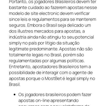
Portanto, os jogadores Brasileiros devem ter
bastante cuidado ao fazerem apostas nesse
modelo de site electronic devem verificar
since leis e regulamentos para se manterem
seguros. Embora o Brasil seja delicado um
dos illustres mercados para apostas, a
indústria ainda não atingiu to seu potencial
simply no país por litigio da situação
legitimate predominante. Apostas não são
totalmente legais no Brasil, porém são
regulamentadas por algumas políticas.
Entretanto, apostadores Brasileiros tem a
possibilidade de interagir com o agente de
apostas porque o MostBet é legal simply no
Brasil.
Os jogadores brasileiros podem fazer
apostas on-line apresentando