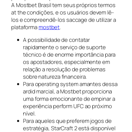
A Mostbet Brasil tem seus próprios termos
at the condições, e os usuários devem lê-
los e compreendê-los saccage de utilizar a
plataforma
mostbet
.
A possibilidade de contatar
rapidamente o serviço de suporte
técnico é de enorme importância para
os apostadores, especialmente em
relação a resolução de problemas
sobre natureza financeira.
Para operating system amantes dessa
ardid marcial, a Mostbet proporciona
uma forma emocionante de empinar a
experiência perform UFC ao próximo
nível.
Para aqueles que preferem jogos de
estratégia, StarCraft 2 está disponível