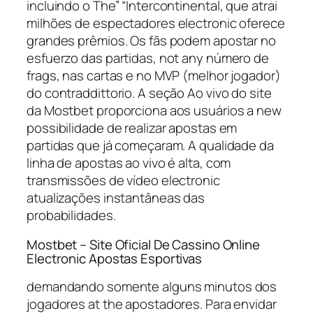
incluindo o The” “Intercontinental, que atrai
milhões de espectadores electronic oferece
grandes prêmios. Os fãs podem apostar no
esfuerzo das partidas, not any número de
frags, nas cartas e no MVP (melhor jogador)
do contraddittorio. A seção Ao vivo do site
da Mostbet proporciona aos usuários a new
possibilidade de realizar apostas em
partidas que já começaram. A qualidade da
linha de apostas ao vivo é alta, com
transmissões de vídeo electronic
atualizações instantâneas das
probabilidades.
Mostbet – Site Oficial De Cassino Online
Electronic Apostas Esportivas
demandando somente alguns minutos dos
jogadores at the apostadores. Para envidar