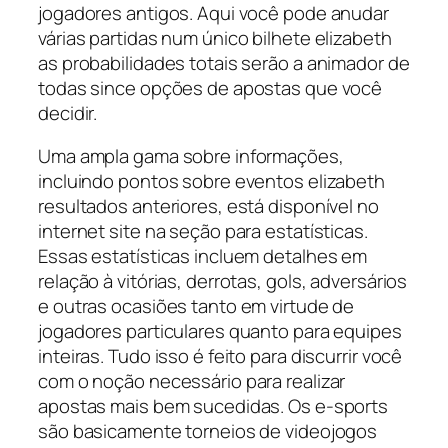
jogadores antigos. Aqui você pode anudar
várias partidas num único bilhete elizabeth
as probabilidades totais serão a animador de
todas since opções de apostas que você
decidir.
Uma ampla gama sobre informações,
incluindo pontos sobre eventos elizabeth
resultados anteriores, está disponível no
internet site na seção para estatísticas.
Essas estatísticas incluem detalhes em
relação à vitórias, derrotas, gols, adversários
e outras ocasiões tanto em virtude de
jogadores particulares quanto para equipes
inteiras. Tudo isso é feito para discurrir você
com o noção necessário para realizar
apostas mais bem sucedidas. Os e-sports
são basicamente torneios de videojogos