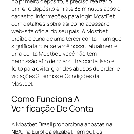
no primeiro depósito, é preciso realizar o
primeiro depósito em até 35 minutos após o
cadastro. Informações para login MostBet
com detalhes sobre asi como acessar o
web-site oficial do seu país. A Mostbet
proíbe a cuna de uma tercer conta — um que
significa la cual se você possui atualmente
uma conta Mostbet, você não tem
permissão afin de criar outra conta. Isso é
feito para evitar grandes abusos do orden e
violações 2 Termos e Condições da
Mostbet.
Como Funciona A
Verificação De Conta
A Mostbet Brasil proporciona apostas na
NBA, na Euroliga elizabeth em outros