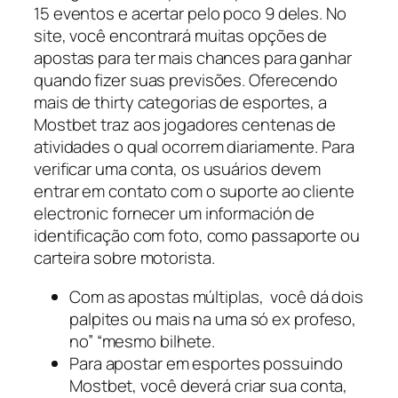
15 eventos e acertar pelo poco 9 deles. No
site, você encontrará muitas opções de
apostas para ter mais chances para ganhar
quando fizer suas previsões. Oferecendo
mais de thirty categorias de esportes, a
Mostbet traz aos jogadores centenas de
atividades o qual ocorrem diariamente. Para
verificar uma conta, os usuários devem
entrar em contato com o suporte ao cliente
electronic fornecer um información de
identificação com foto, como passaporte ou
carteira sobre motorista.
Com as apostas múltiplas, você dá dois
palpites ou mais na uma só ex profeso,
no” “mesmo bilhete.
Para apostar em esportes possuindo
Mostbet, você deverá criar sua conta,