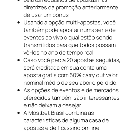
diretrizes da promoção anteriormente
de usar um bônus.
Usando a opção multi-apostas, você
também pode apostar numa série de
eventos ao vivo o qual estão sendo
transmitidos para que todos possam
vê-los no ano de tempo real.
Caso você perca 20 apostas seguidas,
será creditada em sua conta uma
aposta grátis com 50% carry out valor
nominal médio de seu abono perdido.
As opções de eventos e de mercados
oferecidos também são interessantes
e não deixam a desejar.
A Mostbet Brasil combina as
características de alguma casa de
apostas e de 1 cassino on-line.