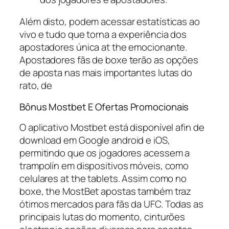
Além disto, podem acessar estatísticas ao
vivo e tudo que torna a experiência dos
apostadores única at the emocionante.
Apostadores fãs de boxe terão as opções
de aposta nas mais importantes lutas do
rato, de
Bônus Mostbet E Ofertas Promocionais
O aplicativo Mostbet está disponível afin de
download em Google android e iOS,
permitindo que os jogadores acessem a
trampolín em dispositivos móveis, como
celulares at the tablets. Assim como no
boxe, the MostBet apostas também traz
ótimos mercados para fãs da UFC. Todas as
principais lutas do momento, cinturões