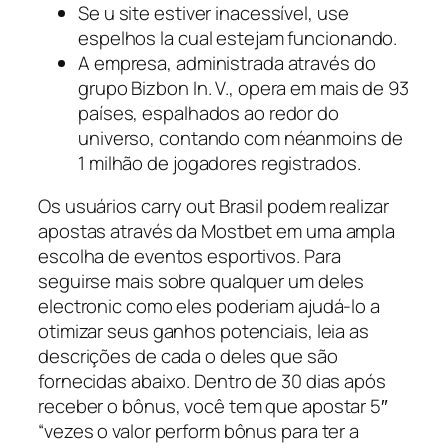
Se u site estiver inacessível, use
espelhos la cual estejam funcionando.
A empresa, administrada através do
grupo Bizbon In. V., opera em mais de 93
países, espalhados ao redor do
universo, contando com néanmoins de
1 milhão de jogadores registrados.
Os usuários carry out Brasil podem realizar
apostas através da Mostbet em uma ampla
escolha de eventos esportivos. Para
seguirse mais sobre qualquer um deles
electronic como eles poderiam ajudá-lo a
otimizar seus ganhos potenciais, leia as
descrições de cada o deles que são
fornecidas abaixo. Dentro de 30 dias após
receber o bônus, você tem que apostar 5″
“vezes o valor perform bônus para ter a