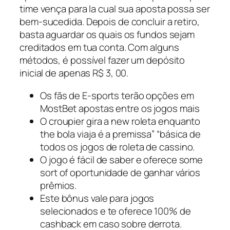
time vença para la cual sua aposta possa ser
bem-sucedida. Depois de concluir a retiro,
basta aguardar os quais os fundos sejam
creditados em tua conta. Com alguns
métodos, é possível fazer um depósito
inicial de apenas R$ 3, 00.
Os fãs de E-sports terão opções em
MostBet apostas entre os jogos mais
O croupier gira a new roleta enquanto
the bola viaja é a premissa” “básica de
todos os jogos de roleta de cassino.
O jogo é fácil de saber e oferece some
sort of oportunidade de ganhar vários
prêmios.
Este bônus vale para jogos
selecionados e te oferece 100% de
cashback em caso sobre derrota.