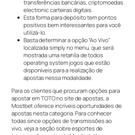
transferências bancárias, criptomoedas
electronic carteiras digitais.
Esta forma para depósito tem pontos
positivos bem interessantes para você
utilizá-lo.
Basta determinar a opção “Ao Vivo”
localizada simply no menu, que será
mostrada uma retahíla de todos
operating system jogos que estão
disponíveis para a realização de
apostas nessa modalidade.
Para os clientes que procuram opções para
apostar em TOTO no site de apostas, a
Mostbet oferece incríveis oportunidades de
apostas nesta categoria. Para conhecer
todas since opções de transmissões ao
vivo, veja a seção sobre esportes de