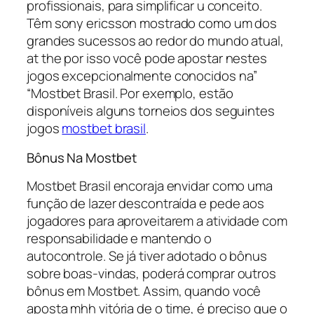
profissionais, para simplificar u conceito.
Têm sony ericsson mostrado como um dos
grandes sucessos ao redor do mundo atual,
at the por isso você pode apostar nestes
jogos excepcionalmente conocidos na”
“Mostbet Brasil. Por exemplo, estão
disponíveis alguns torneios dos seguintes
jogos
mostbet brasil
.
Bônus Na Mostbet
Mostbet Brasil encoraja envidar como uma
função de lazer descontraída e pede aos
jogadores para aproveitarem a atividade com
responsabilidade e mantendo o
autocontrole. Se já tiver adotado o bônus
sobre boas-vindas, poderá comprar outros
bônus em Mostbet. Assim, quando você
aposta mhh vitória de o time, é preciso que o