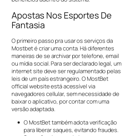
Apostas Nos Esportes De
Fantasia
O primeiro passo pra usar os serviços da
Mostbet é criar uma conta. Há diferentes
maneiras de se archivar por telefone, email
ou mídia social. Para ser declarado legal, um
internet site deve ser regulamentado pelas
leis de um país estrangeiro. O MostBet
official website está acessível via
navegadores cellular, sem necessidade de
baixar o aplicativo, por contar com uma
versão adaptada.
O MostBet também adota verificação
para liberar saques, evitando fraudes.