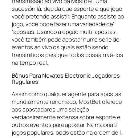
transmissão ao vivo da Mostbet. Uma
sucesión lá, decida que esporte e que jogo
você pretende assistir. Enquanto assiste ao
jogo, você pode fazer uma variedade de”
“apostas. Usando a opção multi-apostas,
você também pode apostar numa série de
eventos ao vivo os quais estão sendo
transmitidos para que todos possam vê-los
na tempo real.
Bônus Para Novatos Electronic Jogadores
Regulares
Assim como qualquer agente para apostas
mundialmente renomado, MostBet oferece
aos apostadores uma seleção
verdadeiramente extensa sobre esporte e
outros eventos para apostar. Na maioria 2
jogos populares, odds estão na ordem de 1.