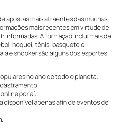
 de apostas mais atraentes das muchas
formações mais recentes em virtude de
th informadas. A formação inclui mais de
bol, hóquei, tênis, basquete e
raia e snooker são alguns dos esportes
opulares no ano de todo o planeta.
cadastramento.
nline por aí.
ava disponível apenas afin de eventos de
m.