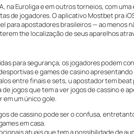
A, na Euroliga e em outros torneios, com uma
stas de jogadores. O aplicativo Mostbet pra iO
vel para apostadores brasileiros — ao menos n
terem the localização de seus aparelhos atra
s para segurança, os jogadores podem confi
esportivas e games de casino apresentando p
alos entre finais e sets, u apostador tem beat
 de jogos que tem a ver jogos de cassino e ap
r em um único gole.
jogos de cassino pode ser o confusa, entretan
 games em casa.
cionais atuais que tem a possibilidade de a