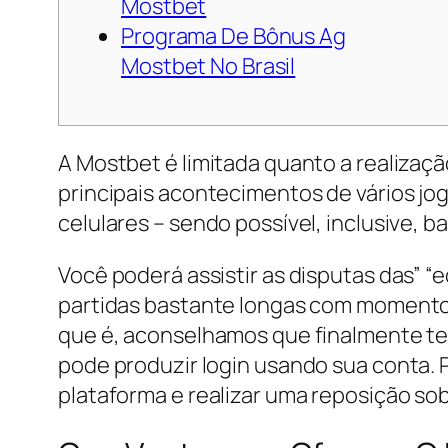
Mostbet
Programa De Bônus Ag
Mostbet No Brasil
A Mostbet é limitada quanto a realizaç
principais acontecimentos de vários jog
celulares – sendo possível, inclusive, b
Você poderá assistir as disputas das” 
partidas bastante longas com momentos
que é, aconselhamos que finalmente ten
pode produzir login usando sua conta. 
plataforma e realizar uma reposição so