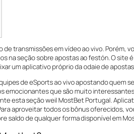
ão de transmissões em vídeo ao vivo. Porém, v
os na seção sobre apostas ao festón. O site é
aixar um aplicativo próprio da odaie de apostas
“equipes de eSports ao vivo apostando quem s
 emocionantes que são muito interessantes d
te esta seção weil MostBet Portugal. Aplicati
Para aproveitar todos os bônus oferecidos, vo
bre saldo de qualquer forma disponível em Mo