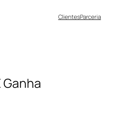
Clientes
Parceria
E Ganha