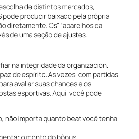
 escolha de distintos mercados,
S pode producir baixado pela própria
ão diretamente. Os” “aparelhos da
vés de uma seção de ajustes.
ar na integridade da organizacion.
az de espírito. Às vezes, com partidas
 para avaliar suas chances e os
ostas esportivas. Aqui, você pode
to, não importa quanto beat você tenha
umentar o monto do bônus.