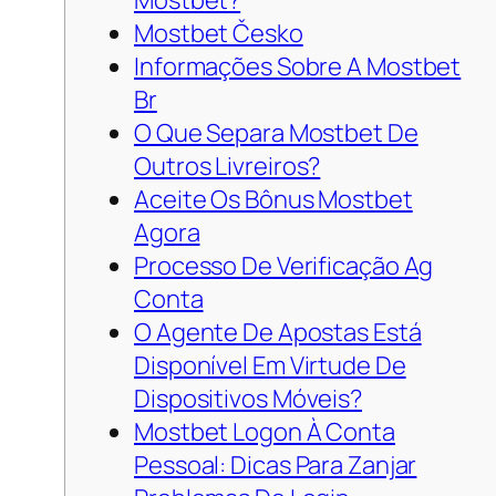
Mostbet Česko
Informações Sobre A Mostbet
Br
O Que Separa Mostbet De
Outros Livreiros?
Aceite Os Bônus Mostbet
Agora
Processo De Verificação Ag
Conta
O Agente De Apostas Está
Disponível Em Virtude De
Dispositivos Móveis?
Mostbet Logon À Conta
Pessoal: Dicas Para Zanjar