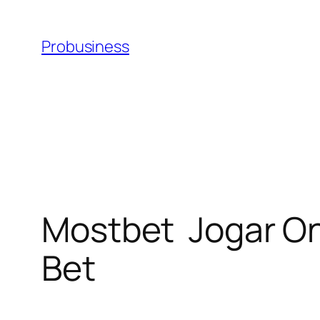
Probusiness
Mostbet ️ Jogar O
Bet