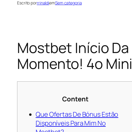
Escrito por
rrinaldi
em
Sem categoria
Mostbet Início D
Momento! 4o Min
Content
Que Ofertas De Bónus Estão
Disponíveis Para Mim No
Mostbet?