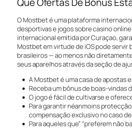
Que Ofertas De Bónus Estã
O Mostbet é uma plataforma internacio
desportivas e jogos sobre casino onlin
internacional emitida por Curaçao, gar
Mostbet em virtude de iOS pode servir 
brasileiros — ao menos não diretamente
seus aparelhos através da seção de aj
A Mostbet é uma casa de apostas es
Receba um bônus de boas-vindas de 
O jogo é fácil de cultivarse e ofer
Para garantir néanmoins protecção 
compensação exclusivo no caso de 
Para aqueles que” “preferem não bai