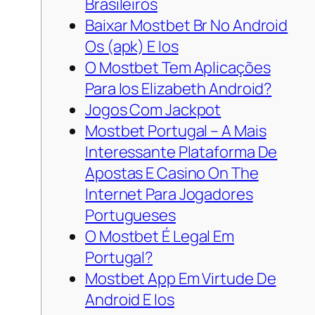
Brasileiros
Baixar Mostbet Br No Android
Os (apk) E Ios
O Mostbet Tem Aplicações
Para Ios Elizabeth Android?
Jogos Com Jackpot
Mostbet Portugal – A Mais
Interessante Plataforma De
Apostas E Casino On The
Internet Para Jogadores
Portugueses
O Mostbet É Legal Em
Portugal?
Mostbet App Em Virtude De
Android E Ios