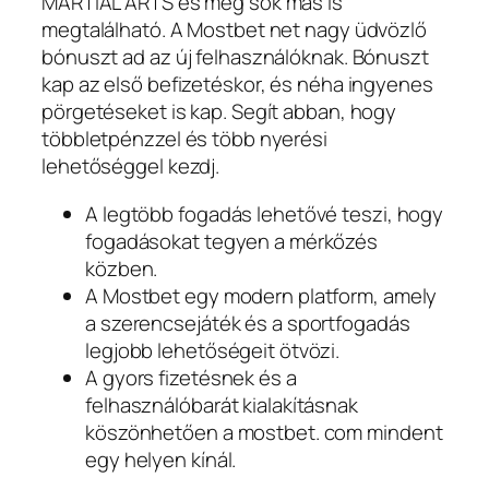
MARTIAL ARTS és még sok más is
megtalálható. A Mostbet net nagy üdvözlő
bónuszt ad az új felhasználóknak. Bónuszt
kap az első befizetéskor, és néha ingyenes
pörgetéseket is kap. Segít abban, hogy
többletpénzzel és több nyerési
lehetőséggel kezdj.
A legtöbb fogadás lehetővé teszi, hogy
fogadásokat tegyen a mérkőzés
közben.
A Mostbet egy modern platform, amely
a szerencsejáték és a sportfogadás
legjobb lehetőségeit ötvözi.
A gyors fizetésnek és a
felhasználóbarát kialakításnak
köszönhetően a mostbet. com mindent
egy helyen kínál.