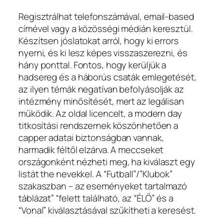
Regisztrálhat telefonszámával, email-based
címével vagy a közösségi médián keresztül.
Készítsen jóslatokat arról, hogy ki errors
nyerni, és ki lesz képes visszaszerezni, és
hány ponttal. Fontos, hogy kerüljük a
hadsereg és a háborús csaták emlegetését,
az ilyen témák negatívan befolyásolják az
intézmény minősítését, mert az legálisan
működik. Az oldal licencelt, a modern day
titkosítási rendszernek köszönhetően a
capper adatai biztonságban vannak,
harmadik féltől elzárva. A meccseket
országonként nézheti meg, ha kiválaszt egy
listát the nevekkel. A “Futball”/”Klubok”
szakaszban – az eseményeket tartalmazó
táblázat” “felett található, az “ÉLŐ” és a
“Vonal” kiválasztásával szűkítheti a keresést.