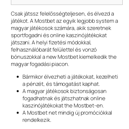
Csak játssz felelősségteljesen, és élvezd a
játékot. A Mostbet az egyik legjobb system a
magyar játékosok számára, akik szeretnek
sportfogadni és online kaszinójátékokat
játszani. A helyi fizetési módokkal,
felhasználóbarát felülettel és vonzó
bónuszokkal a new Mostbet kiemelkedik the
magyar fogadási piacon.
Bármikor élvezheti a játékokat, kezelheti
a pénzét, és támogatást kaphat.
A magyar játékosok biztonságosan
fogadhatnak és játszhatnak online
kaszinójátékokat the Mostbet-en.
A Mostbet net mindig új promóciókkal
rendelkezik.