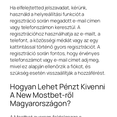
Ha elfelejtetted jelszavadat, kérünk,
használd a helyreállítási funkciót a
regisztráció során megadott e-mail címen
vagy telefonszámon keresztül. A
regisztrációhoz használhatja az e-mailt, a
telefont, a közösségi médiát vagy az egy
kattintással történő gyors regisztrációt. A
regisztráció során fontos, hogy érvényes
telefonszámot vagy e-mail címet adj meg,
mivel ez alapján ellenőrzik a fiókot, és
szükség esetén visszaállítják a hozzáférést.
Hogyan Lehet Pénzt Kivenni
A New Mostbet-ről
Magyarországon?
A Mostbet gyorsan feldolgozza a