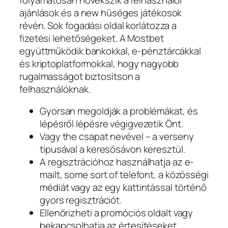
ajánlások és a new hűséges játékosok
révén. Sok fogadási oldal korlátozza a
fizetési lehetőségeket. A Mostbet
együttműködik bankokkal, e-pénztárcákkal
és kriptoplatformokkal, hogy nagyobb
rugalmasságot biztosítson a
felhasználóknak.
Gyorsan megoldják a problémákat, és
lépésről lépésre végigvezetik Önt.
Vagy the csapat nevével – a verseny
típusával a keresősávon keresztül.
A regisztrációhoz használhatja az e-
mailt, some sort of telefont, a közösségi
médiát vagy az egy kattintással történő
gyors regisztrációt.
Ellenőrizheti a promóciós oldalt vagy
bekapcsolhatja az értesítéseket.