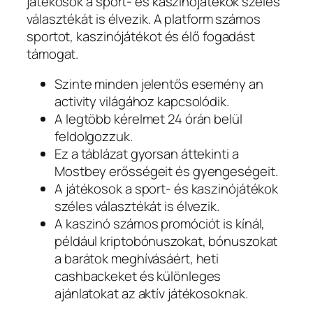
játékosok a sport- és kaszinójátékok széles
választékát is élvezik. A platform számos
sportot, kaszinójátékot és élő fogadást
támogat.
Szinte minden jelentős esemény an
activity világához kapcsolódik.
A legtöbb kérelmet 24 órán belül
feldolgozzuk.
Ez a táblázat gyorsan áttekinti a
Mostbey erősségeit és gyengeségeit.
A játékosok a sport- és kaszinójátékok
széles választékát is élvezik.
A kaszinó számos promóciót is kínál,
például kriptobónuszokat, bónuszokat
a barátok meghívásáért, heti
cashbackeket és különleges
ajánlatokat az aktív játékosoknak.