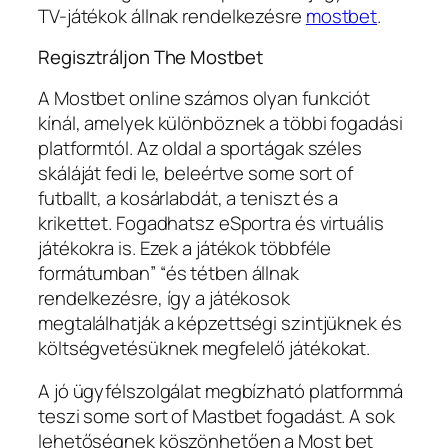
TV-játékok állnak rendelkezésre
mostbet
.
Regisztráljon The Mostbet
A Mostbet online számos olyan funkciót
kínál, amelyek különböznek a többi fogadási
platformtól. Az oldal a sportágak széles
skáláját fedi le, beleértve some sort of
futballt, a kosárlabdát, a teniszt és a
krikettet. Fogadhatsz eSportra és virtuális
játékokra is. Ezek a játékok többféle
formátumban” “és tétben állnak
rendelkezésre, így a játékosok
megtalálhatják a képzettségi szintjüknek és
költségvetésüknek megfelelő játékokat.
A jó ügyfélszolgálat megbízható platformmá
teszi some sort of Mastbet fogadást. A sok
lehetőségnek köszönhetően a Most bet