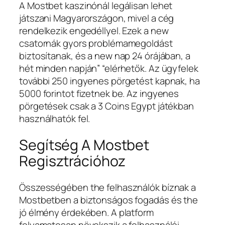
A Mostbet kaszinónál legálisan lehet
játszani Magyarországon, mivel a cég
rendelkezik engedéllyel. Ezek a new
csatornák gyors problémamegoldást
biztosítanak, és a new nap 24 órájában, a
hét minden napján” “elérhetők. Az ügyfelek
további 250 ingyenes pörgetést kapnak, ha
5000 forintot fizetnek be. Az ingyenes
pörgetések csak a 3 Coins Egypt játékban
használhatók fel.
Segítség A Mostbet
Regisztrációhoz
Összességében the felhasználók bíznak a
Mostbetben a biztonságos fogadás és the
jó élmény érdekében. A platform
folyamatosan növekszik a felhasználói