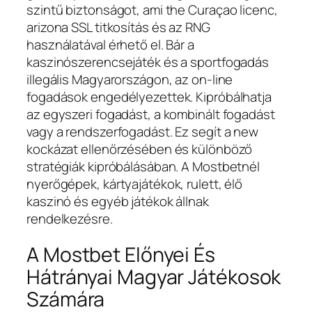
szintű biztonságot, ami the Curaçao licenc,
arizona SSL titkosítás és az RNG
használatával érhető el. Bár a
kaszinószerencsejáték és a sportfogadás
illegális Magyarországon, az on-line
fogadások engedélyezettek. Kipróbálhatja
az egyszeri fogadást, a kombinált fogadást
vagy a rendszerfogadást. Ez segít a new
kockázat ellenőrzésében és különböző
stratégiák kipróbálásában. A Mostbetnél
nyerőgépek, kártyajátékok, rulett, élő
kaszinó és egyéb játékok állnak
rendelkezésre.
A Mostbet Előnyei És
Hátrányai Magyar Játékosok
Számára