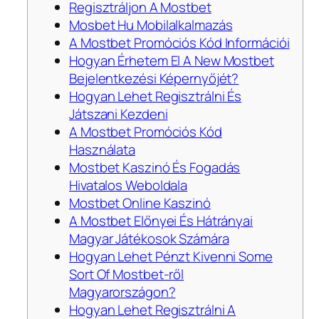
Regisztráljon A Mostbet
Mosbet Hu Mobilalkalmazás
A Mostbet Promóciós Kód Információi
Hogyan Érhetem El A New Mostbet
Bejelentkezési Képernyőjét?
Hogyan Lehet Regisztrálni És
Játszani Kezdeni
A Mostbet Promóciós Kód
Használata
Mostbet Kaszinó És Fogadás
Hivatalos Weboldala
Mostbet Online Kaszinó
A Mostbet Előnyei És Hátrányai
Magyar Játékosok Számára
Hogyan Lehet Pénzt Kivenni Some
Sort Of Mostbet-ről
Magyarországon?
Hogyan Lehet Regisztrálni A