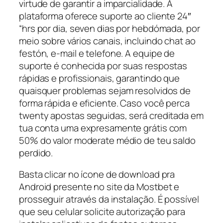
virtude de garantir a imparcialidade. A
plataforma oferece suporte ao cliente 24″
“hrs por dia, seven dias por hebdómada, por
meio sobre vários canais, incluindo chat ao
festón, e-mail e telefone. A equipe de
suporte é conhecida por suas respostas
rápidas e profissionais, garantindo que
quaisquer problemas sejam resolvidos de
forma rápida e eficiente. Caso você perca
twenty apostas seguidas, será creditada em
tua conta uma expresamente grátis com
50% do valor moderate médio de teu saldo
perdido.
Basta clicar no ícone de download pra
Android presente no site da Mostbet e
prosseguir através da instalação. É possível
que seu celular solicite autorização para