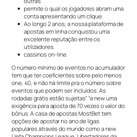
outras.
permite o qual os jogadores abram uma
conta apresentando um clique.
Ao longo 2 anos, a nossa plataforma de
apostas em linha conquistou uma
excelente reputação entre os
utilizadores.
cassinos on-line.
O número mínimo de eventos no acumulador
tem que ter coeficientes sobre pelo menos
one, 40, e não há limite pra o número sobre
eventos que podem ser incluídos. As
rodadas grátis estão sujeitas” “a new uma
exigência para aposta de 70 vezes o valor do
bônus. A casa de apostas MostBet tem
opções de apostar no ano de ligas
populares através do mundo como a new
Uefa Champions League, Libertadores da