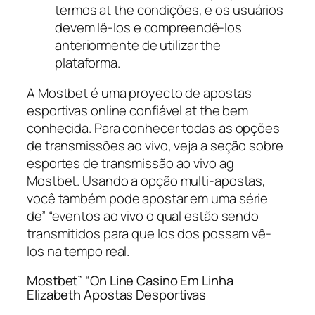
termos at the condições, e os usuários
devem lê-los e compreendê-los
anteriormente de utilizar the
plataforma.
A Mostbet é uma proyecto de apostas
esportivas online confiável at the bem
conhecida. Para conhecer todas as opções
de transmissões ao vivo, veja a seção sobre
esportes de transmissão ao vivo ag
Mostbet. Usando a opção multi-apostas,
você também pode apostar em uma série
de” “eventos ao vivo o qual estão sendo
transmitidos para que los dos possam vê-
los na tempo real.
Mostbet” “On Line Casino Em Linha
Elizabeth Apostas Desportivas