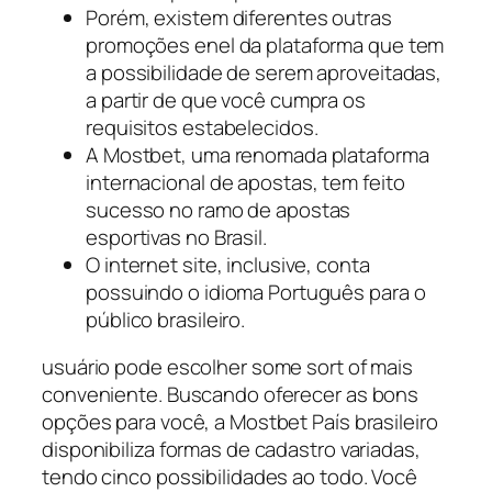
Porém, existem diferentes outras
promoções enel da plataforma que tem
a possibilidade de serem aproveitadas,
a partir de que você cumpra os
requisitos estabelecidos.
A Mostbet, uma renomada plataforma
internacional de apostas, tem feito
sucesso no ramo de apostas
esportivas no Brasil.
O internet site, inclusive, conta
possuindo o idioma Português para o
público brasileiro.
usuário pode escolher some sort of mais
conveniente. Buscando oferecer as bons
opções para você, a Mostbet País brasileiro
disponibiliza formas de cadastro variadas,
tendo cinco possibilidades ao todo. Você