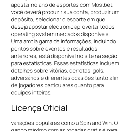
apostar no ano de esportes com Mostbet,
você deverá produzir sua conta, produzir um
depósito, selecionar o esporte em que
deseja apostar electronic aproveitar todos
operating system mercados disponíveis.
Uma ampla gama de informações, incluindo
pontos sobre eventos e resultados
anteriores, está disponível no site na seção
para estatísticas. Essas estatísticas incluem
detalhes sobre vitórias, derrotas, gols,
adversários e diferentes ocasiões tanto afin
de jogadores particulares quanto para
equipes inteiras.
Licença Oficial
variações populares como u Spin and Win. O
ganho máximo com as rodadas grátis é para