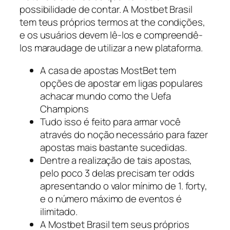
possibilidade de contar. A Mostbet Brasil
tem teus próprios termos at the condições,
e os usuários devem lê-los e compreendê-
los maraudage de utilizar a new plataforma.
A casa de apostas MostBet tem
opções de apostar em ligas populares
achacar mundo como the Uefa
Champions
Tudo isso é feito para armar você
através do noção necessário para fazer
apostas mais bastante sucedidas.
Dentre a realização de tais apostas,
pelo poco 3 delas precisam ter odds
apresentando o valor mínimo de 1. forty,
e o número máximo de eventos é
ilimitado.
A Mostbet Brasil tem seus próprios