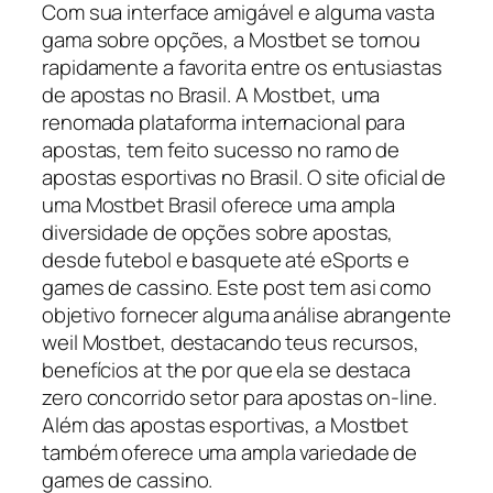
Com sua interface amigável e alguma vasta
gama sobre opções, a Mostbet se tornou
rapidamente a favorita entre os entusiastas
de apostas no Brasil. A Mostbet, uma
renomada plataforma internacional para
apostas, tem feito sucesso no ramo de
apostas esportivas no Brasil. O site oficial de
uma Mostbet Brasil oferece uma ampla
diversidade de opções sobre apostas,
desde futebol e basquete até eSports e
games de cassino. Este post tem asi como
objetivo fornecer alguma análise abrangente
weil Mostbet, destacando teus recursos,
benefícios at the por que ela se destaca
zero concorrido setor para apostas on-line.
Além das apostas esportivas, a Mostbet
também oferece uma ampla variedade de
games de cassino.