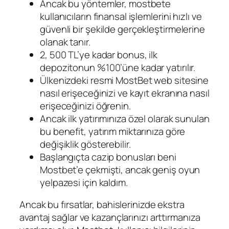
Ancak bu yöntemler, mostbete
kullanıcıların finansal işlemlerini hızlı ve
güvenli bir şekilde gerçekleştirmelerine
olanak tanır.
2, 500 TL’ye kadar bonus, ilk
depozitonun %100’üne kadar yatırılır.
Ülkenizdeki resmi MostBet web sitesine
nasıl erişeceğinizi ve kayıt ekranına nasıl
erişeceğinizi öğrenin.
Ancak ilk yatırımınıza özel olarak sunulan
bu benefit, yatırım miktarınıza göre
değişiklik gösterebilir.
Başlangıçta cazip bonusları beni
Mostbet’e çekmişti, ancak geniş oyun
yelpazesi için kaldım.
Ancak bu fırsatlar, bahislerinizde ekstra
avantaj sağlar ve kazançlarınızı arttırmanıza