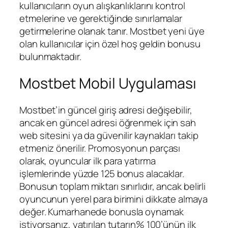
kullanıcıların oyun alışkanlıklarını kontrol
etmelerine ve gerektiğinde sınırlamalar
getirmelerine olanak tanır. Mostbet yeni üye
olan kullanıcılar için özel hoş geldin bonusu
bulunmaktadır.
Mostbet Mobil Uygulaması
Mostbet’in güncel giriş adresi değişebilir,
ancak en güncel adresi öğrenmek için sah
web sitesini ya da güvenilir kaynakları takip
etmeniz önerilir. Promosyonun parçası
olarak, oyuncular ilk para yatırma
işlemlerinde yüzde 125 bonus alacaklar.
Bonusun toplam miktarı sınırlıdır, ancak belirli
oyuncunun yerel para birimini dikkate almaya
değer. Kumarhanede bonusla oynamak
istiyorsanız, yatırılan tutarın% 100’ünün ilk