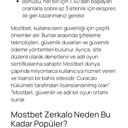
Bonusu, her biri için 1. 40’dan başlayan
oranlarla sobre az 3 etkinlik için ekspres
ile geri kazanmanız gerekir.
Mostbet, kullanıcıların güvenliği için çeşitli
önlemler alır. Bunlar arasında şifreleme
teknolojileri, güvenlik duvarları ve güvenilir
ödeme yöntemleri bulunur. Ayrıca, site
düzenli olarak denetlenir ve adil oyun
sertifikalarına sahiptir. Mostbet dünya
çapında milyonlarca kullanıcıya hizmet veren
ve lisanslı bir bahis sitesidir. Curacao
hükümeti tarafından lisanslandırılmış olan”
“Mostbet, güvenilir ve adil bir oyun ortamı
sunar.
Mostbet Zerkalo Neden Bu
Kadar Popüler?