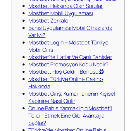
Mostbet Hakkında Olan Sorular
Mostbet Mobil Uygulaması
Mostbet Zerkalo
Bahis Uygulaması Mobil Cihazlarda
Var Mı?
Mostbet Login – Mostbet Türkiye
Mobil Giriş
Mostbet’te Hatlar Ve Canlı Bahisler
Mostbet Promosyon Kodu Nedir?
Mostbett Hoş Geldin Bonusu🎁
Mostbet Türkiye Online Casino
Hakkında
Mostbet Giriş⁚ Kumarhanenin Kişisel
Kabinine Nasıl Girilir
Online Bahis Yapmak Için Mostbet’i
Tercih Etmek Eine Gibi Avantajlar
Sağlar?
Türkiye’de Mostbet Online Bahis