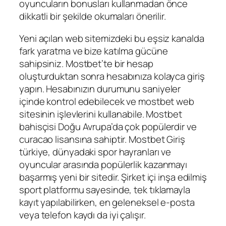
oyuncuların bonusları kullanmadan önce
dikkatli bir şekilde okumaları önerilir.
Yeni açılan web sitemizdeki bu eşsiz kanalda
fark yaratma ve bize katılma gücüne
sahipsiniz. Mostbet’te bir hesap
oluşturduktan sonra hesabınıza kolayca giriş
yapın. Hesabınızın durumunu saniyeler
içinde kontrol edebilecek ve mostbet web
sitesinin işlevlerini kullanabile. Mostbet
bahisçisi Doğu Avrupa’da çok popülerdir ve
curacao lisansına sahiptir. Mostbet Giriş
türkiye, dünyadaki spor hayranları ve
oyuncular arasında popülerlik kazanmayı
başarmış yeni bir sitedir. Şirket içi inşa edilmiş
sport platformu sayesinde, tek tıklamayla
kayıt yapılabilirken, en geleneksel e-posta
veya telefon kaydı da iyi çalışır.