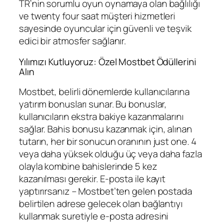
TR’nin sorumlu oyun oynamaya olan bağlılığı
ve twenty four saat müşteri hizmetleri
sayesinde oyuncular için güvenli ve teşvik
edici bir atmosfer sağlanır.
Yılımızı Kutluyoruz: Özel Mostbet Ödüllerini
Alın
Mostbet, belirli dönemlerde kullanıcılarına
yatırım bonusları sunar. Bu bonuslar,
kullanıcıların ekstra bakiye kazanmalarını
sağlar. Bahis bonusu kazanmak için, alınan
tutarın, her bir sonucun oranının just one. 4
veya daha yüksek olduğu üç veya daha fazla
olayla kombine bahislerinde 5 kez
kazanılması gerekir. E-posta ile kayıt
yaptırırsanız – Mostbet’ten gelen postada
belirtilen adrese gelecek olan bağlantıyı
kullanmak suretiyle e-posta adresini