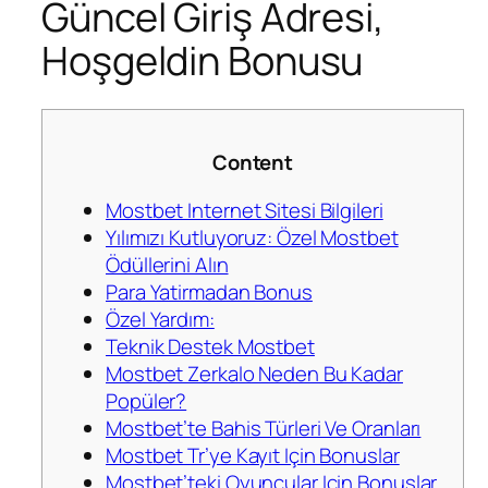
Güncel Giriş Adresi,
Hoşgeldin Bonusu
Content
Mostbet Internet Sitesi Bilgileri
Yılımızı Kutluyoruz: Özel Mostbet
Ödüllerini Alın
Para Yatirmadan Bonus
Özel Yardım:
Teknik Destek Mostbet
Mostbet Zerkalo Neden Bu Kadar
Popüler?
Mostbet’te Bahis Türleri Ve Oranları
Mostbet Tr’ye Kayıt Için Bonuslar
Mostbet’teki Oyuncular Için Bonuslar