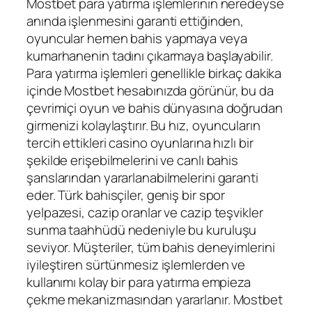
Mostbet para yatırma işlemlerinin neredeyse
anında işlenmesini garanti ettiğinden,
oyuncular hemen bahis yapmaya veya
kumarhanenin tadını çıkarmaya başlayabilir.
Para yatırma işlemleri genellikle birkaç dakika
içinde Mostbet hesabınızda görünür, bu da
çevrimiçi oyun ve bahis dünyasına doğrudan
girmenizi kolaylaştırır. Bu hız, oyuncuların
tercih ettikleri casino oyunlarına hızlı bir
şekilde erişebilmelerini ve canlı bahis
şanslarından yararlanabilmelerini garanti
eder. Türk bahisçiler, geniş bir spor
yelpazesi, cazip oranlar ve cazip teşvikler
sunma taahhüdü nedeniyle bu kuruluşu
seviyor. Müşteriler, tüm bahis deneyimlerini
iyileştiren sürtünmesiz işlemlerden ve
kullanımı kolay bir para yatırma empieza
çekme mekanizmasından yararlanır. Mostbet