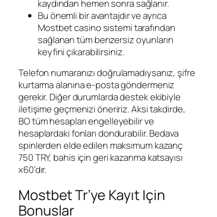
kaydından hemen sonra sağlanır.
Bu önemli bir avantajdır ve ayrıca
Mostbet casino sistemi tarafından
sağlanan tüm benzersiz oyunların
keyfini çıkarabilirsiniz.
Telefon numaranızı doğrulamadıysanız, şifre
kurtarma alanına e-posta göndermeniz
gerekir. Diğer durumlarda destek ekibiyle
iletişime geçmenizi öneririz. Aksi takdirde,
BO tüm hesapları engelleyebilir ve
hesaplardaki fonları dondurabilir. Bedava
spinlerden elde edilen maksimum kazanç
750 TRY, bahis için geri kazanma katsayısı
x60’dır.
Mostbet Tr’ye Kayıt Için
Bonuslar