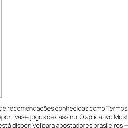
 de recomendações conhecidas como Termos e
ortivas e jogos de cassino. O aplicativo Mos
está disponível para apostadores brasileiros