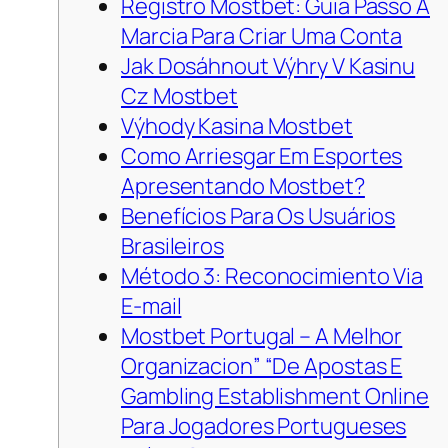
Registro Mostbet: Guia Passo A
Marcia Para Criar Uma Conta
Jak Dosáhnout Výhry V Kasinu
Cz Mostbet
Výhody Kasina Mostbet
Como Arriesgar Em Esportes
Apresentando Mostbet?
Benefícios Para Os Usuários
Brasileiros
Método 3: Reconocimiento Via
E-mail
Mostbet Portugal – A Melhor
Organizacion” “De Apostas E
Gambling Establishment Online
Para Jogadores Portugueses