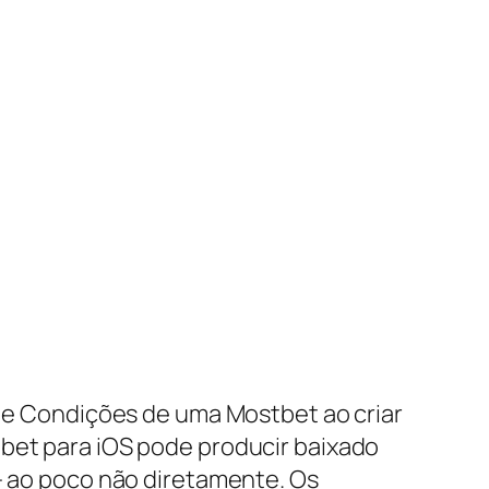
 Condições de uma Mostbet ao criar
tbet para iOS pode producir baixado
 — ao poco não diretamente. Os