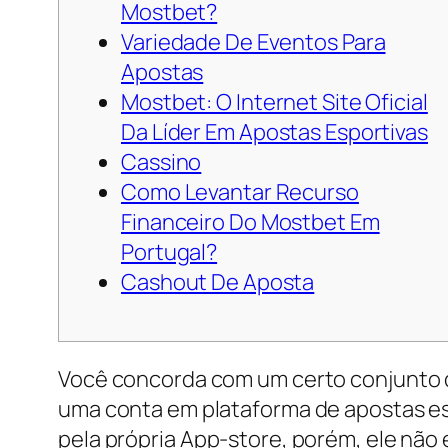
Mostbet?
Variedade De Eventos Para
Apostas
Mostbet: O Internet Site Oficial
Da Líder Em Apostas Esportivas
Cassino
Como Levantar Recurso
Financeiro Do Mostbet Em
Portugal?
Cashout De Aposta
Você concorda com um certo conjunto
uma conta em plataforma de apostas esp
pela própria App-store, porém, ele não 