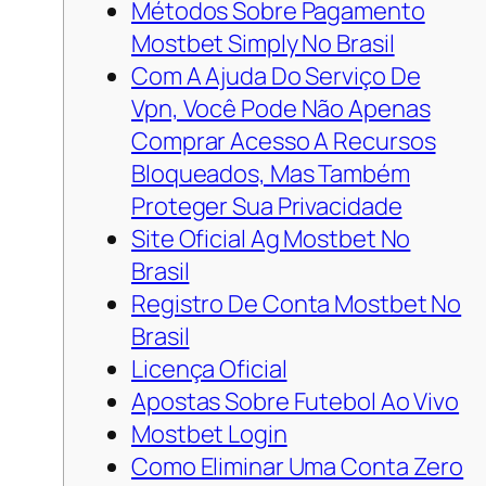
Métodos Sobre Pagamento
Mostbet Simply No Brasil
Com A Ajuda Do Serviço De
Vpn, Você Pode Não Apenas
Comprar Acesso A Recursos
Bloqueados, Mas Também
Proteger Sua Privacidade
Site Oficial Ag Mostbet No
Brasil
Registro De Conta Mostbet No
Brasil
Licença Oficial
Apostas Sobre Futebol Ao Vivo
Mostbet Login
Como Eliminar Uma Conta Zero