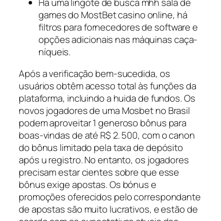
Há uma lingote de busca mhh sala de
games do MostBet casino online, há
filtros para fornecedores de software e
opções adicionais nas máquinas caça-
níqueis.
Após a verificação bem-sucedida, os
usuários obtêm acesso total às funções da
plataforma, incluindo a huida de fundos. Os
novos jogadores de uma Mosbet no Brasil
podem aproveitar 1 generoso bônus para
boas-vindas de até R$ 2. 500, com o canon
do bônus limitado pela taxa de depósito
após u registro. No entanto, os jogadores
precisam estar cientes sobre que esse
bônus exige apostas. Os bónus e
promoções oferecidos pelo correspondante
de apostas são muito lucrativos, e estão de