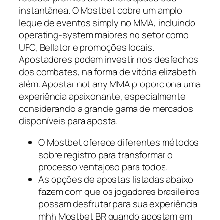
instantânea. O Mostbet cobre um amplo
leque de eventos simply no MMA, incluindo
operating-system maiores no setor como
UFC, Bellator e promoções locais.
Apostadores podem investir nos desfechos
dos combates, na forma de vitória elizabeth
além. Apostar not any MMA proporciona uma
experiência apaixonante, especialmente
considerando a grande gama de mercados
disponíveis para aposta.
O Mostbet oferece diferentes métodos
sobre registro para transformar o
processo ventajoso para todos.
As opções de apostas listadas abaixo
fazem com que os jogadores brasileiros
possam desfrutar para sua experiência
mhh Mostbet BR quando apostam em