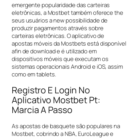
emergente popularidade das carteiras
eletrônicas, a Mostbet também oferece the
seus usuários a new possibilidade de
produzir pagamentos através sobre
carteiras eletrônicas. O aplicativo de
apostas móveis da Mostbets está disponível
afin de download e é utilizado em
dispositivos móveis que executam os
sistemas operacionais Android e iOS, assim
como em tablets.
Registro E Login No
Aplicativo Mostbet Pt:
Marcia A Passo
As apostas de basquete são populares na
Mostbet, cobrindo a NBA, EuroLeague e