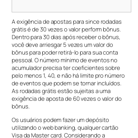
A exigência de apostas para since rodadas
grátis é de 30 vezes o valor perform bônus.
Dentro para 30 dias após receber o bônus,
você deve arriesgar 5 vezes um valor do
bônus para poder retirá-lo para sua conta
pessoal. O número mínimo de eventos no
acumulador precisa ter coeficientes sobre
pelo menos 1, 40, e não há limite pro número
de eventos que podem se tornar incluídos.
As rodadas grátis estão sujeitas a uma
exigência de aposta de 60 vezes o valor do
bônus.
Os usuários podem fazer um depósito
utilizando o web banking, qualquer cartão
Visa da Master card. Considerando a