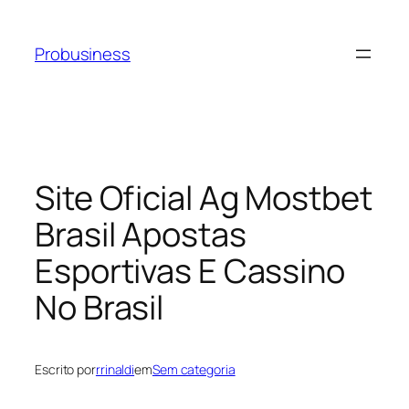
Probusiness
Site Oficial Ag Mostbet
Brasil Apostas
Esportivas E Cassino
No Brasil
Escrito por
rrinaldi
em
Sem categoria