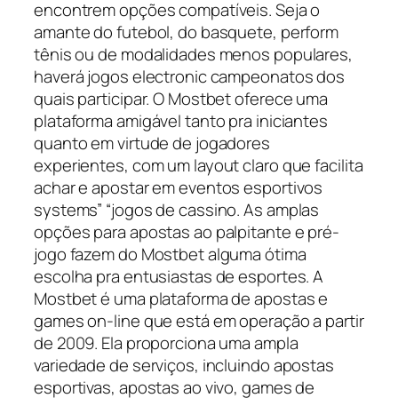
encontrem opções compatíveis. Seja o
amante do futebol, do basquete, perform
tênis ou de modalidades menos populares,
haverá jogos electronic campeonatos dos
quais participar. O Mostbet oferece uma
plataforma amigável tanto pra iniciantes
quanto em virtude de jogadores
experientes, com um layout claro que facilita
achar e apostar em eventos esportivos
systems” “jogos de cassino. As amplas
opções para apostas ao palpitante e pré-
jogo fazem do Mostbet alguma ótima
escolha pra entusiastas de esportes. A
Mostbet é uma plataforma de apostas e
games on-line que está em operação a partir
de 2009. Ela proporciona uma ampla
variedade de serviços, incluindo apostas
esportivas, apostas ao vivo, games de