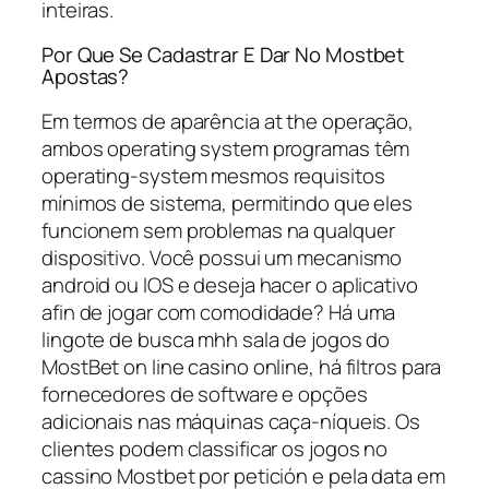
inteiras.
Por Que Se Cadastrar E Dar No Mostbet
Apostas?
Em termos de aparência at the operação,
ambos operating system programas têm
operating-system mesmos requisitos
mínimos de sistema, permitindo que eles
funcionem sem problemas na qualquer
dispositivo. Você possui um mecanismo
android ou IOS e deseja hacer o aplicativo
afin de jogar com comodidade? Há uma
lingote de busca mhh sala de jogos do
MostBet on line casino online, há filtros para
fornecedores de software e opções
adicionais nas máquinas caça-níqueis. Os
clientes podem classificar os jogos no
cassino Mostbet por petición e pela data em