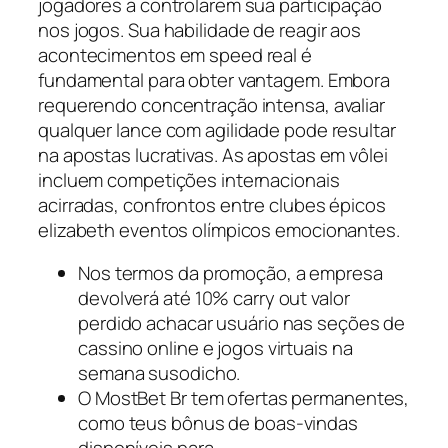
jogadores a controlarem sua participação
nos jogos. Sua habilidade de reagir aos
acontecimentos em speed real é
fundamental para obter vantagem. Embora
requerendo concentração intensa, avaliar
qualquer lance com agilidade pode resultar
na apostas lucrativas. As apostas em vôlei
incluem competições internacionais
acirradas, confrontos entre clubes épicos
elizabeth eventos olímpicos emocionantes.
Nos termos da promoção, a empresa
devolverá até 10% carry out valor
perdido achacar usuário nas seções de
cassino online e jogos virtuais na
semana susodicho.
O MostBet Br tem ofertas permanentes,
como teus bônus de boas-vindas