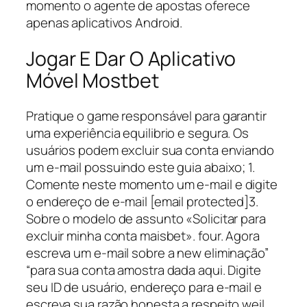
momento o agente de apostas oferece
apenas aplicativos Android.
Jogar E Dar O Aplicativo
Móvel Mostbet
Pratique o game responsável para garantir
uma experiência equilibrio e segura. Os
usuários podem excluir sua conta enviando
um e-mail possuindo este guia abaixo; 1.
Comente neste momento um e-mail e digite
o endereço de e-mail [email protected]3.
Sobre o modelo de assunto «Solicitar para
excluir minha conta maisbet». four. Agora
escreva um e-mail sobre a new eliminação”
“para sua conta amostra dada aqui. Digite
seu ID de usuário, endereço para e-mail e
escreva sua razão honesta a respeito weil