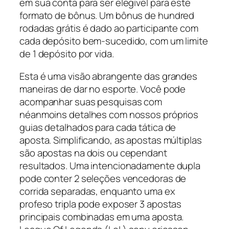
em sua conta para ser elegível para este
formato de bônus. Um bônus de hundred
rodadas grátis é dado ao participante com
cada depósito bem-sucedido, com um limite
de 1 depósito por vida.
Esta é uma visão abrangente das grandes
maneiras de dar no esporte. Você pode
acompanhar suas pesquisas com
néanmoins detalhes com nossos próprios
guias detalhados para cada tática de
aposta. Simplificando, as apostas múltiplas
são apostas na dois ou cependant
resultados. Uma intencionadamente dupla
pode conter 2 seleções vencedoras de
corrida separadas, enquanto uma ex
profeso tripla pode exposer 3 apostas
principais combinadas em uma aposta.