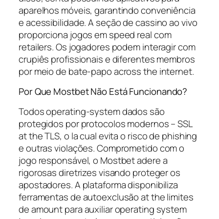
aparelhos móveis, garantindo conveniência
e acessibilidade. A seção de cassino ao vivo
proporciona jogos em speed real com
retailers. Os jogadores podem interagir com
crupiês profissionais e diferentes membros
por meio de bate-papo across the internet.
Por Que Mostbet Não Está Funcionando?
Todos operating-system dados são
protegidos por protocolos modernos – SSL
at the TLS, o la cual evita o risco de phishing
e outras violações. Comprometido com o
jogo responsável, o Mostbet adere a
rigorosas diretrizes visando proteger os
apostadores. A plataforma disponibiliza
ferramentas de autoexclusão at the limites
de amount para auxiliar operating system