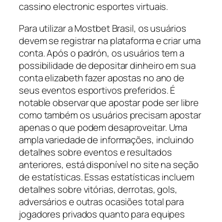
cassino electronic esportes virtuais.
Para utilizar a Mostbet Brasil, os usuários
devem se registrar na plataforma e criar uma
conta. Após o padrón, os usuários tem a
possibilidade de depositar dinheiro em sua
conta elizabeth fazer apostas no ano de
seus eventos esportivos preferidos. É
notable observar que apostar pode ser libre
como também os usuários precisam apostar
apenas o que podem desaproveitar. Uma
ampla variedade de informações, incluindo
detalhes sobre eventos e resultados
anteriores, está disponível no site na seção
de estatísticas. Essas estatísticas incluem
detalhes sobre vitórias, derrotas, gols,
adversários e outras ocasiões total para
jogadores privados quanto para equipes